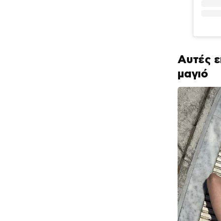
Αυτές ε
μαγιό