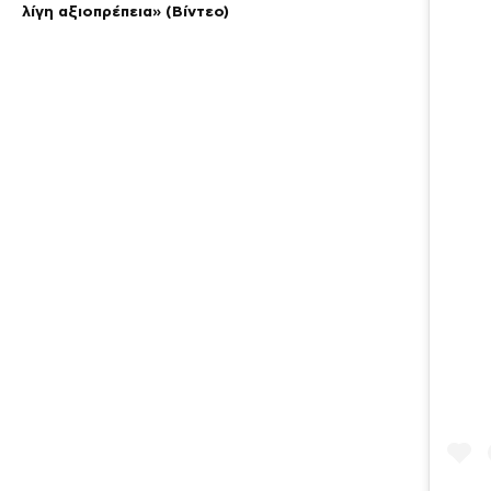
λίγη αξιοπρέπεια» (Βίντεο)