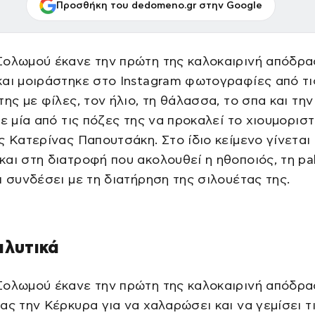
Προσθήκη του dedomeno.gr στην Google
Σολωμού έκανε την πρώτη της καλοκαιρινή απόδρα
αι μοιράστηκε στο Instagram φωτογραφίες από τι
της με φίλες, τον ήλιο, τη θάλασσα, το σπα και την
με μία από τις πόζες της να προκαλεί το χιουμοριστ
ς Κατερίνας Παπουτσάκη. Στο ίδιο κείμενο γίνεται
αι στη διατροφή που ακολουθεί η ηθοποιός, τη pal
ι συνδέσει με τη διατήρηση της σιλουέτας της.
αλυτικά
Σολωμού έκανε την πρώτη της καλοκαιρινή απόδρα
ας την Κέρκυρα για να χαλαρώσει και να γεμίσει τ