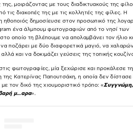
 της, μοιράζοντας με τους διαδικτυακούς της φίλ
πό τις διακοπές της με τις κολλητές της φίλες. Η
η ηθοποιός δημοσίευσε στον προσωπικό της λογα
agram ένα άλμπουμ φωτογραφιών από το νησί των
στο οποίο τη βλέπουμε να απολαμβάνει τον ήλιο κ
να ποζάρει με δύο διαφορετικά μαγιό, να χαλαρών
αλλά και να δοκιμάζει γεύσεις της τοπικής κουζίν
τις φωτογραφίες, μία ξεχώρισε και προκάλεσε τ
 της Κατερίνας Παπουτσάκη, η οποία δεν δίστασε
 με τον δικό της χιουμοριστικό τρόπο: «
Συγγνώμη, 
βαρή μ…αρα
».