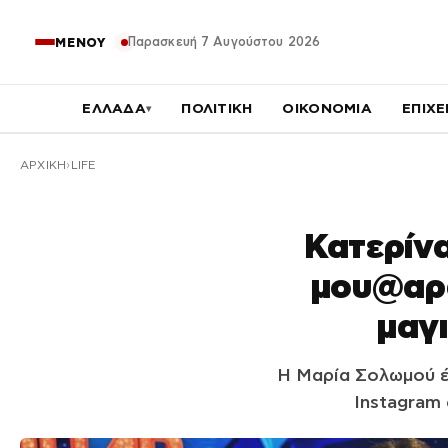
Παρασκευή 7 Αυγούστου 2026
ΜΕΝΟΥ
ΕΛΛΑΔΑ
ΠΟΛΙΤΙΚΗ
ΟΙΚΟΝΟΜΙΑ
ΕΠΙΧΕ
▾
ΑΡΧΙΚΉ
LIFE
Κατερίν
μου@αρα
μαγ
Η Μαρία Σολωμού έ
Instagram 