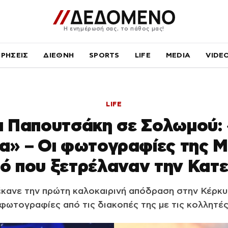
Η ενημέρωσή σας, το πάθος μας!
ΙΡΗΣΕΙΣ
ΔΙΕΘΝΗ
SPORTS
LIFE
MEDIA
VIDE
LIFE
α Παπουτσάκη σε Σολωμού:
» – Οι φωτογραφίες της Μ
ιό που ξετρέλαναν την Κατε
κανε την πρώτη καλοκαιρινή απόδραση στην Κέρκυ
φωτογραφίες από τις διακοπές της με τις κολλητές