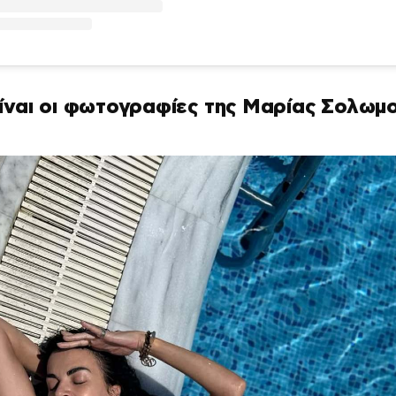
ίναι οι φωτογραφίες της Μαρίας Σολωμ