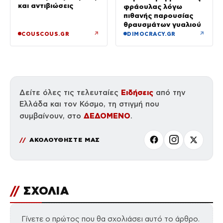
και αντιβιώσεις
φράουλας λόγω
πιθανής παρουσίας
θραυσμάτων γυαλιού
↗
↗
COUSCOUS.GR
DIMOCRACY.GR
Ειδήσεις
Δείτε όλες τις τελευταίες
από την
Ελλάδα και τον Κόσμο, τη στιγμή που
ΔΕΔΟΜΕΝΟ
συμβαίνουν, στο
.
ΑΚΟΛΟΥΘΗΣΤΕ ΜΑΣ
//
ΣΧΟΛΙΑ
Γίνετε ο πρώτος που θα σχολιάσει αυτό το άρθρο.