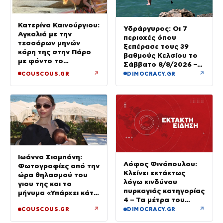
Κατερίνα Καινούργιου:
Υδράργυρος: Οι 7
Αγκαλιά με την
περιοχές όπου
τεσσάρων μηνών
ξεπέρασε τους 39
κόρη της στην Πάρο
βαθμούς Κελσίου το
με φόντο το
Σάββατο 8/8/2026 –
ηλιοβασίλεμα
Πού θα δούμε 40άρια
↗
↗
COUSCOUS.GR
DIMOCRACY.GR
την Κυριακή
Ιωάννα Σιαμπάνη:
Λόφος Φινόπουλου:
Φωτογραφίες από την
Κλείνει εκτάκτως
ώρα θηλασμού του
λόγω κινδύνου
γιου της και το
πυρκαγιάς κατηγορίας
μήνυμα «Υπάρχει κάτι
4 – Τα μέτρα του
μαγικό σε αυτές τις
Δήμου Αθηναίων
↗
↗
COUSCOUS.GR
DIMOCRACY.GR
αργές μέρες»