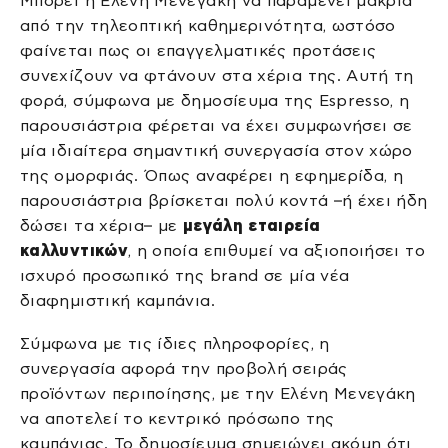
Μπορεί η Ελένη Μενεγάκη να παραμένει μακριά
από την τηλεοπτική καθημερινότητα, ωστόσο
φαίνεται πως οι επαγγελματικές προτάσεις
συνεχίζουν να φτάνουν στα χέρια της. Αυτή τη
φορά, σύμφωνα με δημοσίευμα της Espresso, η
παρουσιάστρια φέρεται να έχει συμφωνήσει σε
μία ιδιαίτερα σημαντική συνεργασία στον χώρο
της ομορφιάς. Όπως αναφέρει η εφημερίδα, η
παρουσιάστρια βρίσκεται πολύ κοντά –ή έχει ήδη
δώσει τα χέρια– με
μεγάλη εταιρεία
καλλυντικών
, η οποία επιθυμεί να αξιοποιήσει το
ισχυρό προσωπικό της brand σε μία νέα
διαφημιστική καμπάνια.
Σύμφωνα με τις ίδιες πληροφορίες, η
συνεργασία αφορά την προβολή σειράς
προϊόντων περιποίησης, με την Ελένη Μενεγάκη
να αποτελεί το κεντρικό πρόσωπο της
καμπάνιας. Το δημοσίευμα σημειώνει ακόμη ότι