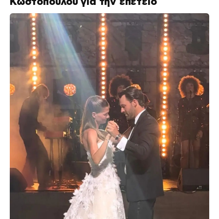
Κωστοπούλου για την επέτειο