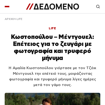
ΑΡΧΙΚΉ
LIFE
LIFE
Κωστοπούλου – Μέντγουελ:
Επέτειος για το ζευγάρι με
φωτογραφία και τρυφερό
μήνυμα
Η Αμαλία Κωστοπούλου γιόρτασε με τον Τζέικ
Μέντγουελ την επέτειό τους, μοιράζοντας
φωτογραφία και τρυφερό μήνυμα λίγες ημέρες
μετά τον γάμο τους.