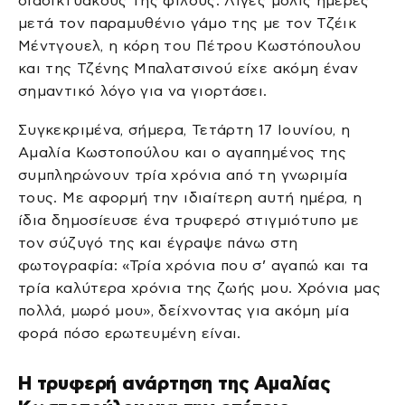
διαδικτυακούς της φίλους. Λίγες μόλις ημέρες
μετά τον παραμυθένιο γάμο της με τον Τζέικ
Μέντγουελ, η κόρη του Πέτρου Κωστόπουλου
και της Τζένης Μπαλατσινού είχε ακόμη έναν
σημαντικό λόγο για να γιορτάσει.
Συγκεκριμένα, σήμερα, Τετάρτη 17 Ιουνίου, η
Αμαλία Κωστοπούλου και ο αγαπημένος της
συμπληρώνουν τρία χρόνια από τη γνωριμία
τους. Με αφορμή την ιδιαίτερη αυτή ημέρα, η
ίδια δημοσίευσε ένα τρυφερό στιγμιότυπο με
τον σύζυγό της και έγραψε πάνω στη
φωτογραφία: «Τρία χρόνια που σ’ αγαπώ και τα
τρία καλύτερα χρόνια της ζωής μου. Χρόνια μας
πολλά, μωρό μου», δείχνοντας για ακόμη μία
φορά πόσο ερωτευμένη είναι.
Η τρυφερή ανάρτηση της Αμαλίας