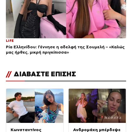
LIFE
Ρία Ελληνίδου: Γέννησε η αδελφή της Σουμελή – «Καλώς
μας ήρθες, μικρή πριγκίπισσα»
//
ΔΙΑΒΑΣΤΕ ΕΠΙΣΗΣ
Κωνσταντίνος
Ανδρομάχη μπέρδεψε