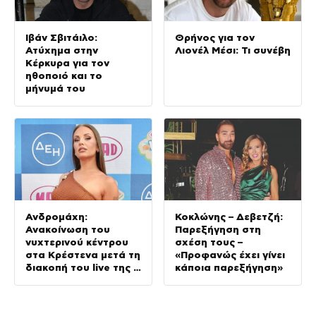
Ιβάν Σβιτάιλο:
Θρήνος για τον
Ατύχημα στην
Λιονέλ Μέσι: Τι συνέβη
Κέρκυρα για τον
ηθοποιό και το
μήνυμά του
Ανδρομάχη:
Κοκλώνης – Δεβετζή:
Ανακοίνωση του
Παρεξήγηση στη
νυχτερινού κέντρου
σχέση τους –
στα Κρέστενα μετά τη
«Προφανώς έχει γίνει
διακοπή του live της –
κάποια παρεξήγηση»
Τι αναφέρει