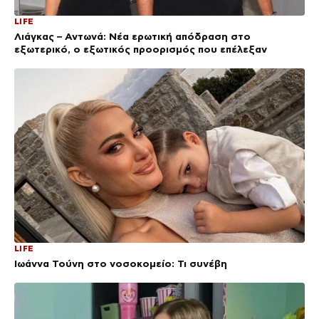
LIFE
Λιάγκας – Αντωνά: Νέα ερωτική απόδραση στο
εξωτερικό, ο εξωτικός προορισμός που επέλεξαν
LIFE
Ιωάννα Τούνη στο νοσοκομείο: Τι συνέβη