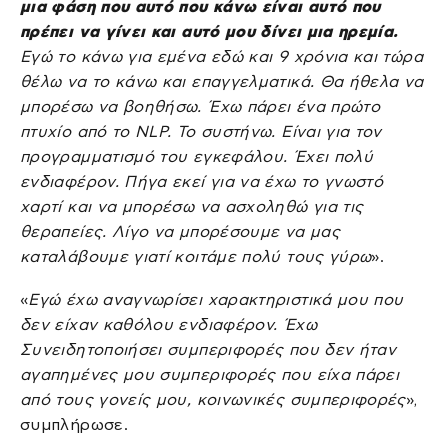
μια φάση που αυτό που κάνω είναι αυτό που
πρέπει να γίνει και αυτό μου δίνει μια ηρεμία.
Εγώ το κάνω για εμένα εδώ και 9 χρόνια και τώρα
θέλω να το κάνω και επαγγελματικά. Θα ήθελα να
μπορέσω να βοηθήσω. Έχω πάρει ένα πρώτο
πτυχίο από το NLP. Το συστήνω. Είναι για τον
προγραμματισμό του εγκεφάλου. Έχει πολύ
ενδιαφέρον. Πήγα εκεί για να έχω το γνωστό
χαρτί και να μπορέσω να ασχοληθώ για τις
θεραπείες. Λίγο να μπορέσουμε να μας
καταλάβουμε γιατί κοιτάμε πολύ τους γύρω
».
«
Εγώ έχω αναγνωρίσει χαρακτηριστικά μου που
δεν είχαν καθόλου ενδιαφέρον. Έχω
Συνειδητοποιήσει συμπεριφορές που δεν ήταν
αγαπημένες μου συμπεριφορές που είχα πάρει
από τους γονείς μου, κοινωνικές συμπεριφορές
»,
συμπλήρωσε.