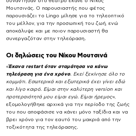
συνάντησαν στο θέατρο έκανε ο Νίκος
Μουτσινάς. Ο παρουσιαστής που φέτος
παρουσιάζει το Lingo μίλησε για το τηλεοπτικό
του μέλλον, για την προσωπική του ζωή, ενώ
αποκάλυψε και με ποιον παρουσιαστή θα
συνεργαζόταν στην τηλεόραση.
Οι δηλώσεις του Νίκου Μουτσινά
«
Έκανα restart όταν σταμάτησα να κάνω
τηλεόραση για ένα χρόνο
. Εκεί ξεκίνησε όλο το
κομμάτι. Εσωτερικά και εξωτερικά έχει γίνει εδώ
και λίγο καιρό. Είμαι στην καλύτερη version και
προτεραιότητά μου είμαι εγώ. Είμαι ήρεμος
»,
εξομολογήθηκε αρχικά για την περίοδο της ζωής
του που αποφάσισε να κάνει μόνο ταξίδια και να
βρει χρόνο για τον εαυτό του μακριά από την
τοξικότητα της τηλεόρασης.