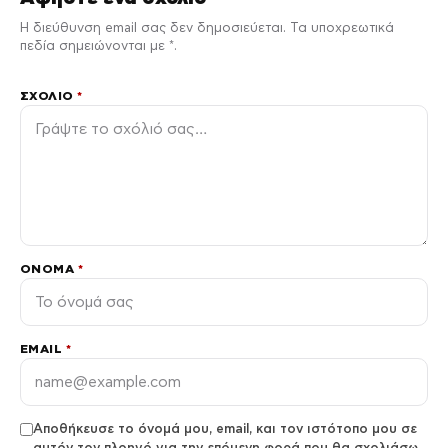
Η διεύθυνση email σας δεν δημοσιεύεται. Τα υποχρεωτικά
πεδία σημειώνονται με *.
ΣΧΌΛΙΟ
*
ΌΝΟΜΑ
*
EMAIL
*
Αποθήκευσε το όνομά μου, email, και τον ιστότοπο μου σε
αυτόν τον πλοηγό για την επόμενη φορά που θα σχολιάσω.