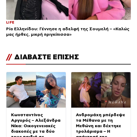
LIFE
Ρία Ελληνίδου: Γέννησε η αδελφή της Σουμελή – «Καλώς
μας ήρθες, μικρή πριγκίπισσα»
//
ΔΙΑΒΑΣΤΕ ΕΠΙΣΗΣ
Κωνσταντίνος
Ανδρομάχη μπέρδεψε
Αργυρός – Αλεξάνδρα
τα Μέθανα με τη
Νίκα: Οικογενειακές
Μεθώνη και δέχτηκε
διακοπές με τα δύο
τρολάρισμα – Η
τους παιδιά σε
απάντησή της