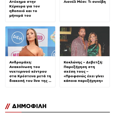
Ατύχημα στην
Λιονέλ Μέσι: Τι συνέβη
Κέρκυρα για τον
ηθοποιό και το
μήνυμά του
Ανδρομάχη:
Κοκλώνης – Δεβετζή:
Ανακοίνωση του
Παρεξήγηση στη
νυχτερινού κέντρου
σχέση τους –
στα Κρέστενα μετά τη
«Προφανώς έχει γίνει
διακοπή του live της –
κάποια παρεξήγηση»
Τι αναφέρει
//
ΔΗΜΟΦΙΛΗ