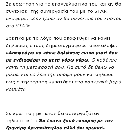
Σε ερώτηση για τα επαγγελματικά του και αν θα
συνεχίσει της συνεργασία του με το STAR,
ανέφερε: «
Δεν ξέρω αν θα συνεχίσω του χρόνου
στο STAR
».
Σχετικά με το λόγο που αποφεύγει να κάνει
δηλώσεις στους δημοσιογράφους, αποκάλυψε:
«
Αποφεύγω να κάνω δηλώσεις ενικά γιατί δεν
με ενδιαφέρει το μετά γύρω γύρω.
Ο καθένας
κάνει τη μετάφρασή σου. Για αυτό δε θέλω να
μιλάω και να λέω την άποψή μου
» και δήλωσε
πως η τηλεόραση «μπατάρει
στο κοινωνικό-βαρύ
κομμάτι
».
Σε ερώτηση με ποιον θα συνεργαζόταν
τηλεοπτικά: «
Θα έκανα ξανά εκπομπή με τον
Γρηγόρη Αρναούτογλου αλλά όχι πρωινό
».