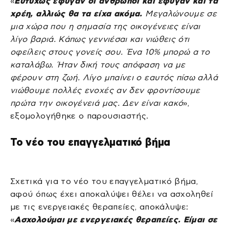
«
Ευτυχώς έφυγαν οι άνθρωποι και έφυγαν και τα
χρέη, αλλιώς θα τα είχα ακόμα.
Μεγαλώνουμε σε
μια χώρα που η σημασία της οικογένειες είναι
λίγο βαριά. Κάπως γεννιέσαι και νιώθεις ότι
οφείλεις στους γονείς σου. Ένα 10% μπορώ α το
καταλάβω. Ήταν δική τους απόφαση να με
φέρουν στη ζωή. Λίγο μπαίνει ο εαυτός πίσω αλλά
νιώθουμε πολλές ενοχές αν δεν φροντίσουμε
πρώτα την οικογένειά μας. Δεν είναι κακό
»,
εξομολογήθηκε ο παρουσιαστής.
Το νέο του επαγγελματικό βήμα
Σχετικά για το νέο του επαγγελματικό βήμα,
αφού όπως έχει αποκαλύψει θέλει να ασχοληθεί
με τις ενεργειακές θεραπείες, αποκάλυψε:
«
Ασχολούμαι με ενεργειακές θεραπείες. Είμαι σε