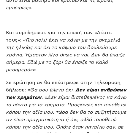
αυτό είναι μάθημα και κρατάω και τις ωραίες
εμπειρίες
».
Και συμπλήρωσε για την εποχή των «Δέστε
τους»: «
Πιο πολύ έχει να κάνει με την ανεμελιά
της ηλικίας και όχι το κάψιμο του δουλεύουμε
χρόνια. Ήμασταν λίγο όπως να ναι. Δεν θα έπαιζε
σήμερα. Εδώ με το ζόρι θα έπαιζε το Καλό
μεσημεράκι
».
Σε ερώτηση αν θα επέστρεφε στην τηλεόραση,
δήλωσε: «
Θα σου έλεγα όχι.
Δεν είμαι ανθρώπων
των χρημάτων
.
«
Δεν είμαι διατεθειμένος να κάνω
τα πάντα για τα χρήματα. Προφανώς και τοποθετώ
κάπου την αξία μου, τώρα δεν θα το συζητήσουμε
αν είναι πραγματικότητα ή όχι, αλλά τοποθετώ
κάπου την αξία μου. Οπότε όταν πηγαίνω σαν, σε