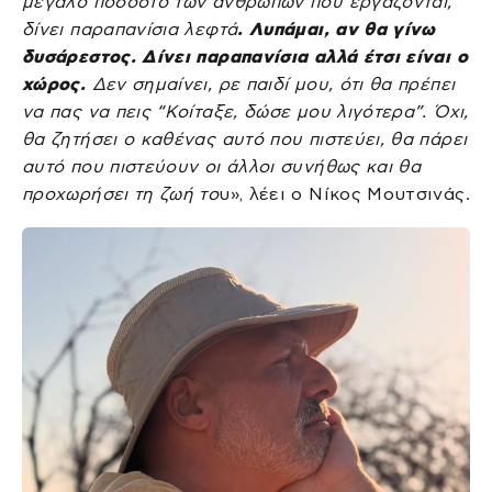
μεγάλο ποσοστό των ανθρώπων που εργάζονται,
δίνει παραπανίσια λεφτά
. Λυπάμαι, αν θα γίνω
δυσάρεστος. Δίνει παραπανίσια αλλά έτσι είναι ο
χώρος.
Δεν σημαίνει, ρε παιδί μου, ότι θα πρέπει
να πας να πεις “Κοίταξε, δώσε μου λιγότερα”. Όχι,
θα ζητήσει ο καθένας αυτό που πιστεύει, θα πάρει
αυτό που πιστεύουν οι άλλοι συνήθως και θα
προχωρήσει τη ζωή το
υ», λέει ο Νίκος Μουτσινάς.