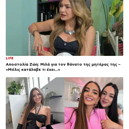
LIFE
Αποστολία Ζώη: Μιλά για τον θάνατο της μητέρας της –
«Μόλις κατάλαβε τι έχει…»