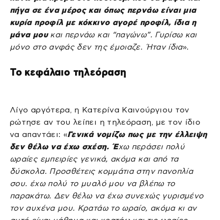
πήγα σε ένα μέρος και όπως περνάω είναι μια
κυρία προφίλ με κόκκινο αγορέ προφίλ, ίδια η
μάνα μου
και περνάω και “παγώνω”. Γυρίσω και
μόνο στο ανφάς δεν της έμοιαζε. Ήταν ίδια
».
Το κεφάλαιο τηλεόραση
Λίγο αργότερα, η Κατερίνα Καινούργιου τον
ρώτησε αν του λείπει η τηλεόραση, με τον ίδιο
να απαντάει: «
Γενικά νομίζω πως με την έλλειψη
δεν θέλω να έχω σχέση. Έ
χω περάσει πολύ
ωραίες εμπειρίες γενικά, ακόμα και από τα
δύσκολα. Προσθέτεις κομμάτια στην πανοπλία
σου. έχω πολύ το μυαλό μου να βλέπω το
παρακάτω. Δεν θέλω να έχω συνεχώς γυρισμένο
τον αυχένα μου. Κρατάω το ωραίο, ακόμα κι αν