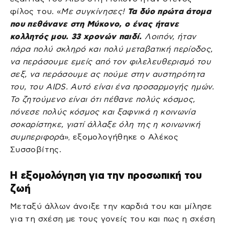
φίλος του. «
Με συγκίνησες!
Τα δύο πρώτα άτομα
που πεθάνανε στη Μύκονο, ο ένας ήτανε
κολλητός μου. 33 χρονών παιδί.
Λοιπόν, ήταν
πάρα πολύ σκληρό και πολύ μεταβατική περίοδος,
να περάσουμε εμείς από τον φιλελευθερισμό του
σεξ, να περάσουμε ας πούμε στην αυστηρότητα
του, του AIDS. Αυτό είναι ένα προσαρμογής ημών.
Το ζητούμενο είναι ότι πέθανε πολύς κόσμος,
πόνεσε πολύς κόσμος και ξαφνικά η κοινωνία
σοκαρίστηκε, γιατί άλλαξε όλη της η κοινωνική
συμπεριφορ
ά», εξομολογήθηκε ο Αλέκος
Συσσοβίτης.
Η εξομολόγηση για την προσωπική του
ζωή
Μεταξύ άλλων άνοιξε την καρδιά του και μίλησε
για τη σχέση με τους γονείς του και πως η σχέση