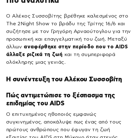
Πιο αναλυτικά
Ο Αλέκος Συσσοβίτης βρέθηκε καλεσμένος στο
The 2Night Show το βράδυ της Τρίτης 16/6 και
συζήτησε με τον Γρηγόρη Αρναούτογλου για την
προσωπική και επαγγελματική του ζωή. Μεταξύ
άλλων
αναφέρθηκε στην περίοδο που το AIDS
άλλαξε ριζικά τη ζωή
και τη συμπεριφορά
ολόκληρης μιας γενιάς.
Η συνέντευξη του Αλέκου Συσσοβίτη
Πώς αντιμετώπισε το ξέσπασμα της
επιδημίας του AIDS
Ο επιτυχημένος ηθοποιός εμφανώς
συγκινημένος, αποκάλυψε πως ένας από τους
πρώτους ανθρώπους που έφυγαν τη ζωή
εξαιτίας του AIDS στη Μύκονο ήταν στενός