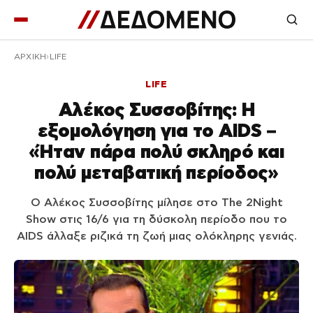
ΑΡΧΙΚΉ
LIFE
LIFE
Αλέκος Συσσοβίτης: Η
εξομολόγηση για το AIDS –
«Ήταν πάρα πολύ σκληρό και
πολύ μεταβατική περίοδος»
Ο Αλέκος Συσσοβίτης μίλησε στο The 2Night
Show στις 16/6 για τη δύσκολη περίοδο που το
AIDS άλλαξε ριζικά τη ζωή μιας ολόκληρης γενιάς.