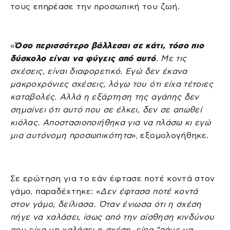
τους επηρέασε την προσωπική του ζωή.
«
Όσο περισσότερο βάλλεσαι σε κάτι, τόσο πιο
δύσκολο είναι να φύγεις από αυτό
. Με τις
σχέσεις, είναι διαφορετικό. Εγώ δεν έκανα
μακροχρόνιες σχέσεις, λόγω του ότι είχα τέτοιες
καταβολές. Αλλά η εξάρτηση της αγάπης δεν
σημαίνει ότι αυτό που σε έλκει, δεν σε απωθεί
κιόλας. Αποστασιοποιήθηκα για να πλάσω κι εγώ
μια αυτόνομη προσωπικότητα
», εξομολογήθηκε.
Σε ερώτηση για το εάν έφτασε ποτέ κοντά στον
γάμο, παραδέχτηκε: «
Δεν έφτασα ποτέ κοντά
στον γάμο, δείλιασα. Όταν ένιωσα ότι η σχέση
πήγε να χαλάσει, ίσως από την αίσθηση κινδύνου
που είχα μη χαλάσει η σχέση, είπα “πάμε να