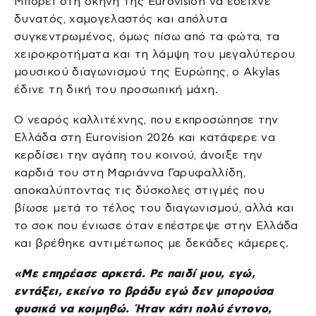
Μπορεί στη σκηνή της Eurovision να έδειχνε
δυνατός, χαμογελαστός και απόλυτα
συγκεντρωμένος, όμως πίσω από τα φώτα, τα
χειροκροτήματα και τη λάμψη του μεγαλύτερου
μουσικού διαγωνισμού της Ευρώπης, ο Akylas
έδινε τη δική του προσωπική μάχη.
Ο νεαρός καλλιτέχνης, που εκπροσώπησε την
Ελλάδα στη Eurovision 2026 και κατάφερε να
κερδίσει την αγάπη του κοινού, άνοιξε την
καρδιά του στη Μαριάννα Γαρυφαλλίδη,
αποκαλύπτοντας τις δύσκολες στιγμές που
βίωσε μετά το τέλος του διαγωνισμού, αλλά και
το σοκ που ένιωσε όταν επέστρεψε στην Ελλάδα
και βρέθηκε αντιμέτωπος με δεκάδες κάμερες.
«Με επηρέασε αρκετά. Ρε παιδί μου, εγώ,
εντάξει, εκείνο το βράδυ εγώ δεν μπορούσα
φυσικά να κοιμηθώ. Ήταν κάτι πολύ έντονο,