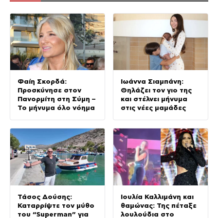
Φαίη Σκορδά:
Ιωάννα Σιαμπάνη:
Προσκύνησε στον
Θηλάζει τον γιο της
Πανορμίτη στη Σύμη –
και στέλνει μήνυμα
Το μήνυμα όλο νόημα
στις νέες μαμάδες
Τάσος Δούσης:
Ιουλία Καλλιμάνη και
Καταρρίψτε τον μύθο
θαμώνας: Της πέταξε
του “Superman” για
λουλούδια στο