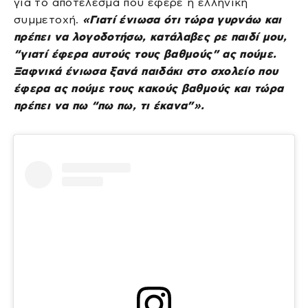
για το αποτέλεσμα που έφερε η ελληνική
συμμετοχή.
«Γιατί ένιωσα ότι τώρα γυρνάω και
πρέπει να λογοδοτήσω, κατάλαβες ρε παιδί μου,
“γιατί έφερα αυτούς τους βαθμούς” ας πούμε.
Ξαφνικά ένιωσα ξανά παιδάκι στο σχολείο που
έφερα ας πούμε τους κακούς βαθμούς και τώρα
πρέπει να πω “πω πω, τι έκανα”».