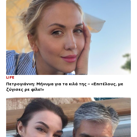
LIFE
Πετρογιάννη: Μήνυμα για τα κιλά της – «Επιτέλους, με
ζύγισες ρε φίλε!»