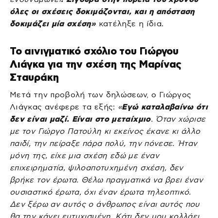
όλες οι σχέσεις δοκιμάζονται, και η απόσταση
δοκιμάζει μία σχέση»
κατέληξε η ίδια.
Το αινιγματικό σχόλιο του Γιώργου
Λιάγκα για την σχέση της Μαρίνας
Σταυράκη
Μετά την προβολή των δηλώσεων, ο Γιώργος
Λιάγκας ανέφερε τα εξής:
«
Εγώ καταλαβαίνω ότι
δεν είναι μαζί. Είναι στο μεταίχμιο
. Όταν χώρισε
με τον Γιώργο Πατούλη κι εκείνος έκανε κι άλλο
παιδί, την πείραξε πάρα πολύ, την πόνεσε. Ήταν
μόνη της, είχε μια σχέση εδώ με έναν
επιχειρηματία, ψιλοαποτυχημένη σχέση, δεν
βρήκε τον έρωτα. Θέλω πραγματικά να βρει έναν
ουσιαστικό έρωτα, όχι έναν έρωτα τηλεοπτικό.
Δεν ξέρω αν αυτός ο άνθρωπος είναι αυτός που
θα την κάνει ευτυχισμένη. Κάτι δεν μου κολλάει