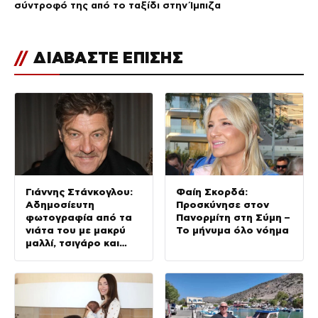
σύντροφό της από το ταξίδι στην Ίμπιζα
//
ΔΙΑΒΑΣΤΕ ΕΠΙΣΗΣ
Γιάννης Στάνκογλου:
Φαίη Σκορδά:
Αδημοσίευτη
Προσκύνησε στον
φωτογραφία από τα
Πανορμίτη στη Σύμη –
νιάτα του με μακρύ
Το μήνυμα όλο νόημα
μαλλί, τσιγάρο και
ουίσκι