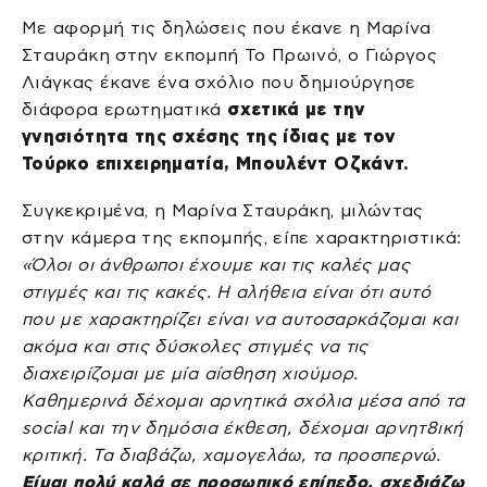
Με αφορμή τις δηλώσεις που έκανε η Μαρίνα
Σταυράκη στην εκπομπή Το Πρωινό, ο Γιώργος
Λιάγκας έκανε ένα σχόλιο που δημιούργησε
διάφορα ερωτηματικά
σχετικά με την
γνησιότητα της σχέσης της ίδιας με τον
Τούρκο επιχειρηματία, Μπουλέντ Οζκάντ.
Συγκεκριμένα, η Μαρίνα Σταυράκη, μιλώντας
στην κάμερα της εκπομπής, είπε χαρακτηριστικά:
«Όλοι οι άνθρωποι έχουμε και τις καλές μας
στιγμές και τις κακές. Η αλήθεια είναι ότι αυτό
που με χαρακτηρίζει είναι να αυτοσαρκάζομαι και
ακόμα και στις δύσκολες στιγμές να τις
διαχειρίζομαι με μία αίσθηση χιούμορ.
Καθημερινά δέχομαι αρνητικά σχόλια μέσα από τα
social και την δημόσια έκθεση, δέχομαι αρνητ8ική
κριτική. Τα διαβάζω, χαμογελάω, τα προσπερνώ.
Είμαι πολύ καλά σε προσωπικό επίπεδο, σχεδιάζω