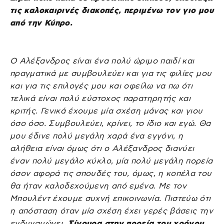
τις καλοκαιρινές διακοπές, περιμένω τον γιο μου
από την Κύπρο.
Ο Αλέξανδρος είναι ένα πολύ ώριμο παιδί και
πραγματικά με συμβουλεύει και για τις φιλίες μου
και για τις επιλογές μου και οφείλω να πω ότι
τελικά είναι πολύ εύστοχος παρατηρητής και
κριτής. Γενικά έχουμε μία σχέση μάνας και γιου
όσο όσο. Συμβουλεύει, κρίνει, το ίδιο και εγώ. Θα
μου έδινε πολύ μεγάλη χαρά ένα εγγόνι, η
αλήθεια είναι όμως ότι ο Αλέξανδρος διανύει
έναν πολύ μεγάλο κύκλο, μία πολύ μεγάλη πορεία
όσον αφορά τις σπουδές του, όμως, η κοπέλα του
θα ήταν καλοδεχούμενη από εμένα. Με τον
Μπουλέντ έχουμε συχνή επικοινωνία. Πιστεύω ότι
η απόσταση όταν μία σχέση έχει γερές βάσεις την
ενδυναμώνει
. Σίγουρα στην πορεία του χρόνου