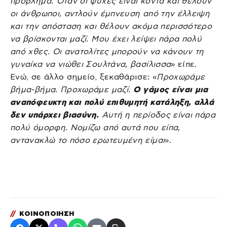
πρόβλημα. Όταν οι ψυχές είναι κοντά και θέλουν
οι άνθρωποι, αντλούν έμπνευση από την έλλειψη
και την απόσταση και θέλουν ακόμα περισσότερο
να βρίσκονται μαζί. Μου έχει λείψει πάρα πολύ
από χθες. Οι ανατολίτες μπορούν να κάνουν τη
γυναίκα να νιώθει Σουλτάνα, βασίλισσα
» είπε.
Ενώ, σε άλλο σημείο, ξεκαθάρισε: «
Προχωράμε
βήμα-βήμα. Προχωράμε μαζί.
Ο γάμος είναι μια
αναπόφευκτη και πολύ επιθυμητή κατάληξη, αλλά
δεν υπάρχει βιασύνη.
Αυτή η περίοδος είναι πάρα
πολύ όμορφη. Νομίζω από αυτά που είπα,
αντανακλώ το πόσο ερωτευμένη είμαι
».
//
ΚΟΙΝΟΠΟΙΗΣΗ