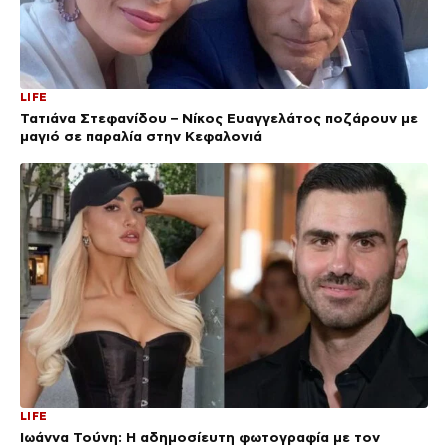
LIFE
Τατιάνα Στεφανίδου – Νίκος Ευαγγελάτος ποζάρουν με
μαγιό σε παραλία στην Κεφαλονιά
LIFE
Ιωάννα Τούνη: Η αδημοσίευτη φωτογραφία με τον