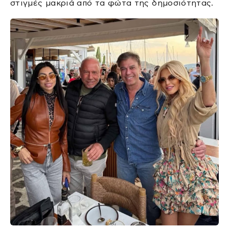
στιγμές μακριά από τα φώτα της δημοσιότητας.