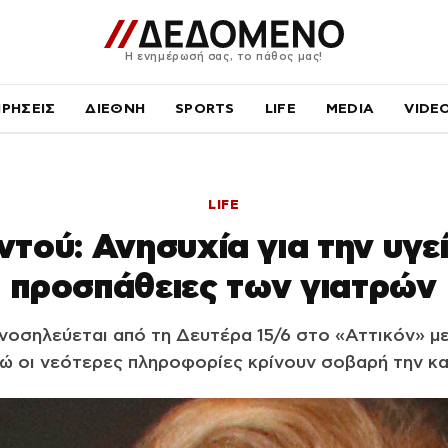
Η ενημέρωσή σας, το πάθος μας!
ΙΡΗΣΕΙΣ
ΔΙΕΘΝΗ
SPORTS
LIFE
MEDIA
VIDE
LIFE
ού: Ανησυχία για την υγεί
προσπάθειες των γιατρών
οσηλεύεται από τη Δευτέρα 15/6 στο «Αττικόν» μ
ώ οι νεότερες πληροφορίες κρίνουν σοβαρή την κ