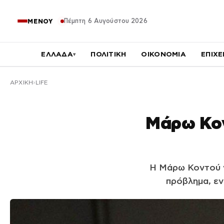
Πέμπτη 6 Αυγούστου 2026
ΜΕΝΟΥ
ΕΛΛΑΔΑ
ΠΟΛΙΤΙΚΗ
ΟΙΚΟΝΟΜΙΑ
ΕΠΙΧΕ
▾
ΑΡΧΙΚΉ
LIFE
Μάρω Κοντ
Η Μάρω Κοντού ν
πρόβλημα, εν