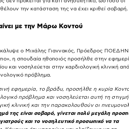
ς δεν πρόκειται για κάτι ανησυχητικό, ωστόσο οι
θέλουν την κατάσταση της να έχει κριθεί σοβαρή.
αίνει με την Μάρω Κοντού
κάλυψε ο Μιχάλης Γιαννακός, Πρόεδρος ΠΟΕΔΗΝ
no», η σπουδαία ηθοποιός προσήλθε στην εφημερί
ου και νοσηλεύεται στην καρδιολογική κλινική απ
ονολογικό πρόβλημα.
σινή εφημερία, το βράδυ, προσήλθε η κυρία Κοντ
λογικό πρόβλημα και νοσηλεύεται αυτή τη στιγμή
ική κλινική και την παρακολουθούν οι πνευμονολ
μά της είναι σοβαρό, γίνεται πολύ μεγάλη προσπ
γιατρούς και το νοσηλευτικό προσωπικό να τα