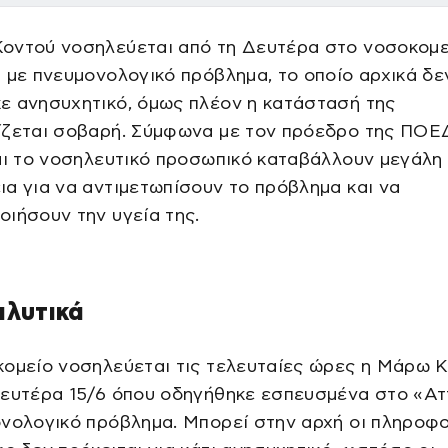
οντού νοσηλεύεται από τη Δευτέρα στο νοσοκομε
 με πνευμονολογικό πρόβλημα, το οποίο αρχικά δε
ε ανησυχητικό, όμως πλέον η κατάστασή της
ίζεται σοβαρή. Σύμφωνα με τον πρόεδρο της ΠΟΕ
αι το νοσηλευτικό προσωπικό καταβάλλουν μεγάλη
α για να αντιμετωπίσουν το πρόβλημα και να
ιήσουν την υγεία της.
αλυτικά
κομείο νοσηλεύεται τις τελευταίες ώρες η Μάρω 
Δευτέρα 15/6 όπου οδηγήθηκε εσπευσμένα στο «Ατ
νολογικό πρόβλημα. Μπορεί στην αρχή οι πληροφο