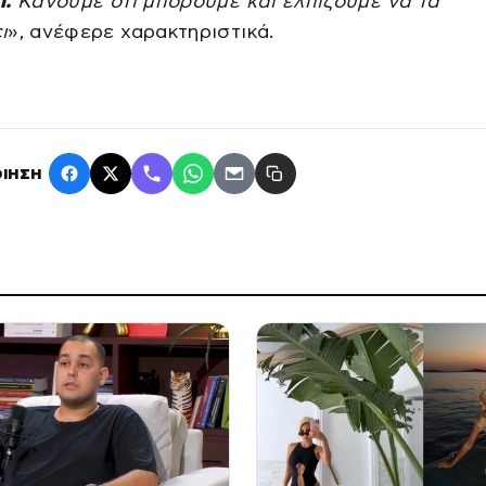
ι.
Κάνουμε ότι μπορούμε και ελπίζουμε να τα
ι
», ανέφερε χαρακτηριστικά.
ΙΗΣΗ