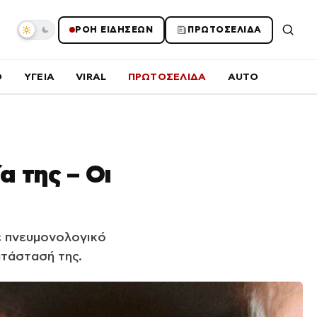
ΡΟΗ ΕΙΔΗΣΕΩΝ
ΠΡΩΤΟΣΕΛΙΔΑ
O
ΥΓΕΙΑ
VIRAL
ΠΡΩΤΟΣΕΛΙΔΑ
AUTO
α της – Οι
ε πνευμονολογικό
ατάστασή της.