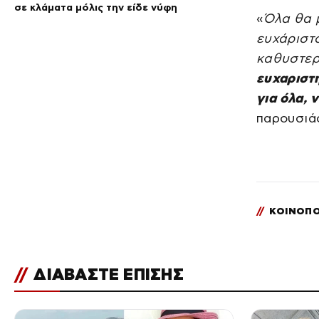
σε κλάματα μόλις την είδε νύφη
«
Όλα θα μ
ευχάριστο
καθυστερώ
ευχαριστη
για όλα, 
παρουσιά
//
ΚΟΙΝΟΠΟ
//
ΔΙΑΒΑΣΤΕ ΕΠΙΣΗΣ