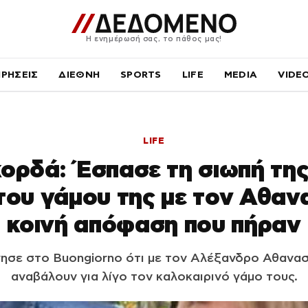
Η ενημέρωσή σας, το πάθος μας!
ΙΡΗΣΕΙΣ
ΔΙΕΘΝΗ
SPORTS
LIFE
MEDIA
VIDE
LIFE
ορδά: Έσπασε τη σιωπή της
ου γάμου της με τον Αθαν
κοινή απόφαση που πήραν
ησε στο Buongiorno ότι με τον Αλέξανδρο Αθανα
αναβάλουν για λίγο τον καλοκαιρινό γάμο τους.