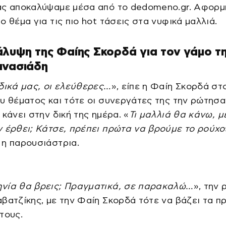
ας αποκαλύψαμε μέσα από το dedomeno.gr. Αφορμ
ο θέμα για τις πιο hot τάσεις στα νυφικά μαλλιά.
λυψη της Φαίης Σκορδά για τον γάμο τη
ανασιάδη
δικά μας, οι ελεύθερες
…», είπε η Φαίη Σκορδά στ
υ θέματος και τότε οι συνεργάτες της την ρώτησα
 κάνει στην δική της ημέρα. «
Τι μαλλιά θα κάνω, μ
 έρθει; Κάτσε, πρέπει πρώτα να βρούμε το ρούχο
 η παρουσιάστρια.
νία θα βρεις; Πραγματικά, σε παρακαλώ
…», την 
βατζίκης, με την Φαίη Σκορδά τότε να βάζει τα π
τους.