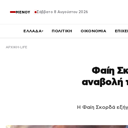
Σάββατο 8 Αυγούστου 2026
ΜΕΝΟΥ
ΕΛΛΑΔΑ
ΠΟΛΙΤΙΚΗ
ΟΙΚΟΝΟΜΙΑ
ΕΠΙΧΕ
▾
ΑΡΧΙΚΉ
LIFE
Φαίη Σκ
αναβολή τ
Η Φαίη Σκορδά εξήγ