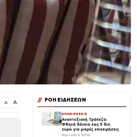
//
ΡΟΗ ΕΙΔΗΣΕΩΝ
Α
Α
ΕΠΙΧΕΙΡΗΣΕΙΣ
Αναπτυξιακή Τράπεζα:
Φθηνά δάνεια έως 5 δισ.
ευρώ για μικρές επιχειρήσεις
πριν από 6 λεπτά