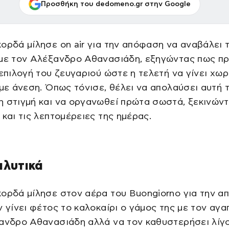
Προσθήκη του dedomeno.gr στην Google
ορδά μίλησε on air για την απόφαση να αναβάλει 
 με τον Αλέξανδρο Αθανασιάδη, εξηγώντας πως πρ
 επιλογή του ζευγαριού ώστε η τελετή να γίνει χωρ
 με άνεση. Όπως τόνισε, θέλει να απολαύσει αυτή 
 στιγμή και να οργανωθεί πρώτα σωστά, ξεκινών
 και τις λεπτομέρειες της ημέρας.
αλυτικά
ορδά μίλησε στον αέρα του Buongiorno για την 
ν γίνει φέτος το καλοκαίρι ο γάμος της με τον αγ
ανδρο Αθανασιάδη αλλά να τον καθυστερήσει λίγ