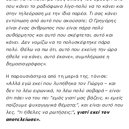
που κάνει το ραδιόφωνο λίγο-πολύ να το κάνει και
στην τηλεόραση με την ίδια παρέα. Τι σας κάνει
εντύπωση από αυτό που ακούσατε; Ο Γρηγόρης
είναι ένας άνθρωπος που είναι πάρα πολύ
αυθόρμητος και αυτό που σκέφτεται, αυτό και
κάνει. Δεν νομίζω να το πολυσκέφτηκε πάρα
πολύ. Θέλω να πω ότι, αυτό που εκείνη την ώρα
ήθελε να κάνει, αυτό έκανε», συμπλήρωσε η
δημοσιογράφος».
H παρουσιάστρια από τη μεριά της, τόνισε:
«Αλλά εγώ εκεί που λυπήθηκα τον Γιώργο – και
δεν το λέω ειρωνικά, το λέω πολύ σοβαρά – είναι
ότι πάει να του πει “εμάς γιατί μας βάζεις, κι εμείς
παίζουμε ψυχαγωγικά θέματα;”, και είναι αυτό που
λες, “τι ήθελες να ρωτήσεις;”
, γιατί εκεί τον
αποτελείωσε».