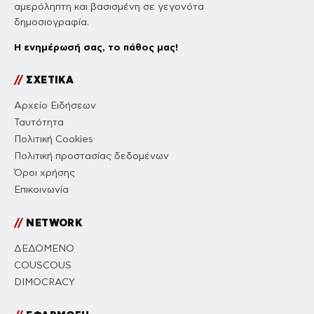
αμερόληπτη και βασισμένη σε γεγονότα
δημοσιογραφία.
Η ενημέρωσή σας, το πάθος μας!
//
ΣΧΕΤΙΚΑ
Αρχείο Ειδήσεων
Ταυτότητα
Πολιτική Cookies
Πολιτική προστασίας δεδομένων
Όροι χρήσης
Επικοινωνία
//
NETWORK
ΔΕΔΟΜΕΝΟ
COUSCOUS
DIMOCRACY