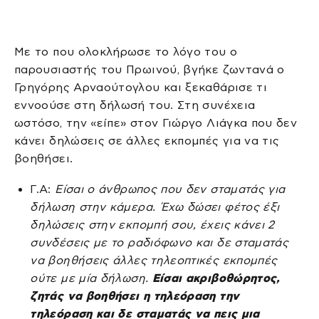
Με το που ολοκλήρωσε το λόγο του ο
παρουσιαστής του Πρωινού, βγήκε ζωντανά ο
Γρηγόρης Αρναούτογλου και ξεκαθάρισε τι
εννοούσε στη δήλωσή του. Στη συνέχεια
ωστόσο, την «είπε» στον Γιώργο Λιάγκα που δεν
κάνει δηλώσεις σε άλλες εκπομπές για να τις
βοηθήσει.
Γ.Α:
Είσαι ο άνθρωπος που δεν σταματάς για
δήλωση στην κάμερα. Έχω δώσει φέτος έξι
δηλώσεις στην εκπομπή σου, έχεις κάνει 2
συνδέσεις με το ραδιόφωνο και δε σταματάς
να βοηθήσεις άλλες τηλεοπτικές εκπομπές
ούτε με μία δήλωση.
Είσαι ακριβοθώρητος,
ζητάς να βοηθήσει η τηλεόραση την
τηλεόραση και δε σταματάς να πεις μια