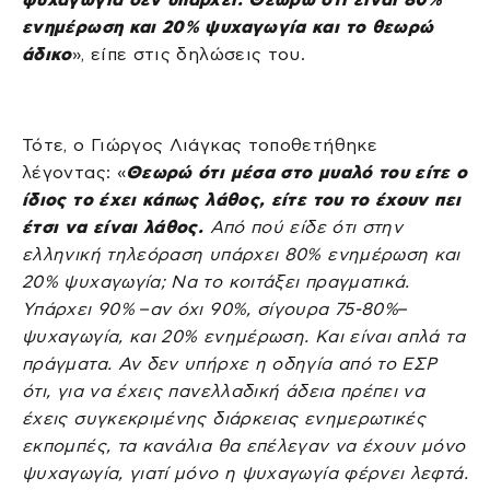
ενημέρωση και 20% ψυχαγωγία και το θεωρώ
άδικο
», είπε στις δηλώσεις του.
Τότε, ο Γιώργος Λιάγκας τοποθετήθηκε
λέγοντας: «
Θεωρώ ότι μέσα στο μυαλό του είτε ο
ίδιος το έχει κάπως λάθος, είτε του το έχουν πει
έτσι να είναι λάθος.
Από πού είδε ότι στην
ελληνική τηλεόραση υπάρχει 80% ενημέρωση και
20% ψυχαγωγία; Να το κοιτάξει πραγματικά.
Υπάρχει 90% –αν όχι 90%, σίγουρα 75-80%–
ψυχαγωγία, και 20% ενημέρωση. Και είναι απλά τα
πράγματα. Αν δεν υπήρχε η οδηγία από το ΕΣΡ
ότι, για να έχεις πανελλαδική άδεια πρέπει να
έχεις συγκεκριμένης διάρκειας ενημερωτικές
εκπομπές, τα κανάλια θα επέλεγαν να έχουν μόνο
ψυχαγωγία, γιατί μόνο η ψυχαγωγία φέρνει λεφτά.