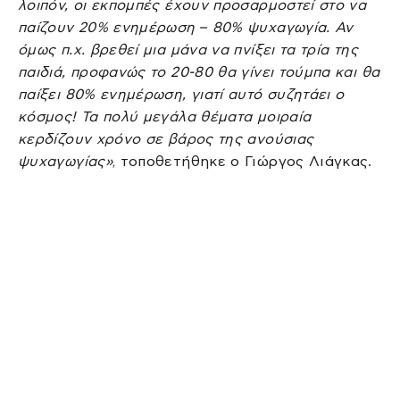
λοιπόν, οι εκπομπές έχουν προσαρμοστεί στο να
παίζουν 20% ενημέρωση – 80% ψυχαγωγία. Αν
όμως π.χ. βρεθεί μια μάνα να πνίξει τα τρία της
παιδιά, προφανώς το 20-80 θα γίνει τούμπα και θα
παίξει 80% ενημέρωση, γιατί αυτό συζητάει ο
κόσμος! Τα πολύ μεγάλα θέματα μοιραία
κερδίζουν χρόνο σε βάρος της ανούσιας
ψυχαγωγίας»
, τοποθετήθηκε ο Γιώργος Λιάγκας.