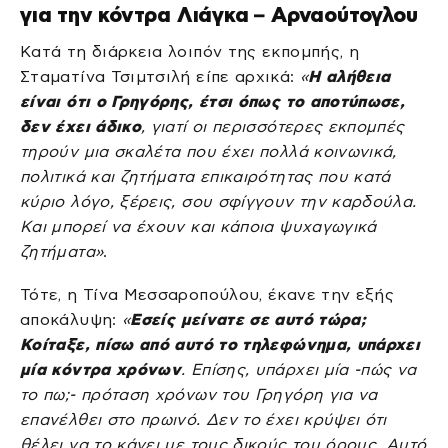
για την κόντρα Λιάγκα – Αρναούτογλου
Κατά τη διάρκεια λοιπόν της εκπομπής, η
Σταματίνα Τσιμτσιλή είπε αρχικά:
«
Η αλήθεια
είναι ότι ο Γρηγόρης, έτσι όπως το αποτύπωσε,
δεν έχει άδικο
, γιατί οι περισσότερες εκπομπές
τηρούν μια σκαλέτα που έχει πολλά κοινωνικά,
πολιτικά και ζητήματα επικαιρότητας που κατά
κύριο λόγο, ξέρεις, σου σφίγγουν την καρδούλα.
Και μπορεί να έχουν και κάποια ψυχαγωγικά
ζητήματα»
.
Τότε, η Τίνα Μεσσαροπούλου, έκανε την εξής
αποκάλυψη:
«
Εσείς μείνατε σε αυτό τώρα;
Κοίταξε, πίσω από αυτό το τηλεφώνημα, υπάρχει
μία κόντρα χρόνων
. Επίσης, υπάρχει μία -πώς να
το πω;- πρόταση χρόνων του Γρηγόρη για να
επανέλθει στο πρωινό. Δεν το έχει κρύψει ότι
θέλει να το κάνει με τους δικούς του όρους. Αυτό