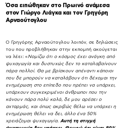
Όσα ειπώθηκαν στο Πρωινό ανάμεσα
στον Γιώργο Λιάγκα και τον Γρηγόρη
Αρναούτογλου
Ο Γρηγόρης Αρναούτογλου λοιπόν, σε δηλώσεις
του που προβλήθηκαν στην εκπομπή ακούγεται
να λέει: «
Νομίζω ότι ο κόσμος έχει ανάγκη από
ψυχαγωγία και δυστυχώς δεν το καταλαβαίνουν
πάρα πολλοί. Θα με βρίσκουν απέναντι κάποιοι
που δε μπορούν να καταλάβουν ότι δέχομαι την
ενημέρωση στο επίπεδο που πρέπει να υπάρχει,
υπάρχουν συγκεκριμένοι άνθρωποι που την
κάνουν πάρα πολύ καλά, δε μου αρέσει ο
αχταρμάς, και όπως ακριβώς θέλω να υπάρχει η
ενημέρωση θέλει να δει, άλλο ένα 50%
χρειάζομαι ψυχαγωγία.
Αυτή τη στιγμή
ψυχαγωγία δεν υπάρχει. Θεωρώ ότι είναι 80%