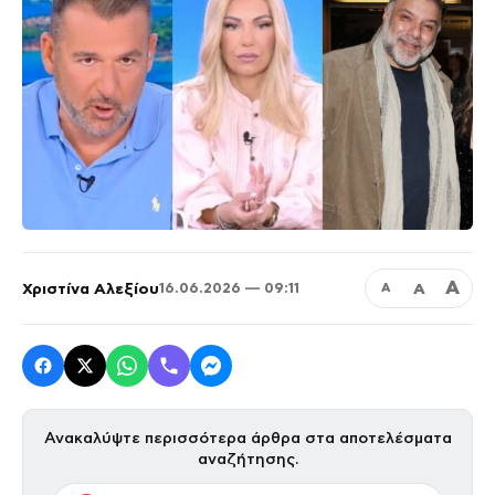
Α
Χριστίνα Αλεξίου
Α
16.06.2026 — 09:11
Α
Ανακαλύψτε περισσότερα άρθρα στα αποτελέσματα
αναζήτησης.