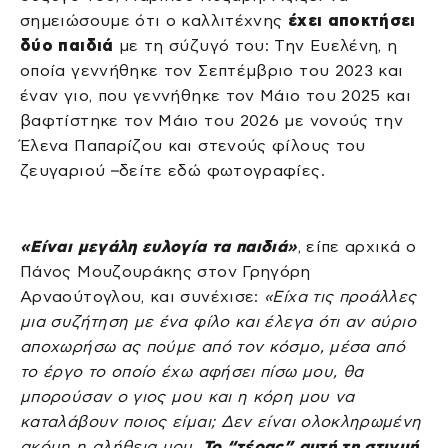
σημειώσουμε ότι ο καλλιτέχνης
έχει αποκτήσει
δύο παιδιά
με τη σύζυγό του: Την Ευελένη, η
οποία γεννήθηκε τον Σεπτέμβριο του 2023 και
έναν γιο, που γεννήθηκε τον Μάιο του 2025 και
βαφτίστηκε τον Μάιο του 2026 με νονούς την
Έλενα Παπαρίζου και στενούς φίλους του
ζευγαριού –δείτε εδώ φωτογραφίες.
«Είναι μεγάλη ευλογία τα παιδιά»
, είπε αρχικά ο
Πάνος Μουζουράκης στον Γρηγόρη
Αρναούτογλου, και συνέχισε:
«Είχα τις προάλλες
μια συζήτηση με ένα φίλο και έλεγα ότι αν αύριο
αποχωρήσω ας πούμε από τον κόσμο, μέσα από
το έργο το οποίο έχω αφήσει πίσω μου, θα
μπορούσαν ο γιος μου και η κόρη μου να
καταλάβουν ποιος είμαι; Δεν είναι ολοκληρωμένη
ακόμη η αλήθεια μου.
Το “τέρας” αυτή τη στιγμή