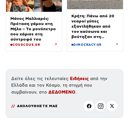
Κρήτη: Πάνω από 20
Μάνος Μαλλιαρός:
νεαροί γύπες
Πρόταση γάμου στη
εξαντλήθηκαν από
Μήλο – Το μονόπετρο
τον καύσωνα και
που χάρισε στη
βούτηξαν στη
σύντροφό του
θάλασσα για να
↗
↗
COUSCOUS.GR
DIMOCRACY.GR
δροσιστούν
Ειδήσεις
Δείτε όλες τις τελευταίες
από την
Ελλάδα και τον Κόσμο, τη στιγμή που
ΔΕΔΟΜΕΝΟ
συμβαίνουν, στο
.
ΑΚΟΛΟΥΘΗΣΤΕ ΜΑΣ