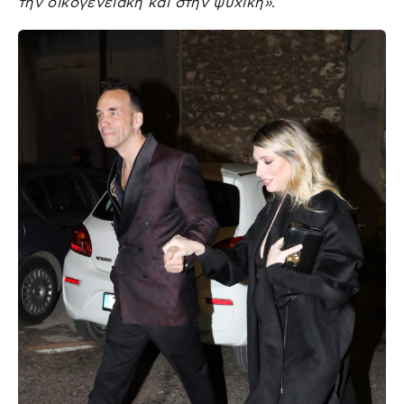
την οικογενειακή και στην ψυχική»
.