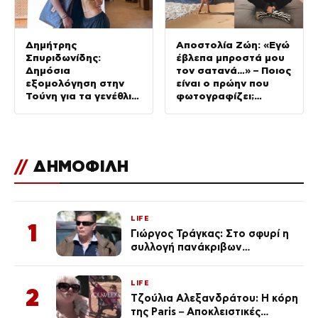
Δημήτρης
Αποστολία Ζώη: «Εγώ
Σπυριδωνίδης:
έβλεπα μπροστά μου
Δημόσια
τον σατανά…» – Ποιος
εξομολόγηση στην
είναι ο πρώην που
Τούνη για τα γενέθλιά
φωτογραφίζει;
της – «Να σε χαίρομαι
(Βίντεο)
Ιωάννα μου»
//
ΔΗΜΟΦΙΛΗ
LIFE
1
Γιώργος Τράγκας: Στο σφυρί η
συλλογή πανάκριβων
αυτοκινήτων του – Ζαλίζουν τα
ποσά
LIFE
2
Τζούλια Αλεξανδράτου: Η κόρη
της Paris – Αποκλειστικές