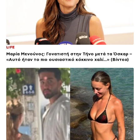
LIFE
Μαρία Μενούνος: Γονατιστή στην Τήνο μετά τα Όσκαρ –
«Αυτό ήταν το πιο ουσιαστικό κόκκινο χαλί…» (Βίντεο)