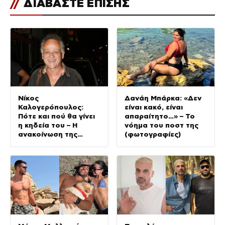
//
ΔΙΑΒΑΣΤΕ ΕΠΙΣΗΣ
Νίκος
Δανάη Μπάρκα: «Δεν
Καλογερόπουλος:
είναι κακό, είναι
Πότε και πού θα γίνει
απαραίτητο…» – Το
η κηδεία του – Η
νόημα του ποστ της
ανακοίνωση της
(φωτογραφίες)
οικογένειας