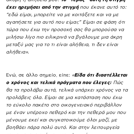
έχει ηρεμήσει από την στιγμή
που έκανε αυτό το:
“εδώ είμαι, μπορείτε να με κοιτάξετε και να με
αγαπήσετε για αυτό που είμαι;” Είμαι σε φάση ότι
τώρα που έχω την προσοχή σας θα μπορούσα να
μιλήσω λίγο πιο ειλικρινά να βγάλουμε μια άκρη
μεταξύ μας για το τι είναι αλήθεια, τι δεν είναι
αλήθεια»
.
Ενώ, σε άλλο σημείο, είπε:
«
Είδα ότι διαστέλλεται
ο χρόνος και τελικά πράγματα που έλεγες:
Πώς
θα τα προλάβω αυτά, τελικά υπάρχει χρόνος να τα
προλάβεις όλα. Είμαι σε μια κατάσταση που έχω
το εύκολο πακέτο στο οικογενειακό περιβάλλον
με έναν υπέροχο πεθερό και την πεθερά μου που
μένουμε εκεί και συγκατοικούμε όλοι μαζί, με
βοηθάει πάρα πολύ αυτό. Και στην λειτουργεία