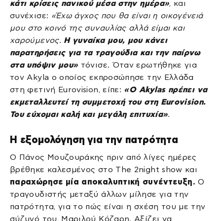
κάτι κρίσεις πανικού μέσα στην ημέρα»
, και
συνέχισε:
«Έχω άγχος που θα είναι η οικογένειά
μου στο κοινό της συναυλίας αλλά είμαι και
χαρούμενος.
Η γυναίκα μου, μου κάνει
παρατηρήσεις για τα τραγούδια και την παίρνω
στα υπόψιν μου»
τόνισε. Όταν ερωτήθηκε για
τον Akyla ο οποίος εκπροσώπησε την Ελλάδα
στη φετινή Eurovision, είπε:
«O Akylas πρέπει να
εκμεταλλευτεί τη συμμετοχή του στη Eurovision.
Του εύχομαι καλή και μεγάλη επιτυχία»
.
Η εξομολόγηση για την πατρότητα
Ο Πάνος Μουζουράκης πριν από λίγες ημέρες
βρέθηκε καλεσμένος στο The 2night show και
παραχώρησε μία αποκαλυπτική συνέντευξη.
Ο
τραγουδιστής μεταξύ άλλων μίλησε για την
πατρότητα, για το πώς είναι η σχέση του με την
σύζυγό του, Μαριλού Κόζαρη. Αξίζει να