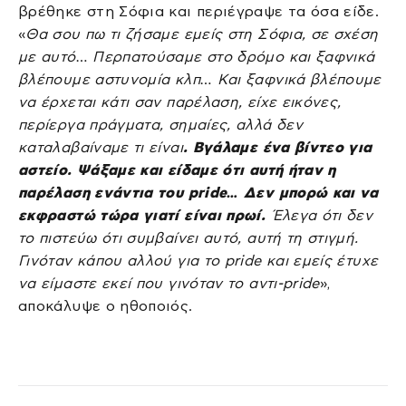
βρέθηκε στη Σόφια και περιέγραψε τα όσα είδε.
«
Θα σου πω τι ζήσαμε εμείς στη Σόφια, σε σχέση
με αυτό… Περπατούσαμε στο δρόμο και ξαφνικά
βλέπουμε αστυνομία κλπ… Και ξαφνικά βλέπουμε
να έρχεται κάτι σαν παρέλαση, είχε εικόνες,
περίεργα πράγματα, σημαίες, αλλά δεν
καταλαβαίναμε τι είναι
. Βγάλαμε ένα βίντεο για
αστείο. Ψάξαμε και είδαμε ότι αυτή ήταν η
παρέλαση ενάντια του pride… Δεν μπορώ και να
εκφραστώ τώρα γιατί είναι πρωί.
Έλεγα ότι δεν
το πιστεύω ότι συμβαίνει αυτό, αυτή τη στιγμή.
Γινόταν κάπου αλλού για το pride και εμείς έτυχε
να είμαστε εκεί που γινόταν το αντι-pride
»,
αποκάλυψε ο ηθοποιός.