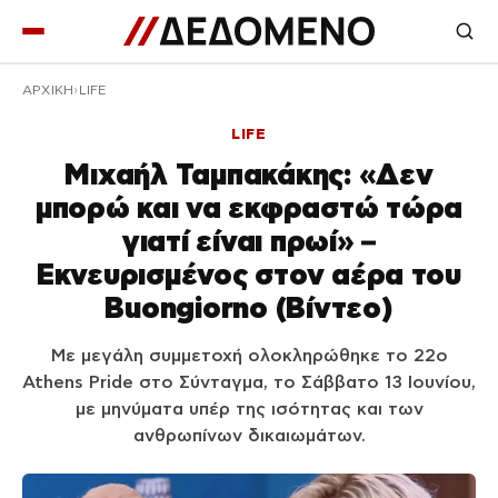
ΑΡΧΙΚΉ
LIFE
LIFE
Μιχαήλ Ταμπακάκης: «Δεν
μπορώ και να εκφραστώ τώρα
γιατί είναι πρωί» –
Εκνευρισμένος στον αέρα του
Buongiorno (Βίντεο)
Με μεγάλη συμμετοχή ολοκληρώθηκε το 22ο
Athens Pride στο Σύνταγμα, το Σάββατο 13 Ιουνίου,
με μηνύματα υπέρ της ισότητας και των
ανθρωπίνων δικαιωμάτων.