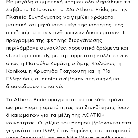
Με μεγάλη συμμετοχή κόσμου ολοκληρώθηκε το
Σάββατο 13 Ιουνίου το 22ο Athens Pride, με την
Πλατεία Συντάγματος να γεμίζει χρώματα,
μουσική και μηνύματα υπέρ της ισότητας, της
αποδοχής και των ανθρωπίνων δικαιωμάτων. Το
πρόγραμμα της φετινής διοργάνωσης
περιλάμβανε συναυλίες, χορευτικά δρώμενα και
stand-up comedy, με τη συμμετοχή καλλιτεχνών
όπως η Ματούλα Ζαμάνη, ο Άρης Ψυλιάκος, η
Konikou, η Χρυσηίδα Γκαγκούτη και η Ρία
Ελληνίδου, οι οποίοι ανέβηκαν στη σκηνή και
διασκέδασαν το κοινό.
Το Athens Pride πραγματοποιείται κάθε χρόνο
ως μια γιορτή ορατότητας και διεκδίκησης ίσων
δικαιωμάτων για τα μέλη της ΛΟΑΤΚΙ+
κοινότητας. Οι ρίζες του θεσμού βρίσκονται στα
γεγονότα του 1969, όταν θαμώνες του ιστορικού