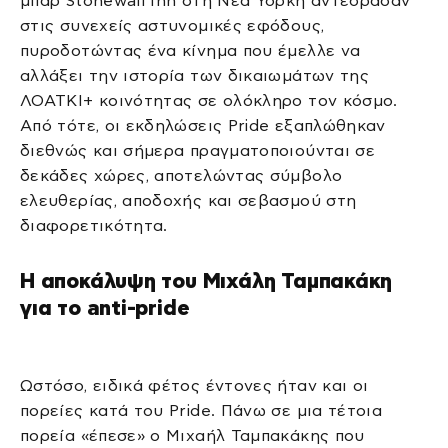
μπαρ Stonewall Inn στη Νέα Υόρκη αντέδρασαν
στις συνεχείς αστυνομικές εφόδους,
πυροδοτώντας ένα κίνημα που έμελλε να
αλλάξει την ιστορία των δικαιωμάτων της
ΛΟΑΤΚΙ+ κοινότητας σε ολόκληρο τον κόσμο.
Από τότε, οι εκδηλώσεις Pride εξαπλώθηκαν
διεθνώς και σήμερα πραγματοποιούνται σε
δεκάδες χώρες, αποτελώντας σύμβολο
ελευθερίας, αποδοχής και σεβασμού στη
διαφορετικότητα.
Η αποκάλυψη του Μιχάλη Ταμπακάκη
για το anti-pride
Ωστόσο, ειδικά φέτος έντονες ήταν και οι
πορείες κατά του Pride. Πάνω σε μια τέτοια
πορεία «έπεσε» ο Μιχαήλ Ταμπακάκης που