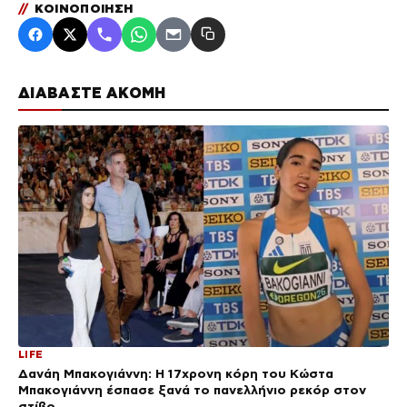
//
ΚΟΙΝΟΠΟΙΗΣΗ
ΔΙΑΒΑΣΤΕ ΑΚΟΜΗ
LIFE
Δανάη Μπακογιάννη: Η 17χρονη κόρη του Κώστα
Μπακογιάννη έσπασε ξανά το πανελλήνιο ρεκόρ στον
στίβο