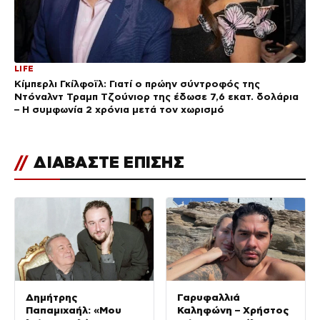
LIFE
Κίμπερλι Γκίλφοϊλ: Γιατί ο πρώην σύντροφός της
Ντόναλντ Τραμπ Τζούνιορ της έδωσε 7,6 εκατ. δολάρια
– Η συμφωνία 2 χρόνια μετά τον χωρισμό
//
ΔΙΑΒΑΣΤΕ ΕΠΙΣΗΣ
Δημήτρης
Γαρυφαλλιά
Παπαμιχαήλ: «Μου
Καληφώνη – Χρήστος