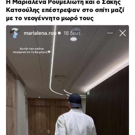
Η Μαριαλένα Ρουμελιώτη και ο Σάκης
Κατσούλης επέστρεψαν στο σπίτι μαζί
με το νεογέννητο μωρό τους