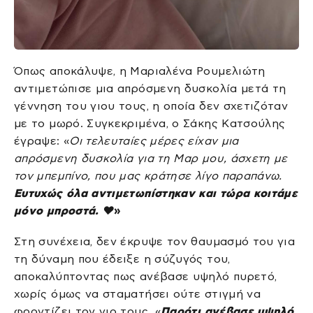
Όπως αποκάλυψε, η Μαριαλένα Ρουμελιώτη
αντιμετώπισε μια απρόσμενη δυσκολία μετά τη
γέννηση του γιου τους, η οποία δεν σχετιζόταν
με το μωρό. Συγκεκριμένα, ο Σάκης Κατσούλης
έγραψε: «
Οι τελευταίες μέρες είχαν μια
απρόσμενη δυσκολία για τη Μαρ μου, άσχετη με
τον μπεμπίνο, που μας κράτησε λίγο παραπάνω.
Ευτυχώς όλα αντιμετωπίστηκαν και τώρα κοιτάμε
μόνο μπροστά. ❤️
»
Στη συνέχεια, δεν έκρυψε τον θαυμασμό του για
τη δύναμη που έδειξε η σύζυγός του,
αποκαλύπτοντας πως ανέβασε υψηλό πυρετό,
χωρίς όμως να σταματήσει ούτε στιγμή να
φροντίζει τον γιο τους. «
Παρότι ανέβασε υψηλό