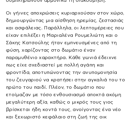
συμπληρώνουν αρμονικά τη διακόσμηση.
Οι γήινες αποχρώσεις κυριαρχούσαν στον χώρο,
δημιουργώντας μια αίσθηση ηρεμίας, ζεστασιάς
και ασφάλειας. Παράλληλα, οι λεπτομέρειες που
είχαν επιλέξει η Μαριαλένα Ρουμελιώτη και ο
Σάκης Κατσούλης ήταν εμπνευσμένες από τη
φύση, χαρίζοντας στο δωμάτιο έναν
παραμυθένιο χαρακτήρα. Κάθε γωνιά έδειχνε
πως είχε σχεδιαστεί με πολλή αγάπη και
φροντίδα, αποτυπώνοντας την ανυπομονησία
του ζευγαριού να κρατήσει στην αγκαλιά του το
πρώτο του παιδί. Πλέον, το δωμάτιο που
ετοίμαζαν με τόσο ενθουσιασμό αποκτά ακόμη
μεγαλύτερη αξία, καθώς ο μικρός τους γιος
βρίσκεται ήδη κοντά τους, ανοίγοντας ένα νέο
και ξεχωριστό κεφάλαιο στη ζωή της οικ