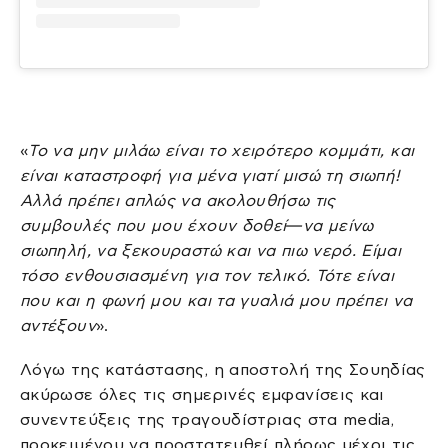
«
Το να μην μιλάω είναι το χειρότερο κομμάτι, και
είναι καταστροφή για μένα γιατί μισώ τη σιωπή!
Αλλά πρέπει απλώς να ακολουθήσω τις
συμβουλές που μου έχουν δοθεί—να μείνω
σιωπηλή, να ξεκουραστώ και να πιω νερό. Είμαι
τόσο ενθουσιασμένη για τον τελικό. Τότε είναι
που και η φωνή μου και τα γυαλιά μου πρέπει να
αντέξουν
».
Λόγω της κατάστασης, η αποστολή της Σουηδίας
ακύρωσε όλες τις σημερινές εμφανίσεις και
συνεντεύξεις της τραγουδίστριας στα media,
προκειμένου να προστατευθεί πλήρως μέχρι τις