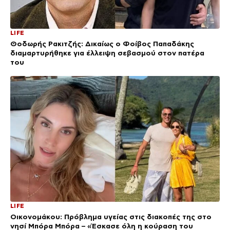
LIFE
Θοδωρής Ρακιτζής: Δικαίως ο Φοίβος Παπαδάκης
διαμαρτυρήθηκε για έλλειψη σεβασμού στον πατέρα
του
LIFE
Οικονομάκου: Πρόβλημα υγείας στις διακοπές της στο
νησί Μπόρα Μπόρα – «Έσκασε όλη η κούραση του