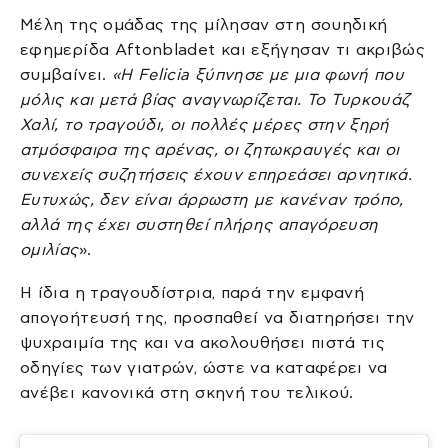
Μέλη της ομάδας της μίλησαν στη σουηδική
εφημερίδα Aftonbladet και εξήγησαν τι ακριβώς
συμβαίνει.
«Η Felicia ξύπνησε με μια φωνή που
μόλις και μετά βίας αναγνωρίζεται. Το Τυρκουάζ
Χαλί, το τραγούδι, οι πολλές μέρες στην ξηρή
ατμόσφαιρα της αρένας, οι ζητωκραυγές και οι
συνεχείς συζητήσεις έχουν επηρεάσει αρνητικά.
Ευτυχώς, δεν είναι άρρωστη με κανέναν τρόπο,
αλλά της έχει συστηθεί πλήρης απαγόρευση
ομιλίας
».
Η ίδια η τραγουδίστρια, παρά την εμφανή
απογοήτευσή της, προσπαθεί να διατηρήσει την
ψυχραιμία της και να ακολουθήσει πιστά τις
οδηγίες των γιατρών, ώστε να καταφέρει να
ανέβει κανονικά στη σκηνή του τελικού.