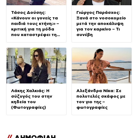
Τάσος Δούσης:
Γιώργος Παράσχος:
«Κάνουν οι γονείς τα
Ξανά στο νοσοκομείο
παιδιά τους κτήνη;» –
μετά την αποκάλυψη
κριτική για τη μόδα
για τον καρκίνο – Τι
που καταστρέφει τη
συνέβη
νέα γενιά
Λάκης Χαλκιάς: Η
Αλεξάνδρα Νίκα: Σε
σύζυγός του στην
πολυτελές σκάφος με
κηδεία του
τον γιο της –
(Φωτογραφίες)
φωτογραφίες
//
ΔΗΜΟΦΙΛΗ