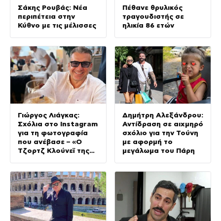
Σάκης Ρουβάς: Νέα
Πέθανε θρυλικός
περιπέτεια στην
τραγουδιστής σε
Κύθνο με τις μέλισσες
ηλικία 86 ετών
Γιώργος Λιάγκας:
Δημήτρη Αλεξάνδρου:
Σχόλια στο Instagram
Αντίδραση σε αιχμηρό
για τη φωτογραφία
σχόλιο για την Τούνη
που ανέβασε – «Ο
με αφορμή το
Τζορτζ Κλούνεϊ της
μεγάλωμα του Πάρη
Ελλάδας…»