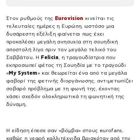
Στον ρυθμούς της
Eurovision
κινείται τις
τελευταίες ημέρες η Ευρώπη, ωστόσο μια
δυσάρεστη εξέλιξη φαίνεται πως έχει
προκαλέσει μεγάλη ανησυχία στη σουηδική
αποστολή λίγο πριν τον μεγάλο τελικό του
Σαββάτου. Η
Felicia
, η τραγουδίστρια που
εκπροσωπεί φέτος τη Σουηδία με το τραγούδι
«
My System
» και θεωρείται ένα από τα μεγάλα
φαβορί της φετινής διοργάνωσης, αντιμετωπίζει
σοβαρό πρόβλημα με τη φωνή της, έχοντας
χάσει σχεδόν ολοκληρωτικά τη φωνητική της
δύναμη.
Η είδηση έπεσε σαν «βόμβα» στους eurofans,
καθώς η νεαρή καλλιτέχνιδα βρισκόταν από την