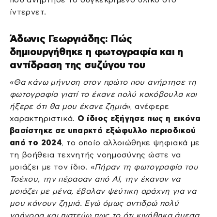
ίντερνετ.
Άδωνις Γεωργιάδης: Πώς
δημιουργήθηκε η φωτογραφία και η
αντίδραση της συζύγου του
«
Θα κάνω μήνυση στον πρώτο που ανήρτησε τη
φωτογραφία γιατί το έκανε πολύ κακόβουλα και
ήξερε ότι θα μου έκανε ζημιά
», ανέφερε
χαρακτηριστικά.
Ο ίδιος εξήγησε πως η εικόνα
βασίστηκε σε υπαρκτό εξώφυλλο περιοδικού
από το 2024
, το οποίο αλλοιώθηκε ψηφιακά με
τη βοήθεια τεχνητής νοημοσύνης ώστε να
μοιάζει με τον ίδιο. «
Πήραν τη φωτογραφία του
Τσέχου, την πέρασαν από AI, την έκαναν να
μοιάζει με μένα, έβαλαν ψεύτικη αράχνη για να
μου κάνουν ζημιά. Εγώ όμως αντιδρώ πολύ
γρήγορα και πιστεύω πως το ότι κινήθηκα άμεσα