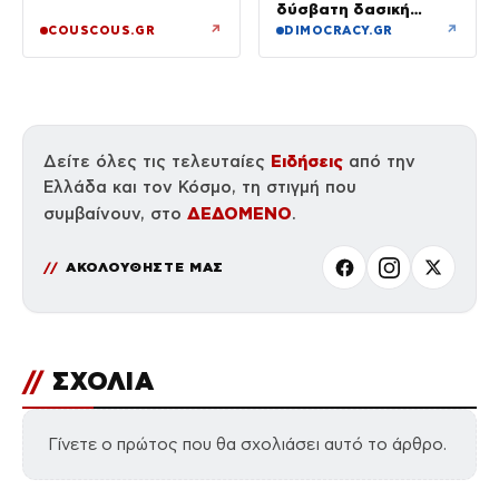
δύσβατη δασική
περιοχή στη Φθιώτιδα
↗
↗
COUSCOUS.GR
DIMOCRACY.GR
Ειδήσεις
Δείτε όλες τις τελευταίες
από την
Ελλάδα και τον Κόσμο, τη στιγμή που
ΔΕΔΟΜΕΝΟ
συμβαίνουν, στο
.
ΑΚΟΛΟΥΘΗΣΤΕ ΜΑΣ
//
ΣΧΟΛΙΑ
Γίνετε ο πρώτος που θα σχολιάσει αυτό το άρθρο.