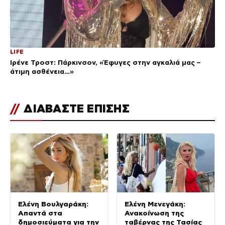
LIFE
Ιρένε Τροστ: Πάρκινσον, «Έφυγες στην αγκαλιά μας –
άτιμη ασθένεια…»
//
ΔΙΑΒΑΣΤΕ ΕΠΙΣΗΣ
Ελένη Βουλγαράκη:
Ελένη Μενεγάκη:
Απαντά στα
Ανακοίνωση της
δημοσιεύματα για την
ταβέρνας της Τασίας