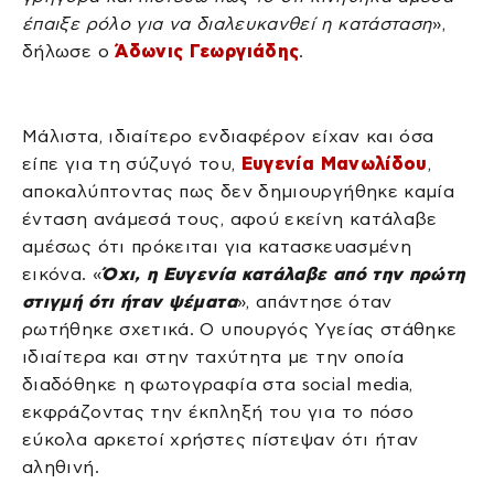
έπαιξε ρόλο για να διαλευκανθεί η κατάσταση
»,
δήλωσε ο
Άδωνις Γεωργιάδης
.
Μάλιστα, ιδιαίτερο ενδιαφέρον είχαν και όσα
είπε για τη σύζυγό του,
Ευγενία Μανωλίδου
,
αποκαλύπτοντας πως δεν δημιουργήθηκε καμία
ένταση ανάμεσά τους, αφού εκείνη κατάλαβε
αμέσως ότι πρόκειται για κατασκευασμένη
εικόνα. «
Όχι, η Ευγενία κατάλαβε από την πρώτη
στιγμή ότι ήταν ψέματα
», απάντησε όταν
ρωτήθηκε σχετικά. Ο υπουργός Υγείας στάθηκε
ιδιαίτερα και στην ταχύτητα με την οποία
διαδόθηκε η φωτογραφία στα social media,
εκφράζοντας την έκπληξή του για το πόσο
εύκολα αρκετοί χρήστες πίστεψαν ότι ήταν
αληθινή.