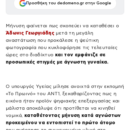
Προσθήκη του dedomeno.gr στην Google
Μήνυση φαίνεται πως σκοπεύει να καταθέσει ο
Άδωνις Γεωργιάδης
μετά τη μεγάλη
αναστάτωση που προκάλεσε η ψεύτικη
φωτογραφία που κυκλοφόρησε τις τελευταίες
ώρες στο διαδίκτυο
και τον εμφάνιζε σε
προσωπικές στιγμές με άγνωστη γυναίκα.
Ο υπουργός Υγείας μίλησε ανοιχτά στην εκπομπή
«Το Πρωινό» του ΑΝΤ1, ξεκαθαρίζοντας πως η
εικόνα ήταν προϊόν ψηφιακής επεξεργασίας και
μάλιστα αποκάλυψε ότι προτίθεται να κινηθεί
νομικά,
καταθέτοντας μήνυση κατά αγνώστων
προκειμένου να εντοπιστεί το πρώτο άτομο
που ανήρτησε το συγκεκριμένο υλικό στο