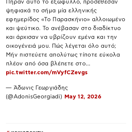
Πήραν αυτό το εξώφυλλο, προσέθεσαν
ψηφιακά το σήμα μία ελληνικής
εφημερίδος «Το Παρασκήνιο» αλλοιωμένο
και ψεύτικο. Το ανέβασαν στο διαδίκτυο
και άρχισαν να υβρίζουν εμένα και την
οικογένειά μου. Πώς λέγεται όλο αυτό;
Μήν πιστεύετε απολύτως τίποτε εύκολα
πλέον από όσα βλέπετε στο…
pic.twitter.com/mVyfCZevgs
— Άδωνις Γεωργιάδης
(@AdonisGeorgiadi)
May 12, 2026