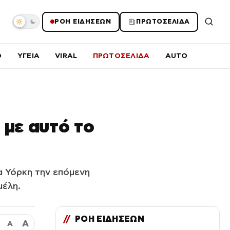
ΡΟΗ ΕΙΔΗΣΕΩΝ
ΠΡΩΤΟΣΕΛΙΔΑ
O
ΥΓΕΙΑ
VIRAL
ΠΡΩΤΟΣΕΛΙΔΑ
AUTO
 με αυτό το
α Υόρκη την επόμενη
μέλη.
//
ΡΟΗ ΕΙΔΗΣΕΩΝ
Α
Α