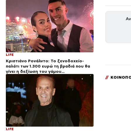
Αν
LIFE
Κριστιάνο Ρονάλντο: Το ξενοδοχείο-
παλάτι των 1.300 ευρώ τη βραδιά που θα
γίνει η δεξίωση του γάμου
(φωτογραφίες)
//
ΚΟΙΝΟΠΟ
LIFE