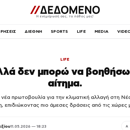
Η ενημέρωσή σας, το πάθος μας!
ΙΡΗΣΕΙΣ
ΔΙΕΘΝΗ
SPORTS
LIFE
MEDIA
VIDE
LIFE
λλά δεν μπορώ να βοηθήσω
αίτημα.
νέα πρωτοβουλία για την κλιματική αλλαγή στη Νέ
η, επιδιώκοντας πιο άμεσες δράσεις από τις χώρες 
εξίου
11.05.2026 — 18:23
Α