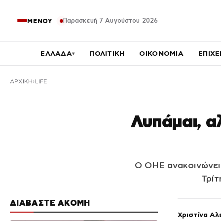
Παρασκευή 7 Αυγούστου 2026
ΜΕΝΟΥ
ΕΛΛΑΔΑ
ΠΟΛΙΤΙΚΗ
ΟΙΚΟΝΟΜΙΑ
ΕΠΙΧΕ
▾
ΑΡΧΙΚΉ
LIFE
Λυπάμαι, α
Ο ΟΗΕ ανακοινώνει 
Τρίτ
ΔΙΑΒΑΣΤΕ ΑΚΟΜΗ
Χριστίνα Αλ