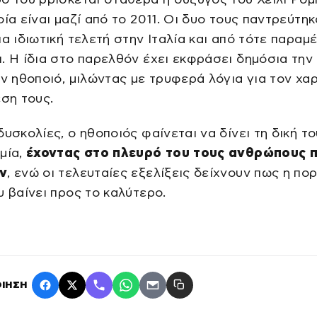
οία είναι μαζί από το 2011. Οι δυο τους παντρεύτηκ
ια ιδιωτική τελετή στην Ιταλία και από τότε παραμ
. Η ίδια στο παρελθόν έχει εκφράσει δημόσια την
ον ηθοποιό, μιλώντας με τρυφερά λόγια για τον χα
έση τους.
δυσκολίες, ο ηθοποιός φαίνεται να δίνει τη δική τ
μία,
έχοντας στο πλευρό του τους ανθρώπους 
ν
, ενώ οι τελευταίες εξελίξεις δείχνουν πως η πορ
υ βαίνει προς το καλύτερο.
ΙΗΣΗ