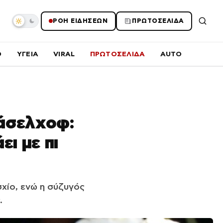
ΡΟΗ ΕΙΔΗΣΕΩΝ
ΠΡΩΤΟΣΕΛΙΔΑ
O
ΥΓΕΙΑ
VIRAL
ΠΡΩΤΟΣΕΛΙΔΑ
AUTO
Χάσελχοφ:
ι με πι
χίο, ενώ η σύζυγός
.