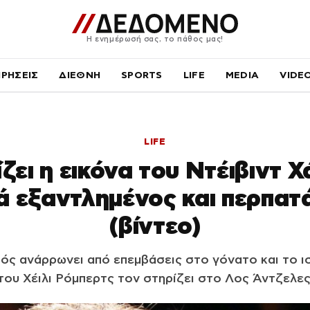
Η ενημέρωσή σας, το πάθος μας!
ΙΡΗΣΕΙΣ
ΔΙΕΘΝΗ
SPORTS
LIFE
MEDIA
VIDE
LIFE
ζει η εικόνα του Ντέιβιντ 
 εξαντλημένος και περπατάε
(βίντεο)
ός ανάρρωνει από επεμβάσεις στο γόνατο και το ισ
του Χέιλι Ρόμπερτς τον στηρίζει στο Λος Άντζελες