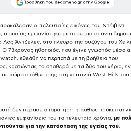
Προσθήκη του dedomeno.gr στην Google
προκάλεσαν οι τελευταίες εικόνες του Ντέιβιντ
 ο οποίος εμφανίστηκε με πι σε μια σπάνια δημόσ
 Λος Άντζελες, στο πλευρό της συζύγου του Χέιλ
 Ο 73χρονος ηθοποιός, που έγινε γνωστός μέσα α
watch, εθεάθη να περπατά με τη βοήθεια του
ς, κρατώντας το σταθερά με τα δύο του χέρια, ε
 σε χώρο στάθμευσης στη γειτονιά West Hills του
.
αυτή δεν πέρασε απαρατήρητη, καθώς πρόκειται γι
πάνιες εμφανίσεις του τα τελευταία χρόνια,
με πο
τιούνται για την κατάσταση της υγείας του.