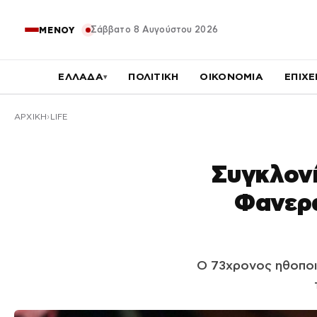
Σάββατο 8 Αυγούστου 2026
ΜΕΝΟΥ
ΕΛΛΑΔΑ
ΠΟΛΙΤΙΚΗ
ΟΙΚΟΝΟΜΙΑ
ΕΠΙΧΕ
▾
ΑΡΧΙΚΉ
LIFE
Συγκλονί
Φανερά
Ο 73χρονος ηθοποι