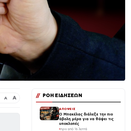
//
ΡΟΗ ΕΙΔΗΣΕΩΝ
Α
Α
ΑΠΟΨΕΙΣ
Ο Μπακέλας διάλεξε την πιο
άβολη μέρα για να θάψει τις
υποκλοπές
πριν από 16 λεπτά