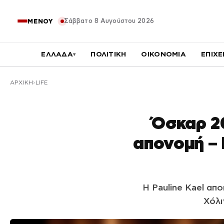
Σάββατο 8 Αυγούστου 2026
ΜΕΝΟΥ
ΕΛΛΑΔΑ
ΠΟΛΙΤΙΚΗ
ΟΙΚΟΝΟΜΙΑ
ΕΠΙΧΕ
▾
ΑΡΧΙΚΉ
LIFE
Όσκαρ 2
απονομή – 
Η Pauline Kael απ
Χόλι