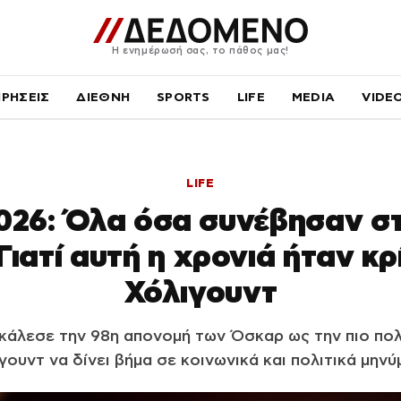
Η ενημέρωσή σας, το πάθος μας!
ΙΡΗΣΕΙΣ
ΔΙΕΘΝΗ
SPORTS
LIFE
MEDIA
VIDE
LIFE
026: Όλα όσα συνέβησαν στ
Γιατί αυτή η χρονιά ήταν κρί
Χόλιγουντ
οκάλεσε την 98η απονομή των Όσκαρ ως την πιο πολι
γουντ να δίνει βήμα σε κοινωνικά και πολιτικά μηνύ