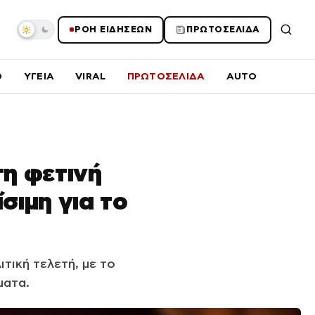
ΡΟΗ ΕΙΔΗΣΕΩΝ
ΠΡΩΤΟΣΕΛΙΔΑ
O
ΥΓΕΙΑ
VIRAL
ΠΡΩΤΟΣΕΛΙΔΑ
AUTO
η φετινή
σιμη για το
τική τελετή, με το
ματα.