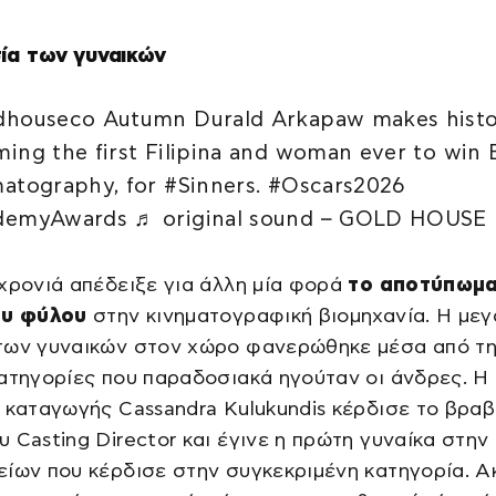
ία των γυναικών
houseco Autumn Durald Arkapaw makes histo
ing the first Filipina and woman ever to win 
atography, for #Sinners. #Oscars2026
demyAwards ♬ original sound – GOLD HOUSE
χρονιά απέδειξε για άλλη μία φορά
το αποτύπωμα
ου φύλου
στην κινηματογραφική βιομηχανία. Η μεγ
των γυναικών στον χώρο φανερώθηκε μέσα από τη
ατηγορίες που παραδοσιακά ηγούταν οι άνδρες. Η
 καταγωγής Cassandra Kulukundis κέρδισε το βραβ
 Casting Director και έγινε η πρώτη γυναίκα στην
ίων που κέρδισε στην συγκεκριμένη κατηγορία. Α