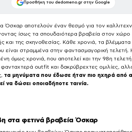
Προσθήκη του dedomeno.gr στην Google
α Όσκαρ αποτελούν έναν θεσμό για τον καλλιτεχν
νοντας ίσως τα σπουδαιότερα βραβεία στον χώρο 
ής και της σκηνοθεσίας. Κάθε χρονιά, τα βλέμματα
υ είναι στραμμένα στην φαντασμαγορική τελετή. 
ένη όμως χρονιά, που αποτελεί και την 98η τελετή
 φανταχτερά outfit και δακρύβρεχτες ομιλίες, αλλ
ς,
τα μηνύματα που έδωσε ήταν πιο ηχηρά από 
εί να δώσει οποιαδήποτε ταινία.
βη στα φετινά βραβεία Όσκαρ
 απονομής των βραβείων Όσκαρ πραγματοποιήθηκε