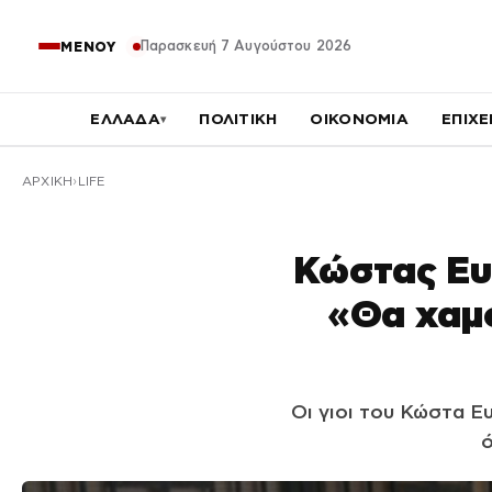
Παρασκευή 7 Αυγούστου 2026
ΜΕΝΟΥ
ΕΛΛΑΔΑ
ΠΟΛΙΤΙΚΗ
ΟΙΚΟΝΟΜΙΑ
ΕΠΙΧΕ
▾
ΑΡΧΙΚΉ
LIFE
Κώστας Ευρ
«Θα χαμο
Οι γιοι του Κώστα Ε
ό