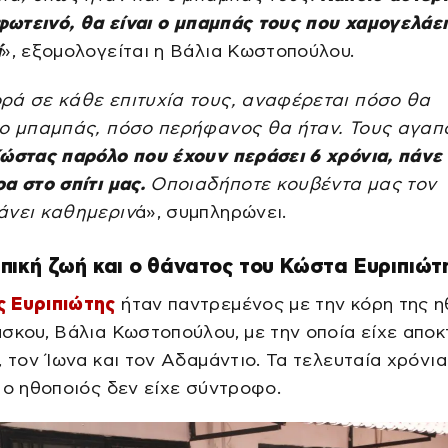
 φωτεινό, θα είναι ο μπαμπάς τους που χαμογελάε
ί
», εξομολογείται η Βάλια Κωστοπούλου.
ρά σε κάθε επιτυχία τους, αναφέρεται πόσο θα
 ο μπαμπάς, πόσο περήφανος θα ήταν. Τους αγα
ώστας παρόλο που έχουν περάσει 6 χρόνια, πάνε 7
α στο σπίτι μας.
Οποιαδήποτε κουβέντα μας τον
άνει καθημεριν
ά», συμπληρώνει.
πική ζωή και ο θάνατος του Κώστα Ευριπιώτ
 Ευριπιώτης
ήταν παντρεμένος με την κόρη της η
σκου, Βάλια Κωστοπούλου, με την οποία είχε αποκ
, τον Ίωνα και τον Αδαμάντιο. Τα τελευταία χρόνια
 ο ηθοποιός δεν είχε σύντροφο.