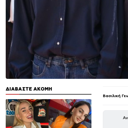
ΔΙΑΒΑΣΤΕ ΑΚΟΜΗ
Βασιλική Γε
Αν