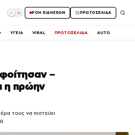
ΡΟΗ ΕΙΔΗΣΕΩΝ
ΠΡΩΤΟΣΕΛΙΔΑ
O
ΥΓΕΙΑ
VIRAL
ΠΡΩΤΟΣΕΛΙΔΑ
AUTO
οφοίτησαν –
ι η πρώην
έρα τους να πιστεύει
λά