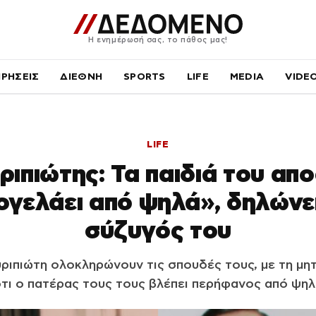
Η ενημέρωσή σας, το πάθος μας!
ΙΡΗΣΕΙΣ
ΔΙΕΘΝΗ
SPORTS
LIFE
MEDIA
VIDE
LIFE
ιπιώτης: Τα παιδιά του απ
γελάει από ψηλά», δηλώνε
σύζυγός του
υριπιώτη ολοκληρώνουν τις σπουδές τους, με τη μητ
τι ο πατέρας τους τους βλέπει περήφανος από ψη