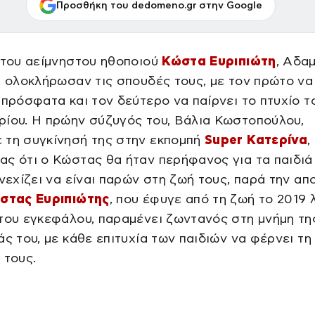
Προσθήκη του dedomeno.gr στην Google
 του αείμνηστου ηθοποιού
Κώστα Ευριπιώτη
, Αδα
, ολοκλήρωσαν τις σπουδές τους, με τον πρώτο να
 πρόσφατα και τον δεύτερο να παίρνει το πτυχίο τ
ρίου. Η πρώην σύζυγός του, Βάλια Κωστοπούλου,
 τη συγκίνησή της στην εκπομπή
Super Κατερίνα
,
ς ότι ο Κώστας θα ήταν περήφανος για τα παιδιά
υνεχίζει να είναι παρών στη ζωή τους, παρά την απ
στας Ευριπιώτης
, που έφυγε από τη ζωή το 2019
του εγκεφάλου, παραμένει ζωντανός στη μνήμη τη
άς του, με κάθε επιτυχία των παιδιών να φέρνει τ
 τους.