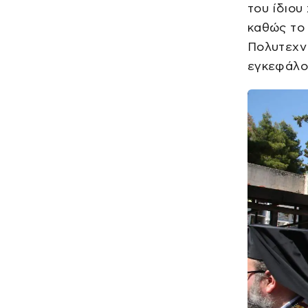
του ίδιου
καθώς το 
Πολυτεχνί
εγκεφάλου