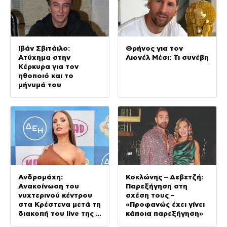
Ιβάν Σβιτάιλο:
Θρήνος για τον
Ατύχημα στην
Λιονέλ Μέσι: Τι συνέβη
Κέρκυρα για τον
ηθοποιό και το
μήνυμά του
Ανδρομάχη:
Κοκλώνης – Δεβετζή:
Ανακοίνωση του
Παρεξήγηση στη
νυχτερινού κέντρου
σχέση τους –
στα Κρέστενα μετά τη
«Προφανώς έχει γίνει
διακοπή του live της –
κάποια παρεξήγηση»
Τι αναφέρει