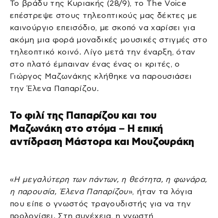
Το βράδυ της Κυριακής (28/9), το The Voice
επέστρεψε στους τηλεοπτικούς μας δέκτες με
καινούργιο επεισόδιο, με σκοπό να χαρίσει για
ακόμη μια φορά μοναδικές μουσικές στιγμές στο
τηλεοπτικό κοινό. Λίγο μετά την έναρξη, όταν
στο πλατό έμπαιναν ένας ένας οι κριτές, ο
Γιώργος Μαζωνάκης κλήθηκε να παρουσιάσει
την Έλενα Παπαρίζου.
Το φιλί της Παπαρίζου και του
Μαζωνάκη στο στόμα – Η επική
αντίδραση Μάστορα και Μουζουράκη
«
Η μεγαλύτερη των πάντων, η θεότητα, η φωνάρα,
η παρουσία, Έλενα Παπαρίζου
», ήταν τα λόγια
που είπε ο γνωστός τραγουδιστής για να την
προλογίσει. Στη συνέχεια, η γνωστή