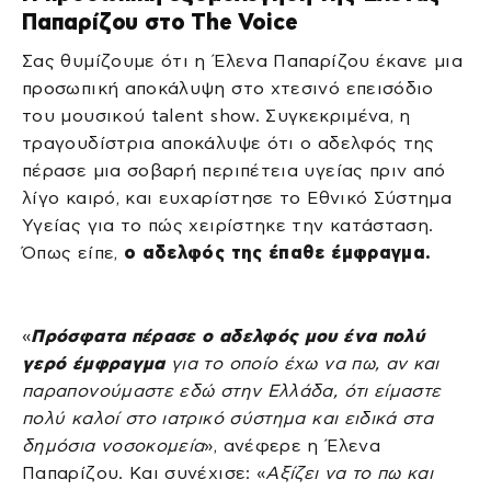
Παπαρίζου στο The Voice
Σας θυμίζουμε ότι η Έλενα Παπαρίζου έκανε μια
προσωπική αποκάλυψη στο χτεσινό επεισόδιο
του μουσικού talent show. Συγκεκριμένα, η
τραγουδίστρια αποκάλυψε ότι ο αδελφός της
πέρασε μια σοβαρή περιπέτεια υγείας πριν από
λίγο καιρό, και ευχαρίστησε το Εθνικό Σύστημα
Υγείας για το πώς χειρίστηκε την κατάσταση.
Όπως είπε,
ο αδελφός της έπαθε έμφραγμα.
«
Πρόσφατα πέρασε ο αδελφός μου ένα πολύ
γερό έμφραγμα
για το οποίο έχω να πω, αν και
παραπονούμαστε εδώ στην Ελλάδα, ότι είμαστε
πολύ καλοί στο ιατρικό σύστημα και ειδικά στα
δημόσια νοσοκομεία
», ανέφερε η Έλενα
Παπαρίζου. Και συνέχισε: «
Αξίζει να το πω και