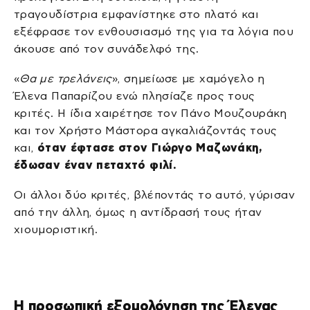
τραγουδίστρια εμφανίστηκε στο πλατό και
εξέφρασε τον ενθουσιασμό της για τα λόγια που
άκουσε από τον συνάδελφό της.
«
Θα με τρελάνεις
», σημείωσε με χαμόγελο η
Έλενα Παπαρίζου ενώ πλησίαζε προς τους
κριτές. Η ίδια χαιρέτησε τον Πάνο Μουζουράκη
και τον Χρήστο Μάστορα αγκαλιάζοντάς τους
και,
όταν έφτασε στον Γιώργο Μαζωνάκη,
έδωσαν έναν πεταχτό φιλί.
Οι άλλοι δύο κριτές, βλέποντάς το αυτό, γύρισαν
από την άλλη, όμως η αντίδρασή τους ήταν
χιουμοριστική.
Η προσωπική εξομολόγηση της Έλενας