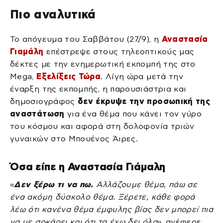
Πιο αναλυτικά
Το απόγευμα του Σαββάτου (27/9), η
Αναστασία
Γιαμάλη
επέστρεψε στους τηλεοπτικούς μας
δέκτες με την ενημερωτική εκπομπή της στο
Mega,
Εξελίξεις Τώρα
. Λίγη ώρα μετά την
έναρξη της εκπομπής, η παρουσιάστρια και
δημοσιογράφος
δεν έκρυψε την προσωπική της
αναστάτωση
για ένα θέμα που κάνει τον γύρο
του κόσμου και αφορά στη δολοφονία τριών
γυναικών στο Μπουένος Άιρες.
Όσα είπε η Αναστασία Γιάμαλη
«
Δεν ξέρω τι να πω.
Αλλάζουμε θέμα, πάω σε
ένα ακόμη δύσκολο θέμα. Ξέρετε, κάθε φορά
λέω ότι κανένα θέμα έμφυλης βίας δεν μπορεί πια
να με σοκάρει και ότι τα έχω δει όλα
», ανέφερε