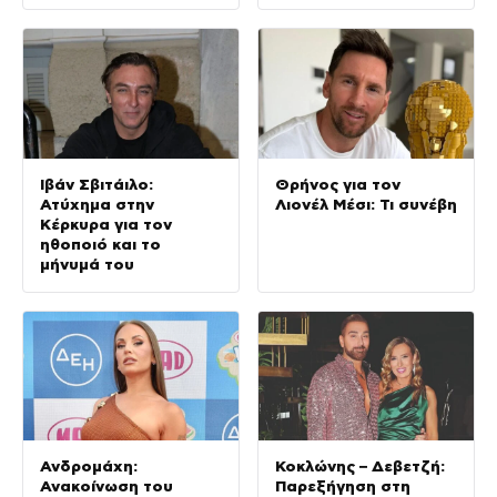
(Φωτογραφίες)
στον στίβο
Ιβάν Σβιτάιλο:
Θρήνος για τον
Ατύχημα στην
Λιονέλ Μέσι: Τι συνέβη
Κέρκυρα για τον
ηθοποιό και το
μήνυμά του
Ανδρομάχη:
Κοκλώνης – Δεβετζή:
Ανακοίνωση του
Παρεξήγηση στη