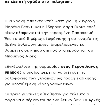
σε κλειστή ομάδα στο Instagram.
Η 20χρονη Μπρέντα ντελ Καστίγιο , η 20χρονη
Μορένα Βέρντι και η 15χρονη Λάρα Γκουτιέρεζ
είχαν εξαφανιστεί την περασμένη Παρασκευή.
Έπειτα από 5 μέρες εξαφάνισης η αστυνομία τις
βρήκε δολοφονημένες, διαμελισμένες και
θαμμένες σε κήπου σπιτιού στα προάστια του
Μπουένος Άιρες.
«Εγκέφαλος» της συμμορίας
ένας Περουβιανός
υπήκοος
ο οποίος φέρεται να διέταξε τις
δολοφονίες των γυναικών ως πράξη εκδίκησης
για υποτιθέμενη κλοπή ναρκωτικών.
Οι τρεις γυναίκες εθεάθησαν για τελευταία
φορά να εισέρχονται σε ένα λευκό βαν. Οι Αρχές