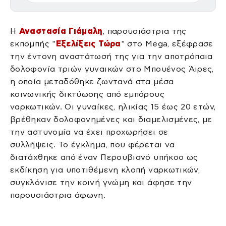
Η
Αναστασία Γιάμαλη
, παρουσιάστρια της
εκπομπής "
Εξελίξεις Τώρα
" στο Mega, εξέφρασε
την έντονη αναστάτωσή της για την αποτρόπαια
δολοφονία τριών γυναικών στο Μπουένος Άιρες,
η οποία μεταδόθηκε ζωντανά στα μέσα
κοινωνικής δικτύωσης από εμπόρους
ναρκωτικών. Οι γυναίκες, ηλικίας 15 έως 20 ετών,
βρέθηκαν δολοφονημένες και διαμελισμένες, με
την αστυνομία να έχει προχωρήσει σε
συλλήψεις. Το έγκλημα, που φέρεται να
διατάχθηκε από έναν Περουβιανό υπήκοο ως
εκδίκηση για υποτιθέμενη κλοπή ναρκωτικών,
συγκλόνισε την κοινή γνώμη και άφησε την
παρουσιάστρια άφωνη.