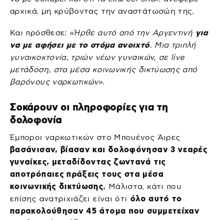
αρχικά, μη κρύβοντας την αναστάτωσώη της.
Και πρόσθεσε: «
Ήρθε αυτό από την Αργεντινή
για
να με αφήσει με το στόμα ανοιχτό
. Μια τριπλή
γυναικοκτονία, τριών νέων γυναικών, σε live
μετάδοση, στα μέσα κοινωνικής δικτύωσης από
βαρόνους ναρκωτικών
».
Σοκάρουν οι πληροφορίες για τη
δολοφονία
Έμποροι ναρκωτικών στο Μπουένος Άιρες
βασάνισαν, βίασαν και δολοφόνησαν 3 νεαρές
γυναίκες, μεταδίδοντας ζωντανά τις
αποτρόπαιες πράξεις τους στα μέσα
κοινωνικής δικτύωσης.
Μάλιστα, κάτι που
επίσης ανατριχιάζει είναι ότι
όλο αυτό το
παρακολούθησαν 45 άτομα που συμμετείχαν