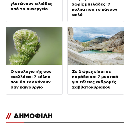
γλυτώνουν χιλιάδες
χωρίς μπελάδες; 7
από το συνεργείο
κόλπα που το κάνουν
απλό
Ο υπολογιστής σου
Σε 2 ώρες είσαι σε
«κολλάει»; 7 κόλπα
παράδεισο: 7 μυστικά
που θα τον κάνουν
για τέλειες εκδρομές
σαν καινούργιο
Σαββατοκύριακου
//
ΔΗΜΟΦΙΛΗ