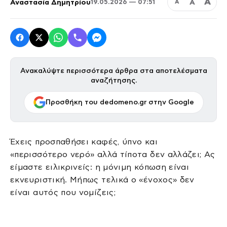
Α
Αναστασία Δημητρίου
Α
19.05.2026 — 07:51
Α
Ανακαλύψτε περισσότερα άρθρα στα αποτελέσματα
αναζήτησης.
Προσθήκη του dedomeno.gr στην Google
Έχεις προσπαθήσει καφές, ύπνο και
«περισσότερο νερό» αλλά τίποτα δεν αλλάζει; Ας
είμαστε ειλικρινείς: η μόνιμη κόπωση είναι
εκνευριστική. Μήπως τελικά ο «ένοχος» δεν
είναι αυτός που νομίζεις;