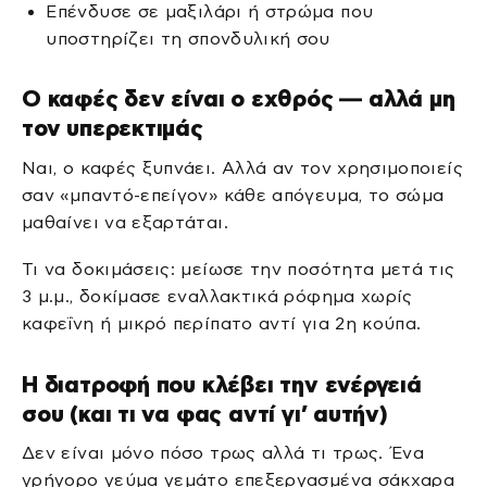
Επένδυσε σε μαξιλάρι ή στρώμα που
υποστηρίζει τη σπονδυλική σου
Ο καφές δεν είναι ο εχθρός — αλλά μη
τον υπερεκτιμάς
Ναι, ο καφές ξυπνάει. Αλλά αν τον χρησιμοποιείς
σαν «μπαντό-επείγον» κάθε απόγευμα, το σώμα
μαθαίνει να εξαρτάται.
Τι να δοκιμάσεις: μείωσε την ποσότητα μετά τις
3 μ.μ., δοκίμασε εναλλακτικά ρόφημα χωρίς
καφεΐνη ή μικρό περίπατο αντί για 2η κούπα.
Η διατροφή που κλέβει την ενέργειά
σου (και τι να φας αντί γι’ αυτήν)
Δεν είναι μόνο πόσο τρως αλλά τι τρως. Ένα
γρήγορο γεύμα γεμάτο επεξεργασμένα σάκχαρα