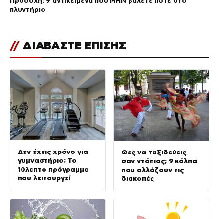
Προσοχή: 9 αντικείμενα που ΜΗΝ βάλετε ποτέ στο
πλυντήριο
//
ΔΙΑΒΑΣΤΕ ΕΠΙΣΗΣ
Δεν έχεις χρόνο για
Θες να ταξιδεύεις
γυμναστήριο; Το
σαν ντόπιος; 9 κόλπα
10λεπτο πρόγραμμα
που αλλάζουν τις
που λειτουργεί
διακοπές