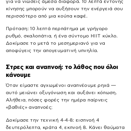
για να νιώσεις άμεσα διαφορά. 10 λεπτά έντονης
κίνησης μπορούν να αυξήσουν την ενέργειά σου
περισσότερο από μια κούπα καφέ.
Πρόταση: 10 λεπτά περπάτημα με γρήγορο
ρυθμό, σκαλοπάτια, ή ένα σύντομο HIIT κύκλο.
Δοκίμασε το μετά το μεσημεριανό για να
αποφύγεις την απογευματινή υπνηλία.
Στρες και αναπνοή: το λάθος που όλοι
κάνουμε
Όταν είμαστε αγχωμένοι αναπνέουμε ρηχά —
αυτό μειώνει οξυγόνωση και αυξάνει κόπωση.
Αλήθεια, πόσες φορές την ημέρα παίρνεις
«βαθιές» αναπνοές;
Δοκίμασε την τεχνική 4-4-8: εισπνοή 4
δευτερόλεπτα, κράτα 4, εκπνοή 8. Κάνει θαύματα