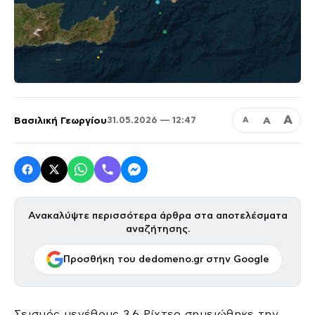
Α
Βασιλική Γεωργίου
Α
31.05.2026 — 12:47
Α
Ανακαλύψτε περισσότερα άρθρα στα αποτελέσματα
αναζήτησης.
Προσθήκη του dedomeno.gr στην Google
Σεισμός μεγέθους 3,6 Ρίχτερ σημειώθηκε την