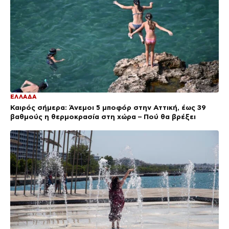
ΕΛΛΑΔΑ
Καιρός σήμερα: Άνεμοι 5 μποφόρ στην Αττική, έως 39
βαθμούς η θερμοκρασία στη χώρα – Πού θα βρέξει