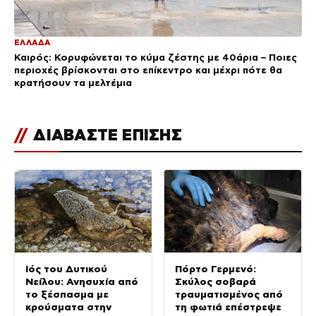
ΕΛΛΑΔΑ
Καιρός: Κορυφώνεται το κύμα ζέστης με 40άρια – Ποιες
περιοχές βρίσκονται στο επίκεντρο και μέχρι πότε θα
κρατήσουν τα μελτέμια
//
ΔΙΑΒΑΣΤΕ ΕΠΙΣΗΣ
Ιός του Δυτικού
Πόρτο Γερμενό:
Νείλου: Ανησυχία από
Σκύλος σοβαρά
το ξέσπασμα με
τραυματισμένος από
κρούσματα στην
τη φωτιά επέστρεψε