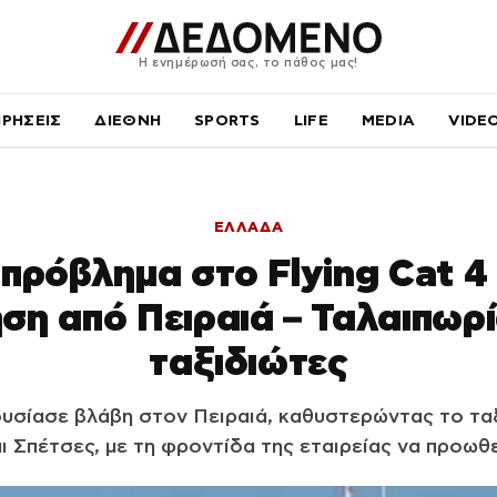
Η ενημέρωσή σας, το πάθος μας!
ΙΡΗΣΕΙΣ
ΔΙΕΘΝΗ
SPORTS
LIFE
MEDIA
VIDE
ΕΛΛΑΔΑ
 πρόβλημα στο Flying Cat 4 
η από Πειραιά – Ταλαιπωρί
ταξιδιώτες
ρουσίασε βλάβη στον Πειραιά, καθυστερώντας το ταξ
ι Σπέτσες, με τη φροντίδα της εταιρείας να προωθε