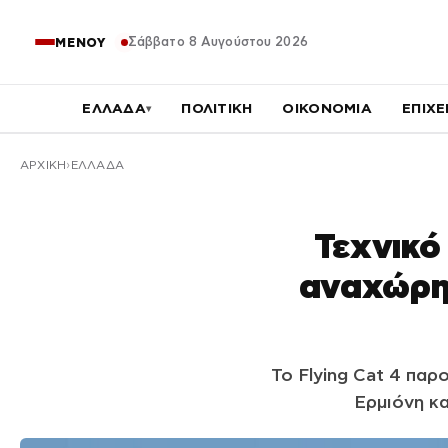
Σάββατο 8 Αυγούστου 2026
ΜΕΝΟΥ
ΕΛΛΑΔΑ
ΠΟΛΙΤΙΚΗ
ΟΙΚΟΝΟΜΙΑ
ΕΠΙΧΕ
▾
ΑΡΧΙΚΉ
ΕΛΛΑΔΑ
Τεχνικό
αναχώρησ
Το Flying Cat 4 πα
Ερμιόνη κα