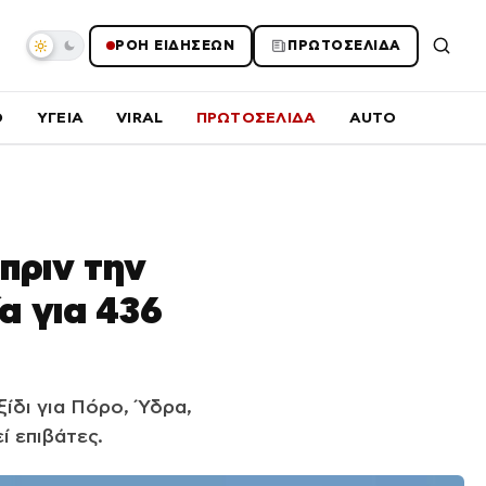
ΡΟΗ ΕΙΔΗΣΕΩΝ
ΠΡΩΤΟΣΕΛΙΔΑ
O
ΥΓΕΙΑ
VIRAL
ΠΡΩΤΟΣΕΛΙΔΑ
AUTO
πριν την
α για 436
ίδι για Πόρο, Ύδρα,
ί επιβάτες.