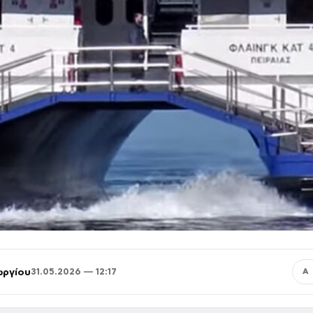
ωργίου
31.05.2026 — 12:17
Α