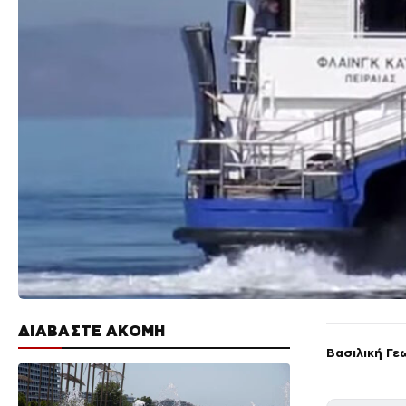
ΔΙΑΒΑΣΤΕ ΑΚΟΜΗ
Βασιλική Γε