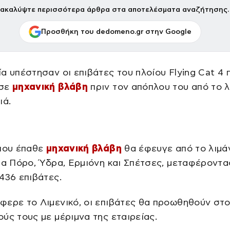
ακαλύψτε περισσότερα άρθρα στα αποτελέσματα αναζήτησης.
Προσθήκη του dedomeno.gr στην Google
α υπέστησαν οι επιβάτες του πλοίου Flying Cat 4 
ασε
μηχανική βλάβη
πριν τον απόπλου του από το λ
ιά.
 που έπαθε
μηχανική βλάβη
θα έφευγε από το λιμά
ια Πόρο, Ύδρα, Ερμιόνη και Σπέτσες, μεταφέροντα
436 επιβάτες.
φερε το Λιμενικό, οι επιβάτες θα προωθηθούν στ
ύς τους με μέριμνα της εταιρείας.