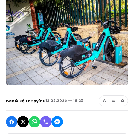
Α
Βασιλική Γεωργίου
Α
13.05.2026 — 18:25
Α