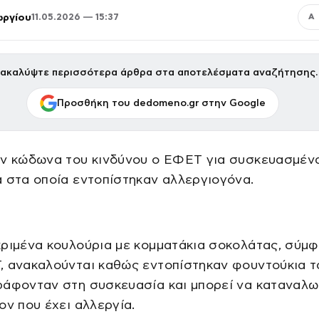
ωργίου
11.05.2026 — 15:37
Α
ακαλύψτε περισσότερα άρθρα στα αποτελέσματα αναζήτησης.
Προσθήκη του dedomeno.gr στην Google
ον κώδωνα του κινδύνου ο ΕΦΕΤ για συσκευασμέν
 στα οποία εντοπίστηκαν αλλεργιογόνα.
κριμένα κουλούρια με κομματάκια σοκολάτας, σύμ
, ανακαλούνται καθώς εντοπίστηκαν φουντούκια τ
ράφονταν στη συσκευασία και μπορεί να καταναλ
ον που έχει αλλεργία.