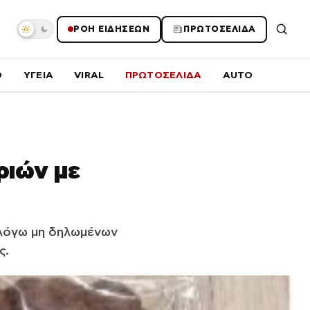
ΡΟΗ ΕΙΔΗΣΕΩΝ
ΠΡΩΤΟΣΕΛΙΔΑ
O
ΥΓΕΙΑ
VIRAL
ΠΡΩΤΟΣΕΛΙΔΑ
AUTO
ριών με
λόγω μη δηλωμένων
ς.