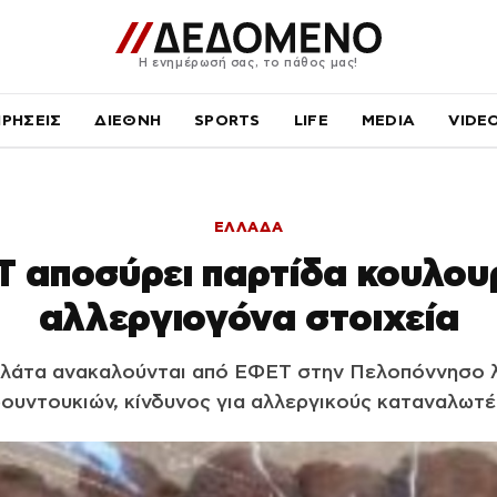
Η ενημέρωσή σας, το πάθος μας!
ΙΡΗΣΕΙΣ
ΔΙΕΘΝΗ
SPORTS
LIFE
MEDIA
VIDE
ΕΛΛΑΔΑ
 αποσύρει παρτίδα κουλου
αλλεργιογόνα στοιχεία
ολάτα ανακαλούνται από ΕΦΕΤ στην Πελοπόννησο 
ουντουκιών, κίνδυνος για αλλεργικούς καταναλωτέ