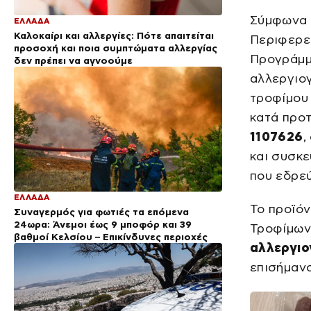
Σύμφωνα μ
ΕΛΛΑΔΑ
Καλοκαίρι και αλλεργίες: Πότε απαιτείται
Περιφερε
προσοχή και ποια συμπτώματα αλλεργίας
Προγράμμ
δεν πρέπει να αγνοούμε
αλλεργιο
τροφίμου 
κατά προτ
1107626
,
και συσκ
που εδρε
ΕΛΛΑΔΑ
Το προϊό
Συναγερμός για φωτιές τα επόμενα
24ωρα: Άνεμοι έως 9 μποφόρ και 39
Τροφίμων
βαθμοί Κελσίου – Επικίνδυνες περιοχές
αλλεργιο
επισήμαν