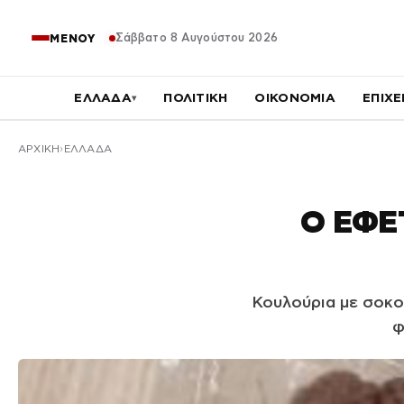
Σάββατο 8 Αυγούστου 2026
ΜΕΝΟΥ
ΕΛΛΑΔΑ
ΠΟΛΙΤΙΚΗ
ΟΙΚΟΝΟΜΙΑ
ΕΠΙΧΕ
▾
ΑΡΧΙΚΉ
ΕΛΛΑΔΑ
Ο ΕΦΕΤ
Κουλούρια με σοκ
φ