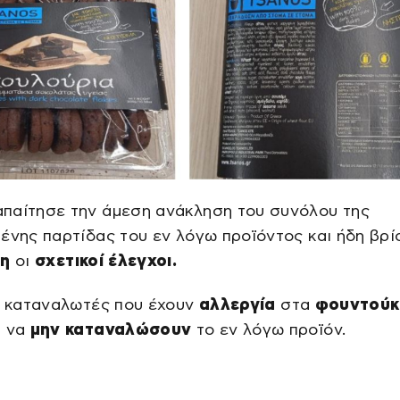
παίτησε την άμεση ανάκληση του συνόλου της
ένης παρτίδας του εν λόγω προϊόντος και ήδη βρί
ξη
οι
σχετικοί έλεγχοι.
ι καταναλωτές που έχουν
αλλεργία
στα
φουντούκ
ι να
μην καταναλώσουν
το εν λόγω προϊόν.