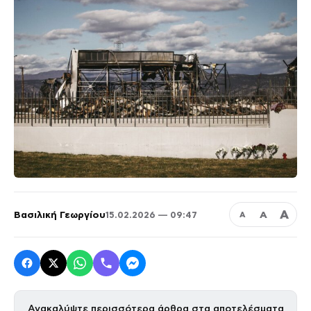
Α
Βασιλική Γεωργίου
Α
15.02.2026 — 09:47
Α
Ανακαλύψτε περισσότερα άρθρα στα αποτελέσματα