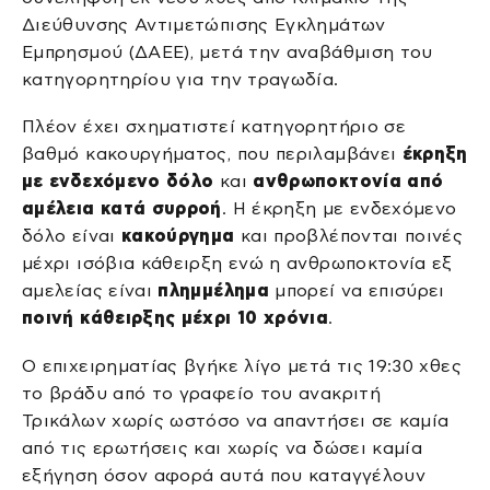
Διεύθυνσης Αντιμετώπισης Εγκλημάτων
Εμπρησμού (ΔΑΕΕ), μετά την αναβάθμιση του
κατηγορητηρίου για την τραγωδία.
Πλέον έχει σχηματιστεί κατηγορητήριο σε
βαθμό κακουργήματος, που περιλαμβάνει
έκρηξη
με ενδεχόμενο δόλο
και
ανθρωποκτονία από
αμέλεια κατά συρροή
. Η έκρηξη με ενδεχόμενο
δόλο είναι
κακούργημα
και προβλέπονται ποινές
μέχρι ισόβια κάθειρξη ενώ η ανθρωποκτονία εξ
αμελείας είναι
πλημμέλημα
μπορεί να επισύρει
ποινή κάθειρξης μέχρι 10 χρόνια
.
Ο επιχειρηματίας βγήκε λίγο μετά τις 19:30 χθες
το βράδυ από το γραφείο του ανακριτή
Τρικάλων χωρίς ωστόσο να απαντήσει σε καμία
από τις ερωτήσεις και χωρίς να δώσει καμία
εξήγηση όσον αφορά αυτά που καταγγέλουν