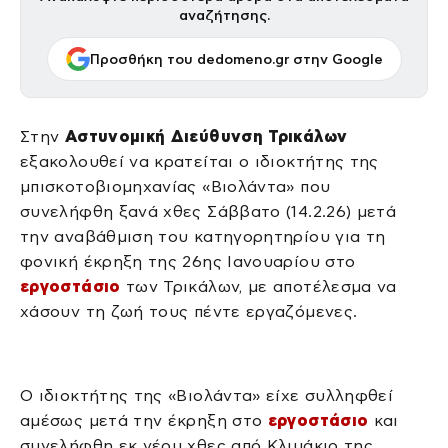
αναζήτησης.
Προσθήκη του dedomeno.gr στην Google
Στην
Αστυνομική Διεύθυνση Τρικάλων
εξακολουθεί να κρατείται ο ιδιοκτήτης της
μπισκοτοβιομηχανίας «Βιολάντα» που
συνελήφθη ξανά χθες Σάββατο (14.2.26) μετά
την αναβάθμιση του κατηγορητηρίου για τη
φονική έκρηξη της 26ης Ιανουαρίου στο
εργοστάσιο
των Τρικάλων, με αποτέλεσμα να
χάσουν τη ζωή τους πέντε εργαζόμενες.
Ο ιδιοκτήτης της «Βιολάντα» είχε συλληφθεί
αμέσως μετά την έκρηξη στο
εργοστάσιο
και
συνελήφθη εκ νέου χθες από Κλιμάκιο της