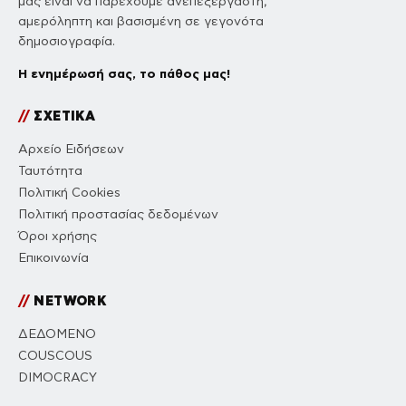
μας είναι να παρέχουμε ανεπεξέργαστη,
αμερόληπτη και βασισμένη σε γεγονότα
δημοσιογραφία.
Η ενημέρωσή σας, το πάθος μας!
//
ΣΧΕΤΙΚΑ
Αρχείο Ειδήσεων
Ταυτότητα
Πολιτική Cookies
Πολιτική προστασίας δεδομένων
Όροι χρήσης
Επικοινωνία
//
NETWORK
ΔΕΔΟΜΕΝΟ
COUSCOUS
DIMOCRACY