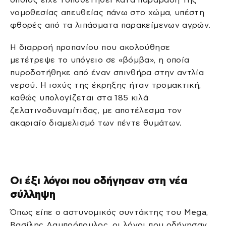
νομοθεσίας απευθείας πάνω στο χώμα, υπέστη
φθορές από τα λιπάσματα παρακείμενων αγρών.
Η διαρροή προπανίου που ακολούθησε
μετέτρεψε το υπόγειο σε «βόμβα», η οποία
πυροδοτήθηκε από έναν σπινθήρα στην αντλία
νερού. Η ισχύς της έκρηξης ήταν τρομακτική,
καθώς υπολογίζεται στα 185 κιλά
ζελατινοδυναμίτιδας, με αποτέλεσμα τον
ακαριαίο διαμελισμό των πέντε θυμάτων.
Οι έξι λόγοι που οδήγησαν στη νέα
σύλληψη
Όπως είπε ο αστυνομικός συντάκτης του Mega,
Βασίλης Λαμπρόπουλος, οι λόγοι που οδήγησαν