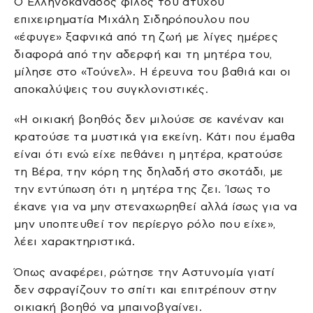
Ο Ελληνοκαναδός φίλος του άτυχου
επιχειρηματία Μιχάλη Σιδηρόπουλου που
«έφυγε» ξαφνικά από τη ζωή με λίγες ημέρες
διαφορά από την αδερφή και τη μητέρα του,
μίλησε στο «Τούνελ». Η έρευνα του βαθιά και οι
αποκαλύψεις του συγκλονιστικές.
«Η οικιακή βοηθός δεν μιλούσε σε κανέναν και
κρατούσε τα μυστικά για εκείνη. Κάτι που έμαθα
είναι ότι ενώ είχε πεθάνει η μητέρα, κρατούσε
τη Βέρα, την κόρη της δηλαδή στο σκοτάδι, με
την εντύπωση ότι η μητέρα της ζει. Ίσως το
έκανε για να μην στεναχωρηθεί αλλά ίσως για να
μην υποπτευθεί τον περίεργο ρόλο που είχε»,
λέει χαρακτηριστικά.
Όπως αναφέρει, ρώτησε την Αστυνομία γιατί
δεν σφραγίζουν το σπίτι και επιτρέπουν στην
οικιακή βοηθό να μπαινοβγαίνει.