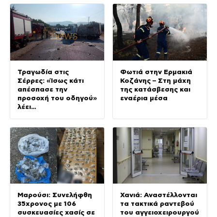
Τραγωδία στις
Φωτιά στην Ερμακιά
Σέρρες: «Ίσως κάτι
Κοζάνης – Στη μάχη
απέσπασε την
της κατάσβεσης και
προσοχή του οδηγού»
εναέρια μέσα
λέει
πραγματογνώμονας
Μαρούσι: Συνελήφθη
Χανιά: Αναστέλλονται
35χρονος με 106
τα τακτικά ραντεβού
συσκευασίες χασίς σε
του αγγειοχειρουργού