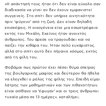
«Η απάντησή τους ήταν ότι δεν είναι εύκολο σαν
διαδικασία να γίνει αν δεν έχουν εμφανιστεί
συγγενείς. Στο σπίτι δεν υπήρχε κινητικότητα
πριν ‘φύγουν’ από τη ζωή. Δεν είχαν δηλαδή
επισκέψεις. Η οικογένεια είχε μια εσωστρέφεια
εκτός του Μιχάλη. Εκείνος ήταν ανοιχτός
άνθρωπος. Του άρεσε να τραγουδάει και να
παίζει την κιθάρα του. Ήταν πολύ ευχάριστος,
αλλά στο σπίτι αυτό δεν πήγαινε κόσμος, εκτός
από τη φίλη του.
Φοβάμαι πως πρώτον έχει πέσει θύμα σπείρας
της βουλγαρικής μαφίας και δεύτερον θα ήθελα
να ελεγχθεί ο ρόλος της φίλης του. Επειδή είμαι
λάτρης των μαθηματικών και των πιθανοτήτων,
είναι απίθανο να ‘έφυγαν’ και οι τρεις άνθρωποι
τυχαία μέσα σε 13 ημέρες», καταλήγει.