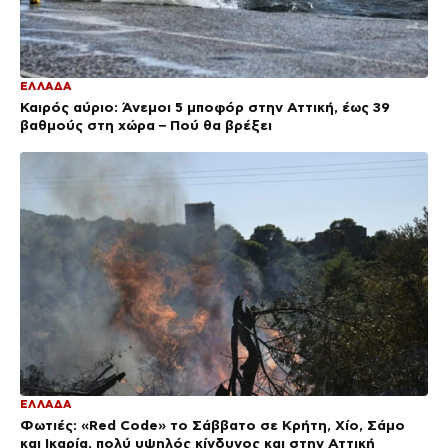
ΕΛΛΑΔΑ
Καιρός αύριο: Άνεμοι 5 μποφόρ στην Αττική, έως 39
βαθμούς στη χώρα – Πού θα βρέξει
ΕΛΛΑΔΑ
Φωτιές: «Red Code» το Σάββατο σε Κρήτη, Χίο, Σάμο
και Ικαρία, πολύ υψηλός κίνδυνος και στην Αττική