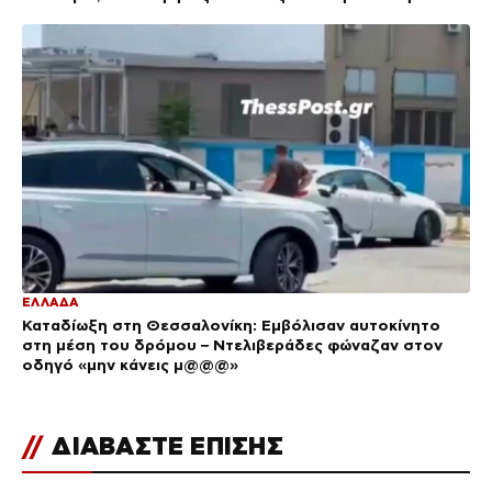
ΕΛΛΑΔΑ
Καταδίωξη στη Θεσσαλονίκη: Εμβόλισαν αυτοκίνητο
στη μέση του δρόμου – Ντελιβεράδες φώναζαν στον
οδηγό «μην κάνεις μ@@@»
//
ΔΙΑΒΑΣΤΕ ΕΠΙΣΗΣ