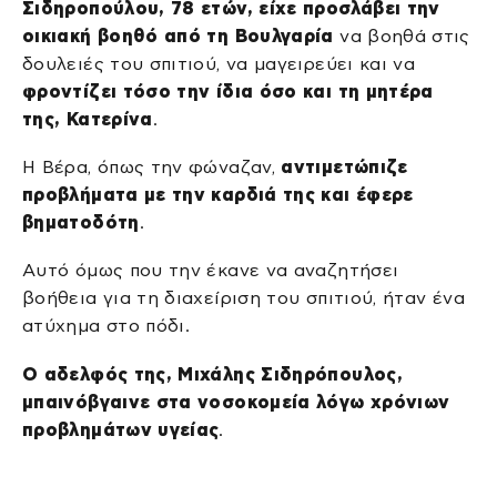
Σιδηροπούλου, 78 ετών, είχε προσλάβει την
οικιακή βοηθό από τη Βουλγαρία
να βοηθά στις
δουλειές του σπιτιού, να μαγειρεύει και να
φροντίζει τόσο την ίδια όσο και τη μητέρα
της, Κατερίνα
.
Η Βέρα, όπως την φώναζαν,
αντιμετώπιζε
προβλήματα με την καρδιά της και έφερε
βηματοδότη
.
Αυτό όμως που την έκανε να αναζητήσει
βοήθεια για τη διαχείριση του σπιτιού, ήταν ένα
ατύχημα στο πόδι.
Ο αδελφός της, Μιχάλης Σιδηρόπουλος,
μπαινόβγαινε στα νοσοκομεία λόγω χρόνιων
προβλημάτων υγείας
.