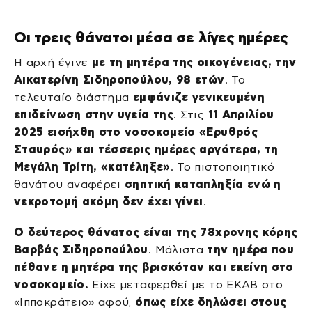
Οι τρεις θάνατοι μέσα σε λίγες ημέρες
Η αρχή έγινε
με τη μητέρα της οικογένειας, την
Αικατερίνη Σιδηροπούλου, 98 ετών
. Το
τελευταίο διάστημα
εμφάνιζε γενικευμένη
επιδείνωση στην υγεία της
. Στις
11 Απριλίου
2025 εισήχθη στο νοσοκομείο «Ερυθρός
Σταυρός» και τέσσερις ημέρες αργότερα, τη
Μεγάλη Τρίτη, «κατέληξε»
. Το πιστοποιητικό
θανάτου αναφέρει
σηπτική καταπληξία ενώ η
νεκροτομή ακόμη δεν έχει γίνει
.
Ο δεύτερος θάνατος είναι της 78χρονης κόρης
Βαρβάς Σιδηροπούλου
. Μάλιστα
την ημέρα που
πέθανε η μητέρα της βρισκόταν και εκείνη στο
νοσοκομείο.
Είχε μεταφερθεί με το ΕΚΑΒ στο
«Ιπποκράτειο» αφού,
όπως είχε δηλώσει στους