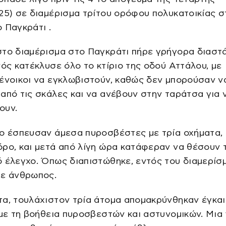
25) σε διαμέρισμα τρίτου ορόφου πολυκατοικίας σ
 Παγκράτι .
στο διαμέρισμα στο Παγκράτι πήρε γρήγορα διαστ
νός κατέκλυσε όλο το κτίριο της οδού Αττάλου, με
ένοικοι να εγκλωβιστούν, καθώς δεν μπορούσαν ν
από τις σκάλες και να ανέβουν στην ταράτσα για 
ουν.
ο έσπευσαν άμεσα πυροσβέστες με τρία οχήματα, 
ρο, και μετά από λίγη ώρα κατάφεραν να θέσουν 
 έλεγχο. Όπως διαπιστώθηκε, εντός του διαμερίσ
χε άνθρωπος.
α, τουλάχιστον τρία άτομα απομακρύνθηκαν έγκα
 με τη βοήθεια πυροσβεστών και αστυνομικών. Μια