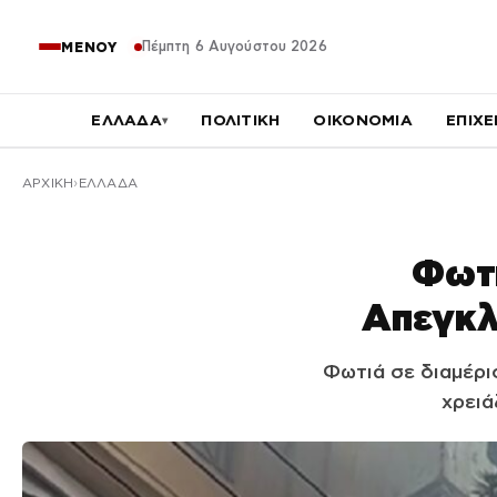
Πέμπτη 6 Αυγούστου 2026
ΜΕΝΟΥ
ΕΛΛΑΔΑ
ΠΟΛΙΤΙΚΗ
ΟΙΚΟΝΟΜΙΑ
ΕΠΙΧΕ
▾
ΑΡΧΙΚΉ
ΕΛΛΑΔΑ
Φωτι
Απεγκλ
Φωτιά σε διαμέρι
χρειά