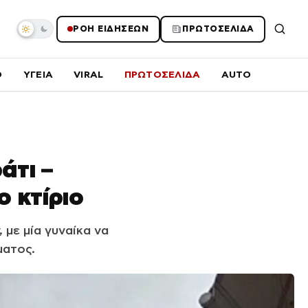
ΡΟΗ ΕΙΔΗΣΕΩΝ
ΠΡΩΤΟΣΕΛΙΔΑ
O
ΥΓΕΙΑ
VIRAL
ΠΡΩΤΟΣΕΛΙΔΑ
AUTO
άτι –
 κτίριο
με μία γυναίκα να
ματος.