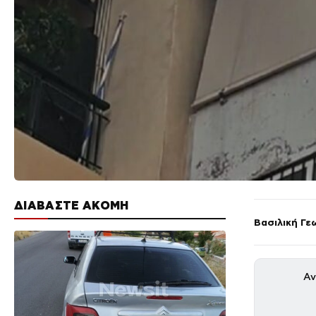
ΔΙΑΒΑΣΤΕ ΑΚΟΜΗ
Βασιλική Γε
Αν