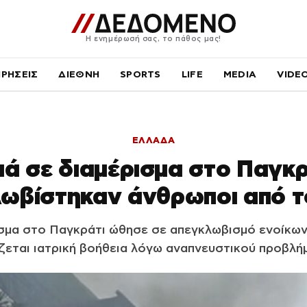
Η ενημέρωσή σας, το πάθος μας!
ΙΡΗΣΕΙΣ
ΔΙΕΘΝΗ
SPORTS
LIFE
MEDIA
VIDE
ΕΛΛΑΔΑ
ά σε διαμέρισμα στο Παγκρ
ωβίστηκαν άνθρωποι από το
σμα στο Παγκράτι ώθησε σε απεγκλωβισμό ενοίκων, 
ζεται ιατρική βοήθεια λόγω αναπνευστικού προβλή