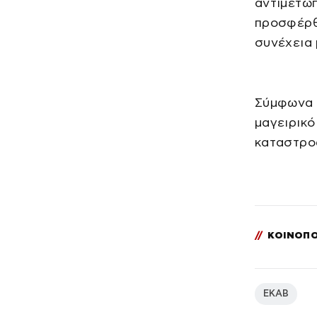
αντιμετώ
προσφέρθ
συνέχεια
Σύμφωνα 
μαγειρικό
καταστρο
//
ΚΟΙΝΟΠΟ
ΕΚΑΒ