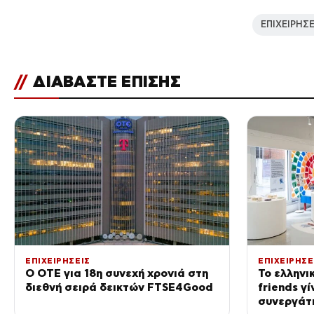
ΕΠΙΧΕΙΡΗΣΕ
//
ΔΙΑΒΑΣΤΕ ΕΠΙΣΗΣ
ΕΠΙΧΕΙΡΗΣΕΙΣ
ΕΠΙΧΕΙΡΗΣΕ
Ο ΟΤΕ για 18η συνεχή χρονιά στη
Το ελληνι
διεθνή σειρά δεικτών FTSE4Good
friends γ
συνεργάτη