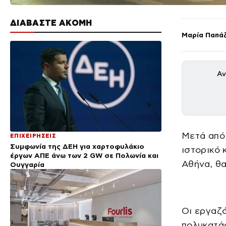
ΔΙΑΒΑΣΤΕ ΑΚΟΜΗ
Μαρία Παπά
Αν
Μετά από 
ΕΠΙΧΕΙΡΗΣΕΙΣ
Συμφωνία της ΔΕΗ για χαρτοφυλάκιο
ιστορικό 
έργων ΑΠΕ άνω των 2 GW σε Πολωνία και
Αθήνα, θα
Ουγγαρία
Οι εργαζό
πολυκατάσ