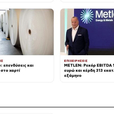
ή έκθεση GAUDÍ: Back to
ns
ΙΣ
ΕΠΙΧΕΙΡΗΣΕΙΣ
e: επενδύσεις και
METLEN: Ρεκόρ EBITDA 
 στο χαρτί
ευρώ και κέρδη 313 εκατ.
εξάμηνο