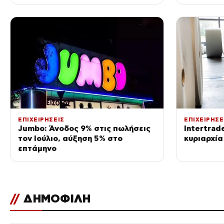
στη διεθν
the Origi
ΕΠΙΧΕΙΡΗΣΕΙΣ
ΕΠΙΧΕΙΡΗΣΕ
Jumbo: Άνοδος 9% στις πωλήσεις
Intertrad
τον Ιούλιο, αύξηση 5% στο
κυριαρχία
επτάμηνο
//
ΔΗΜΟΦΙΛΗ