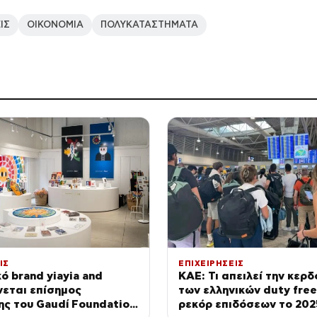
ΙΣ
ΟΙΚΟΝΟΜΙΑ
ΠΟΛΥΚΑΤΑΣΤΗΜΑΤΑ
ΙΣ
ΕΠΙΧΕΙΡΗΣΕΙΣ
κό brand yiayia and
ΚΑΕ: Τι απειλεί την κερ
ίνεται επίσημος
των ελληνικών duty free
ς του Gaudí Foundation
ρεκόρ επιδόσεων το 202