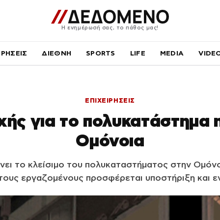
Η ενημέρωσή σας, το πάθος μας!
ΙΡΗΣΕΙΣ
ΔΙΕΘΝΗ
SPORTS
LIFE
MEDIA
VIDE
ΕΠΙΧΕΙΡΗΣΕΙΣ
χής για το πολυκατάστημα 
Ομόνοια
νει το κλείσιμο του πολυκαταστήματος στην Ομόνο
 τους εργαζομένους προσφέρεται υποστήριξη και ε