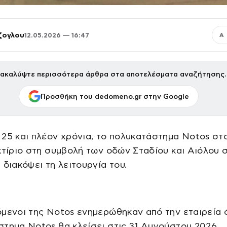
ζογλου
12.05.2026 — 16:47
Α
ακαλύψτε περισσότερα άρθρα στα αποτελέσματα αναζήτησης.
Προσθήκη του dedomeno.gr στην Google
25 και πλέον χρόνια, το πολυκατάστημα Notos στ
κτίριο στη συμβολή των οδών Σταδίου και Αιόλου 
 διακόψει τη λειτουργία του.
μενοι της Notos ενημερώθηκαν από την εταιρεία ό
τημα Notos θα κλείσει στις 31 Αυγούστου 2026.