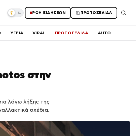
ΡΟΗ ΕΙΔΗΣΕΩΝ
ΠΡΩΤΟΣΕΛΙΔΑ
O
ΥΓΕΙΑ
VIRAL
ΠΡΩΤΟΣΕΛΙΔΑ
AUTO
notos στην
ια λόγω λήξης της
ναλλακτικά σχέδια.