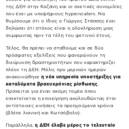
της ΔΕΗ στην Κοζάνη και οι σχετικές συνομιλίες
που έχει με υποψήφιους hyperscalers. Να
θυμίσουμε ότι ο ίδιος ο Γιώργος Στάσσης έχει
δηλώσει ότι στόχος είναι η ολοκλήρωση μιας
συμφωνίας πριν τα τέλη του φετινού έτους.
Τέλος, θα πρέπει να σταθούμε και σε δύο
πρόσφατες εξελίξεις που φανερώνουν τη
διεύρυνση δραστηριοτήτων που χαρακτηρίζει
πλέον τη ΔΕΗ: Μόλις προ μερικών ημερών
ανακοινώθηκε
η νέα υπηρεσία υποστήριξης για
καταλύματα βραχυχρόνιας μίσθωσης
.
Πρόκειται για έναν ακόμη τομέα όπου
επεκτείνεται η επιχείρηση ακολουθώντας έτσι
αντίστοιχες κινήσεις τα προηγούμενα χρόνια
(βλέπε λιανική και Κωτσόβολο).
Παράλληλα,
η ΔΕΗ έλαβε μέρος το τελευταίο