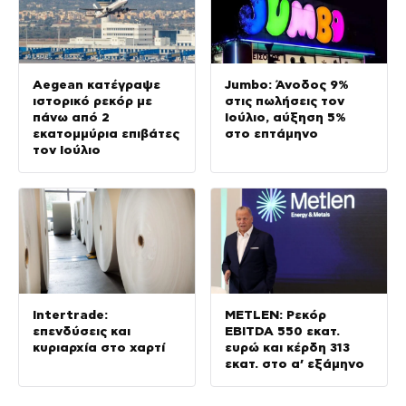
Aegean κατέγραψε
Jumbo: Άνοδος 9%
ιστορικό ρεκόρ με
στις πωλήσεις τον
πάνω από 2
Ιούλιο, αύξηση 5%
εκατομμύρια επιβάτες
στο επτάμηνο
τον Ιούλιο
Intertrade:
METLEN: Ρεκόρ
επενδύσεις και
EBITDA 550 εκατ.
κυριαρχία στο χαρτί
ευρώ και κέρδη 313
εκατ. στο α’ εξάμηνο