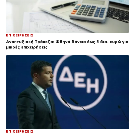
ΕΠΙΧΕΙΡΗΣΕΙΣ
Αναπτυξιακή Τράπεζα: Φθηνά δάνεια έως 5 δισ. ευρώ για
μικρές επιχειρήσεις
ΕΠΙΧΕΙΡΗΣΕΙΣ