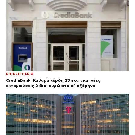
ΕΠΙΧΕΙΡΗΣΕΙΣ
CrediaBank: Καθαρά κέρδη 23 εκατ. και νέες
εκταμιεύσεις 2 δισ. ευρώ στο α΄ εξάμηνο