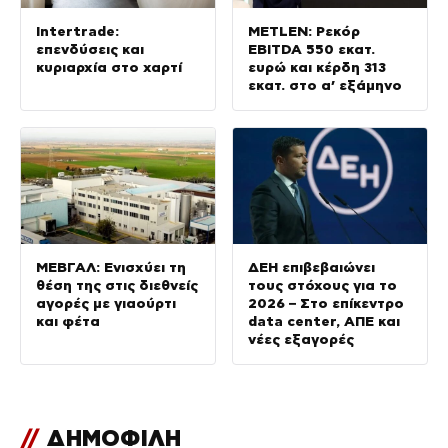
Intertrade:
METLEN: Ρεκόρ
επενδύσεις και
EBITDA 550 εκατ.
κυριαρχία στο χαρτί
ευρώ και κέρδη 313
εκατ. στο α’ εξάμηνο
ΜΕΒΓΑΛ: Ενισχύει τη
ΔΕΗ επιβεβαιώνει
θέση της στις διεθνείς
τους στόχους για το
αγορές με γιαούρτι
2026 – Στο επίκεντρο
και φέτα
data center, ΑΠΕ και
νέες εξαγορές
//
ΔΗΜΟΦΙΛΗ