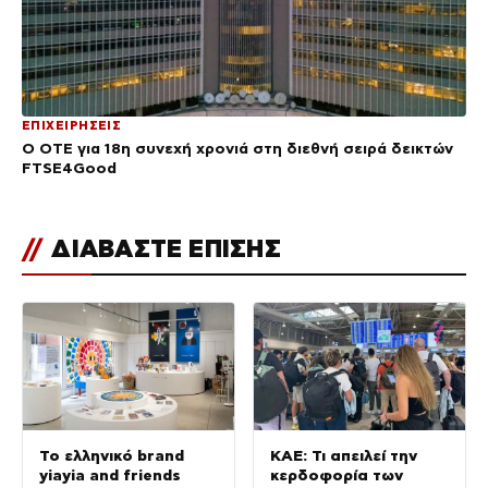
ΕΠΙΧΕΙΡΗΣΕΙΣ
Ο ΟΤΕ για 18η συνεχή χρονιά στη διεθνή σειρά δεικτών
FTSE4Good
//
ΔΙΑΒΑΣΤΕ ΕΠΙΣΗΣ
Το ελληνικό brand
ΚΑΕ: Τι απειλεί την
yiayia and friends
κερδοφορία των