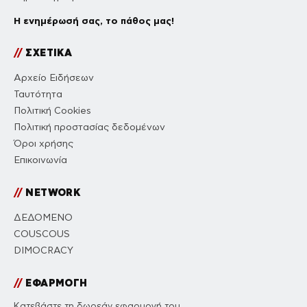
Η ενημέρωσή σας, το πάθος μας!
//
ΣΧΕΤΙΚΑ
Αρχείο Ειδήσεων
Ταυτότητα
Πολιτική Cookies
Πολιτική προστασίας δεδομένων
Όροι χρήσης
Επικοινωνία
//
NETWORK
ΔΕΔΟΜΕΝΟ
COUSCOUS
DIMOCRACY
//
ΕΦΑΡΜΟΓΗ
Κατεβάστε τη δωρεάν εφαρμογή του