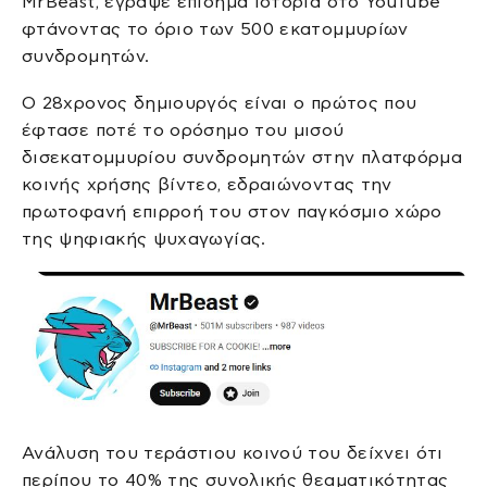
MrBeast, έγραψε επίσημα ιστορία στο YouTube
φτάνοντας το όριο των 500 εκατομμυρίων
συνδρομητών.
Ο 28χρονος δημιουργός είναι ο πρώτος που
έφτασε ποτέ το ορόσημο του μισού
δισεκατομμυρίου συνδρομητών στην πλατφόρμα
κοινής χρήσης βίντεο, εδραιώνοντας την
πρωτοφανή επιρροή του στον παγκόσμιο χώρο
της ψηφιακής ψυχαγωγίας.
Ανάλυση του τεράστιου κοινού του δείχνει ότι
περίπου το 40% της συνολικής θεαματικότητας