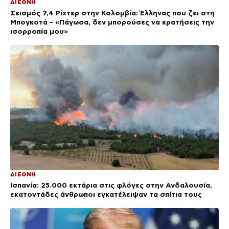
ΔΙΕΘΝΗ
Σεισμός 7,4 Ρίχτερ στην Κολομβία: Έλληνας που ζει στη
Μπογκοτά – «Πάγωσα, δεν μπορούσες να κρατήσεις την
ισορροπία μου»
ΔΙΕΘΝΗ
Ισπανία: 25.000 εκτάρια στις φλόγες στην Ανδαλουσία,
εκατοντάδες άνθρωποι εγκατέλειψαν τα σπίτια τους