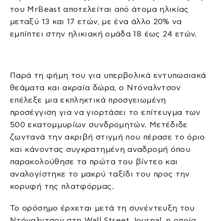
του MrBeast αποτελείται από άτομα ηλικίας
μεταξύ 13 και 17 ετών, με ένα άλλο 20% να
εμπίπτει στην ηλικιακή ομάδα 18 έως 24 ετών.
Παρά τη φήμη του για υπερβολικά εντυπωσιακά
θεάματα και ακραία δώρα, ο Ντόναλντσον
επέλεξε μια εκπληκτικά προσγειωμένη
προσέγγιση για να γιορτάσει το επίτευγμα των
500 εκατομμυρίων συνδρομητών. Μετέδιδε
ζωντανά την ακριβή στιγμή που πέρασε το όριο
και κάνοντας συγκρατημένη αναδρομή όπου
παρακολούθησε τα πρώτα του βίντεο και
αναλογίστηκε το μακρύ ταξίδι του προς την
κορυφή της πλατφόρμας.
Το ορόσημο έρχεται μετά τη συνέντευξη του
Ντόναλντσον στη Wall Street Journal, η οποία