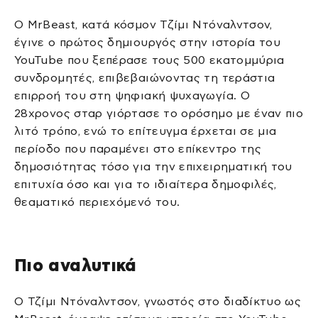
Ο MrBeast, κατά κόσμον Τζίμι Ντόναλντσον,
έγινε ο πρώτος δημιουργός στην ιστορία του
YouTube που ξεπέρασε τους 500 εκατομμύρια
συνδρομητές, επιβεβαιώνοντας τη τεράστια
επιρροή του στη ψηφιακή ψυχαγωγία. Ο
28χρονος σταρ γιόρτασε το ορόσημο με έναν πιο
λιτό τρόπο, ενώ το επίτευγμα έρχεται σε μια
περίοδο που παραμένει στο επίκεντρο της
δημοσιότητας τόσο για την επιχειρηματική του
επιτυχία όσο και για το ιδιαίτερα δημοφιλές,
θεαματικό περιεχόμενό του.
Πιο αναλυτικά
Ο Τζίμι Ντόναλντσον, γνωστός στο διαδίκτυο ως