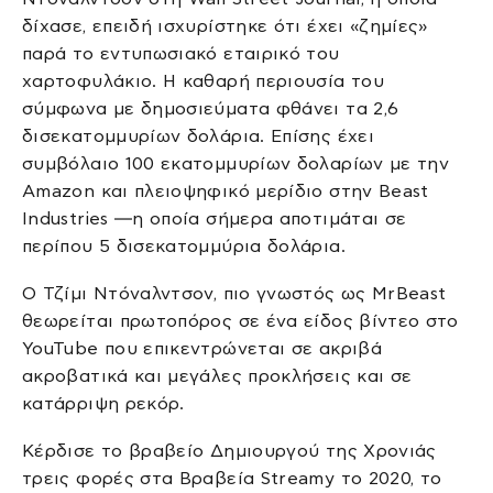
δίχασε, επειδή ισχυρίστηκε ότι έχει «ζημίες»
παρά το εντυπωσιακό εταιρικό του
χαρτοφυλάκιο. Η καθαρή περιουσία του
σύμφωνα με δημοσιεύματα φθάνει τα 2,6
δισεκατομμυρίων δολάρια. Επίσης έχει
συμβόλαιο 100 εκατομμυρίων δολαρίων με την
Amazon και πλειοψηφικό μερίδιο στην Beast
Industries —η οποία σήμερα αποτιμάται σε
περίπου 5 δισεκατομμύρια δολάρια.
Ο Τζίμι Ντόναλντσον, πιο γνωστός ως MrBeast
θεωρείται πρωτοπόρος σε ένα είδος βίντεο στο
YouTube που επικεντρώνεται σε ακριβά
ακροβατικά και μεγάλες προκλήσεις και σε
κατάρριψη ρεκόρ.
Κέρδισε το βραβείο Δημιουργού της Χρονιάς
τρεις φορές στα Βραβεία Streamy το 2020, το