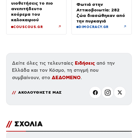
υιοθετήσεις το πιο
Φωτιά στην
ανεπιτήδευτο
Αττικοβοιωτία: 282
κούρεμα του
ζώα διασώθηκαν από
καλοκαιριού
την πυρκαγιά
↗
↗
COUSCOUS.GR
DIMOCRACY.GR
Ειδήσεις
Δείτε όλες τις τελευταίες
από την
Ελλάδα και τον Κόσμο, τη στιγμή που
ΔΕΔΟΜΕΝΟ
συμβαίνουν, στο
.
ΑΚΟΛΟΥΘΗΣΤΕ ΜΑΣ
//
ΣΧΟΛΙΑ