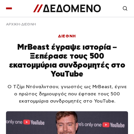
ΑΡΧΙΚΉ
ΔΙΕΘΝΗ
ΔΙΕΘΝΗ
MrBeast έγραψε ιστορία –
Ξεπέρασε τους 500
εκατομμύρια συνδρομητές στο
YouTube
Ο Τζίμι Ντόναλντσον, γνωστός ως MrBeast, έγινε
ο πρώτος δημιουργός που έφτασε τους 500
εκατομμύρια συνδρομητές στο YouTube.