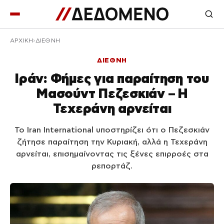
ΑΡΧΙΚΉ
ΔΙΕΘΝΗ
ΔΙΕΘΝΗ
Ιράν: Φήμες για παραίτηση του
Μασούντ Πεζεσκιάν – Η
Τεχεράνη αρνείται
Το Iran International υποστηρίζει ότι ο Πεζεσκιάν
ζήτησε παραίτηση την Κυριακή, αλλά η Τεχεράνη
αρνείται, επισημαίνοντας τις ξένες επιρροές στα
ρεπορτάζ.