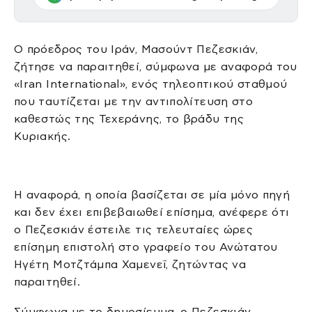
Ο πρόεδρος του Ιράν, Μασούντ Πεζεσκιάν,
ζήτησε να παραιτηθεί, σύμφωνα με αναφορά του
«Iran International», ενός τηλεοπτικού σταθμού
που ταυτίζεται με την αντιπολίτευση στο
καθεστώς της Τεχεράνης, το βράδυ της
Κυριακής.
Η αναφορά, η οποία βασίζεται σε μία μόνο πηγή
και δεν έχει επιβεβαιωθεί επίσημα, ανέφερε ότι
ο Πεζεσκιάν έστειλε τις τελευταίες ώρες
επίσημη επιστολή στο γραφείο του Ανώτατου
Ηγέτη Μοτζτάμπα Χαμενεΐ, ζητώντας να
παραιτηθεί.
Σύμφωνα με το δημοσίευμα, ο Πεζεσκιάν