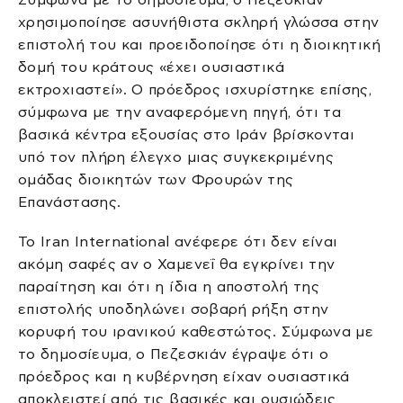
χρησιμοποίησε ασυνήθιστα σκληρή γλώσσα στην
επιστολή του και προειδοποίησε ότι η διοικητική
δομή του κράτους «έχει ουσιαστικά
εκτροχιαστεί». Ο πρόεδρος ισχυρίστηκε επίσης,
σύμφωνα με την αναφερόμενη πηγή, ότι τα
βασικά κέντρα εξουσίας στο Ιράν βρίσκονται
υπό τον πλήρη έλεγχο μιας συγκεκριμένης
ομάδας διοικητών των Φρουρών της
Επανάστασης.
Το Iran International ανέφερε ότι δεν είναι
ακόμη σαφές αν ο Χαμενεΐ θα εγκρίνει την
παραίτηση και ότι η ίδια η αποστολή της
επιστολής υποδηλώνει σοβαρή ρήξη στην
κορυφή του ιρανικού καθεστώτος. Σύμφωνα με
το δημοσίευμα, ο Πεζεσκιάν έγραψε ότι ο
πρόεδρος και η κυβέρνηση είχαν ουσιαστικά
αποκλειστεί από τις βασικές και ουσιώδεις