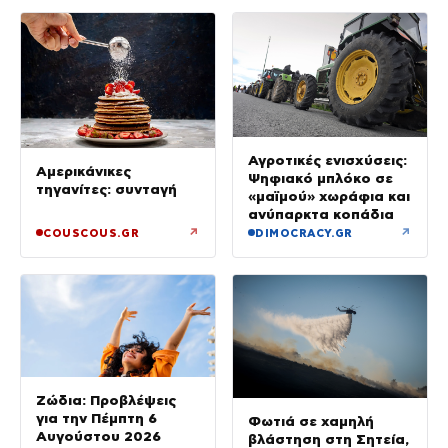
Αγροτικές ενισχύσεις:
Αμερικάνικες
Ψηφιακό μπλόκο σε
τηγανίτες: συνταγή
«μαϊμού» χωράφια και
ανύπαρκτα κοπάδια
↗
↗
COUSCOUS.GR
DIMOCRACY.GR
Ζώδια: Προβλέψεις
για την Πέμπτη 6
Φωτιά σε χαμηλή
Αυγούστου 2026
βλάστηση στη Σητεία,