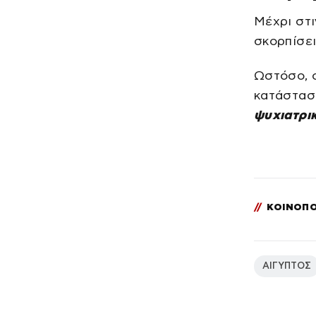
Μέχρι στι
σκορπίσε
Ωστόσο, 
κατάσταση
ψυχιατρι
//
ΚΟΙΝΟΠΟ
ΑΙΓΥΠΤΟΣ