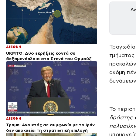
Αν
Τραγωδία 
ΔΙΕΘΝΗ
UKMTO: Δύο εκρήξεις κοντά σε
τμήματος 
δεξαμενόπλοιο στα Στενά του Ορμούζ
προκαλών
ακόμη πέν
δυνάμεων 
Το περιστ
δράστης
ΔΙΕΘΝΗ
Τραμπ: Ανοιχτός σε συμφωνία με το Ιράν,
πολυσύχν
δεν αποκλείει τη στρατιωτική επιλογή
υπουργεί