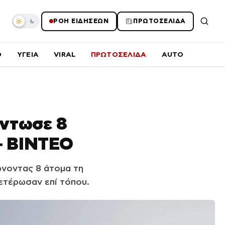
ΡΟΗ ΕΙΔΗΣΕΩΝ
ΠΡΩΤΟΣΕΛΙΔΑ
O
ΥΓΕΙΑ
VIRAL
ΠΡΩΤΟΣΕΛΙΔΑ
AUTO
όντωσε 8
 – ΒΙΝΤΕΟ
ώνοντας 8 άτομα τη
ετέρωσαν επί τόπου.