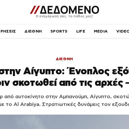
Η ενημέρωσή σας, το πάθος μας!
ΙΡΗΣΕΙΣ
ΔΙΕΘΝΗ
SPORTS
LIFE
MEDIA
VIDE
ΔΙΕΘΝΗ
στην Αίγυπτο: Ένοπλος εξ
ιν σκοτωθεί από τις αρχές
ρ από αυτοκίνητο στην Αμπανούμπ, Αίγυπτο, σκοτ
ε το Al Arabiya. Στρατιωτικές δυνάμεις τον εξουδ