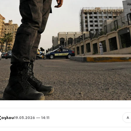
ζογλου
19.05.2026 — 14:11
Α