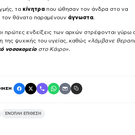
γμής, τα
κίνητρα
που ώθησαν τον άνδρα στο να
ι τον θάνατο παραμένουν
άγνωστα
.
οι πρώτες ενδείξεις των αρχών στρέφονται γύρω 
 της ψυχικής του υγείας, καθώς
«λάμβανε θεραπε
κό νοσοκομείο
στο Κάιρο»
.
ΙΗΣΗ
ΕΝΟΠΛΗ ΕΠΙΘΕΣΗ