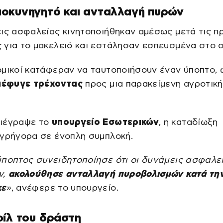
οκυνηγητό και ανταλλαγή πυρών
ις ασφαλείας κινητοποιήθηκαν αμέσως μετά τις π
για το μακελειό και εστάλησαν εσπευσμένα στο σ
ομικοί κατάφεραν να ταυτοποιήσουν έναν ύποπτο,
ιέφυγε τρέχοντας
προς μια παρακείμενη αγροτική
ιέγραψε το
υπουργείο Εσωτερικών
, η καταδίωξη
 γρήγορα σε ένοπλη συμπλοκή.
ύποπτος συνειδητοποίησε ότι οι δυνάμεις ασφαλε
ν,
ακολούθησε ανταλλαγή πυροβολισμών κατά την
κε
»
, ανέφερε το υπουργείο.
ίλ του δράστη