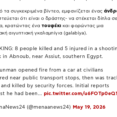
ό τα συγκεκριμένα βίντεο, εμφανίζεται ένας
άνδρ
στεύεται ότι είναι ο δράστης- να στέκεται δίπλα σ
α, κρατώντας ένα
τουφέκι
και φορώντας μια
κή αιγυπτιακή γκαλαμπίγια (galabiya).
ING: 8 people killed and 5 injured in a shooti
k in Abnoub, near Assiut, southern Egypt.
unman opened fire from a car at civilians
red near public transport stops, then was tra
nd killed by security forces. Initial reports
st he had been…
pic.twitter.com/u6FOTp0eQ
naNews24 (@menaanews24)
May 19, 2026