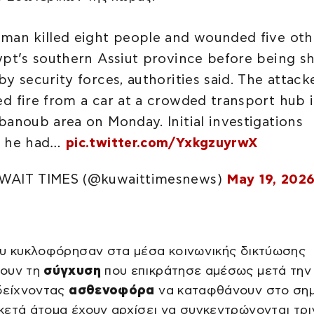
man killed eight people and wounded five oth
ypt’s southern Assiut province before being s
by security forces, authorities said. The attack
d fire from a car at a crowded transport hub 
banoub area on Monday. Initial investigations
d he had…
pic.twitter.com/YxkgzuyrwX
WAIT TIMES (@kuwaittimesnews)
May 19, 202
ου κυκλοφόρησαν στα μέσα κοινωνικής δικτύωσης
ουν τη
σύγχυση
που επικράτησε αμέσως μετά την
 δείχνοντας
ασθενοφόρα
να καταφθάνουν στο σημ
ετά άτομα έχουν αρχίσει να συγκεντρώνονται τρι