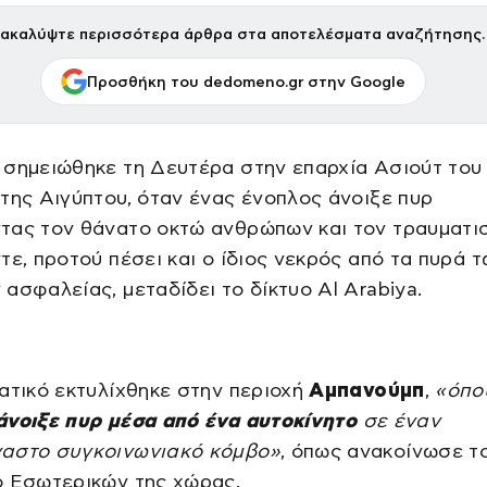
ακαλύψτε περισσότερα άρθρα στα αποτελέσματα αναζήτησης.
Προσθήκη του dedomeno.gr στην Google
σημειώθηκε τη Δευτέρα στην επαρχία Ασιούτ του
της Αιγύπτου, όταν ένας ένοπλος άνοιξε πυρ
τας τον θάνατο οκτώ ανθρώπων και τον τραυματι
τε, προτού πέσει και ο ίδιος νεκρός από τα πυρά 
ασφαλείας, μεταδίδει το δίκτυο Al Arabiya.
ατικό εκτυλίχθηκε στην περιοχή
Αμπανούμπ
,
«όπο
άνοιξε πυρ μέσα από ένα αυτοκίνητο
σε έναν
αστο συγκοινωνιακό κόμβο»
, όπως ανακοίνωσε τ
ο Εσωτερικών της χώρας.