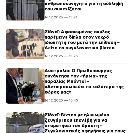
ανθρωποκυνηγητό για τη σύλληψή
του συνεχίζεται
16.12.2025 — 15:21
Σίδνεϊ: Αφοσιωμένος σκύλος
παρέμεινε δίπλα στον νεκρό
ιδιοκτήτη του μετά την επίθεση –
Δείτε το συγκλονιστικό βίντεο
16.12.2025 — 13:25
Αυστραλία: Ο Πρωθυπουργός
συνάντησε τον «ήρωα» της
παραλίας Μπόνταϊ –
«Αντιπροσωπεύει το καλύτερο της
χώρας μας»
16.12.2025 — 10:45
Σίδνεϊ: Βίντεο με ηλικιωμένο
ζευγάρι που επενέβη για να
σταματήσει τον δράστη –
Συγκλονιστικές αφηγήσεις για τους