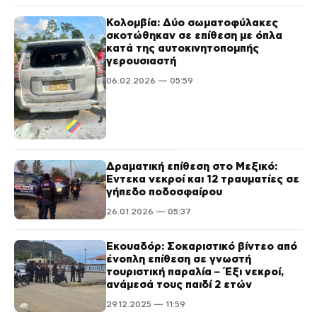
Κολομβία: Δύο σωματοφύλακες
σκοτώθηκαν σε επίθεση με όπλα
κατά της αυτοκινητοπομπής
γερουσιαστή
06.02.2026 — 05:59
Δραματική επίθεση στο Μεξικό:
Έντεκα νεκροί και 12 τραυματίες σε
γήπεδο ποδοσφαίρου
26.01.2026 — 05:37
Εκουαδόρ: Σοκαριστικό βίντεο από
ένοπλη επίθεση σε γνωστή
τουριστική παραλία – Έξι νεκροί,
ανάμεσά τους παιδί 2 ετών
29.12.2025 — 11:59