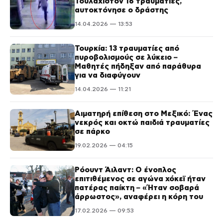
Τουλάχιστον 16 τραυματίες,
αυτοκτόνησε ο δράστης
14.04.2026 — 13:53
Τουρκία: 13 τραυματίες από
πυροβολισμούς σε λύκειο –
Μαθητές πήδηξαν από παράθυρα
για να διαφύγουν
14.04.2026 — 11:21
Αιματηρή επίθεση στο Μεξικό: Ένας
νεκρός και οκτώ παιδιά τραυματίες
σε πάρκο
19.02.2026 — 04:15
Ρόουντ Άιλαντ: Ο ένοπλος
επιτιθέμενος σε αγώνα χόκεϊ ήταν
πατέρας παίκτη – «Ήταν σοβαρά
άρρωστος», αναφέρει η κόρη του
17.02.2026 — 09:53