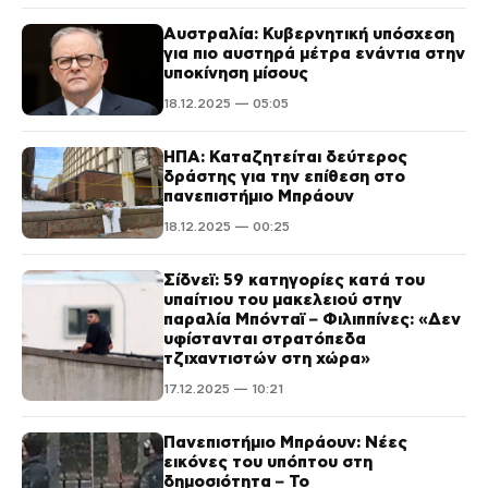
Αυστραλία: Κυβερνητική υπόσχεση
για πιο αυστηρά μέτρα ενάντια στην
υποκίνηση μίσους
18.12.2025 — 05:05
ΗΠΑ: Καταζητείται δεύτερος
δράστης για την επίθεση στο
πανεπιστήμιο Μπράουν
18.12.2025 — 00:25
Σίδνεϊ: 59 κατηγορίες κατά του
υπαίτιου του μακελειού στην
παραλία Μπόνταϊ – Φιλιππίνες: «Δεν
υφίστανται στρατόπεδα
τζιχαντιστών στη χώρα»
17.12.2025 — 10:21
Πανεπιστήμιο Μπράουν: Νέες
εικόνες του υπόπτου στη
δημοσιότητα – Το