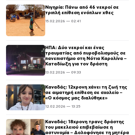
Νιγηρία: Πάνω από 46 νεκροί σε
τριπλή επίθεση ενόπλων χθες
15.02.2026 — 02:41
ΗΠΑ: Δύο νεκροί και ένας
τραυματίας από πυροβολισμούς σε
πανεπιστήμιο στη Νότια Καρολίνα –
Καταδίωξη για τον δράστη
13.02.2026 — 09:33
Καναδάς: 12χρονη χάνει τη ζωή της
σε αιματηρή επίθεση σε σχολείο –
«Ο κόσμος μας διαλύθηκε»
12.02.2026 — 13:25
Καναδάς: 18χρονη τρανς δράστης
του μακελειού επιβεβαίωσε η
αστυνομία – Δολοφόνησε τη μητέρα