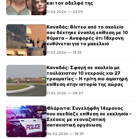
και τον αδελφό της
11.02.2026 — 23:59
Καναδάς: Βίντεο από το σχολείο
που δέχτηκε ένοπλη επίθεση με 10
θύματα – Αναφορές ότι 18χρονη
ευθύνεται για το μακελειό
11.02.2026 — 13:35
Καναδάς: Σφαγή σε σχολείο με
τουλάχιστον 10 νεκρούς και 27
τραυματίες – Η τρίτη πιο αιματηρή
επίθεση στην ιστορία της χώρας
11.02.2026 — 08:27
Φλόριντα: Συνελήφθη 14χρονος
που σχεδίαζε επίθεση σε εκκλησία –
Σχέσεις με νεοναζιστική
σατανιστική οργάνωση
06.02.2026 — 18:35