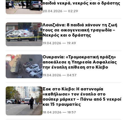
παιδιά νεκρά, νεκρός και ο δράστης
20.04.2026 — 02:29
Λουιζιάνα: 8 παιδιά χάνουν τη ζωή
τους σε οικογενειακή τραγωδία –
Νεκρός και ο δράστης
19.04.2026 — 19:49
Ουκρανία: «Τρομοκρατική πράξη»
αποκάλεσε η Υπηρεσία Ασφαλείας
την ένοπλη επίθεση στο Κίεβο
19.04.2026 — 04:57
Σοκ στο Κίεβο: Η αστυνομία
«καθήλωσε» τον ένοπλο στο
σούπερ μάρκετ – Πάνω από 5 νεκροί
και 15 τραυματίες
18.04.2026 — 18:57