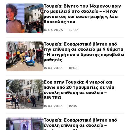
Τουρκία: Βίντεο του 14χρονου πριν
το μακελειό στο σχολείο – «Ήταν
μοναχικός και εσωστρεφής», λέει
δάσκαλός του
16.04.2026 — 12:07
Τουρκία: Σοκαριστικό βίντεο από
την επίθεση σε σχολείο με 9 θύματα
– Η στιγμή που ο δράστης πυροβολεί
μαθητές
15.04.2026 — 18:03
Σοκ στην Τουρκία: 4 νεκροί και
πάνω από 20 τραυματίες σε νέα
ένοπλη επίθεση σε σχολείο –
ΒΙΝΤΕΟ
15.04.2026 — 15:35
Τουρκία: Σοκαριστικό βίντεο από
ένοπλη επίθεση σε σχολείο –