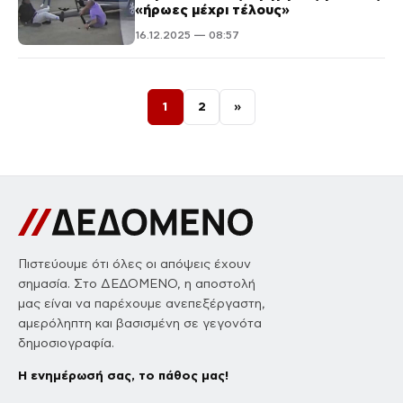
«ήρωες μέχρι τέλους»
16.12.2025 — 08:57
Σελιδοποίηση άρθρων
1
2
»
Πιστεύουμε ότι όλες οι απόψεις έχουν
σημασία. Στο ΔΕΔΟΜΕΝΟ, η αποστολή
μας είναι να παρέχουμε ανεπεξέργαστη,
αμερόληπτη και βασισμένη σε γεγονότα
δημοσιογραφία.
Η ενημέρωσή σας, το πάθος μας!