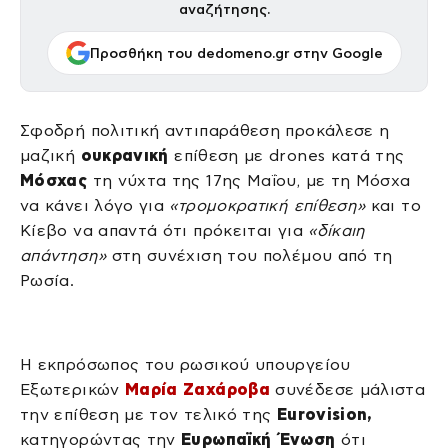
αναζήτησης.
Προσθήκη του dedomeno.gr στην Google
Σφοδρή πολιτική αντιπαράθεση προκάλεσε η
μαζική
ουκρανική
επίθεση με drones κατά της
Μόσχας
τη νύχτα της 17ης Μαΐου, με τη Μόσχα
να κάνει λόγο για
«τρομοκρατική επίθεση»
και το
Κίεβο να απαντά ότι πρόκειται για
«δίκαιη
απάντηση»
στη συνέχιση του πολέμου από τη
Ρωσία.
Η εκπρόσωπος του ρωσικού υπουργείου
Εξωτερικών
Μαρία Ζαχάροβα
συνέδεσε μάλιστα
την επίθεση με τον τελικό της
Eurovision,
κατηγορώντας την
Ευρωπαϊκή Ένωση
ότι