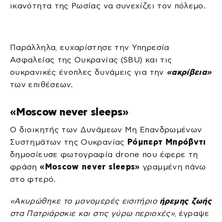
ικανότητα της Ρωσίας να συνεχίζει τον πόλεμο.
Παράλληλα, ευχαρίστησε την Υπηρεσία
Ασφαλείας της Ουκρανίας (SBU) και τις
ουκρανικές ένοπλες δυνάμεις για την
«ακρίβεια»
των επιθέσεων.
«Moscow never sleeps»
Ο διοικητής των Δυνάμεων Μη Επανδρωμένων
Συστημάτων της Ουκρανίας
Ρόμπερτ Μπρόβντι
δημοσίευσε φωτογραφία drone που έφερε τη
φράση
«Moscow never sleeps»
γραμμένη πάνω
στο φτερό.
«Ακυρώθηκε το μονομερές εισιτήριο
ήρεμης ζωής
στα Πατριάρσκιε και στις γύρω περιοχές»
, έγραψε