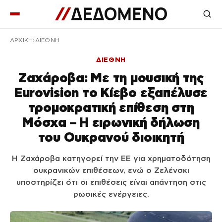
ΑΡΧΙΚΉ
ΔΙΕΘΝΗ
ΔΙΕΘΝΗ
Ζαχάροβα: Με τη μουσική της
Eurovision το Κίεβο εξαπέλυσε
τρομοκρατική επίθεση στη
Μόσχα – Η ειρωνική δήλωση
του Ουκρανού διοικητή
Η Ζαχάροβα κατηγορεί την ΕΕ για χρηματοδότηση
ουκρανικών επιθέσεων, ενώ ο Ζελένσκι
υποστηρίζει ότι οι επιθέσεις είναι απάντηση στις
ρωσικές ενέργειες.