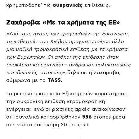
χρηματοδοτεί τις
ουκρανικές
επιθέσεις.
Ζαχάροβα: «Με τα χρήματα της ΕΕ»
«Υπό τους ήχους των τραγουδιών της Eurovision,
το καθεστώς του Κιέβου πραγματοποίησε άλλη
μία μαζική τρομοκρατική επίθεση με τα χρήματα
των Ευρωπαίων. Οι στόχοι της επίθεσης ήταν
αποκλειστικά ειρηνικοί – άνθρωποι, πολυκατοικίες
και ιδιωτικές κατοικίες»
, δήλωσε η Ζαχάροβα,
σύμφωνα με το
TASS.
Το ρωσικό υπουργείο Εξωτερικών χαρακτήρισε
την ουκρανική επίθεση «τρομοκρατική
ενέργεια», ενώ οι ρωσικές αρχές ανακοίνωσαν
ότι συνολικά καταρρίφθηκαν
556
drones μέσα
στη νύχτα και ακόμη 30 το πρωί.