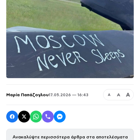
Α
Μαρία Παπάζογλου
Α
17.05.2026 — 16:43
Α
Ανακαλύψτε περισσότερα άρθρα στα αποτελέσματα