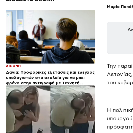
Μαρία Παπά
Αν
Την παρα
ΔΙΕΘΝΗ
Δανία: Προφορικές εξετάσεις και έλεγχος
Λετονίας,
υπολογιστών στα σχολεία για να μπει
του κυβερ
φρένο στην αντιγραφή με Τεχνητή
Νοημοσύνη
Η πολιτικ
υπουργού 
πρόσφατη