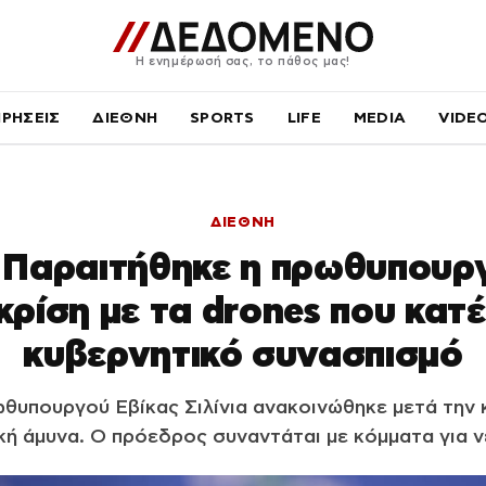
Η ενημέρωσή σας, το πάθος μας!
ΙΡΗΣΕΙΣ
ΔΙΕΘΝΗ
SPORTS
LIFE
MEDIA
VIDE
ΔΙΕΘΝΗ
 Παραιτήθηκε η πρωθυπουρ
 κρίση με τα drones που κα
κυβερνητικό συνασπισμό
θυπουργού Εβίκας Σιλίνια ανακοινώθηκε μετά την κ
κή άμυνα. Ο πρόεδρος συναντάται με κόμματα για ν