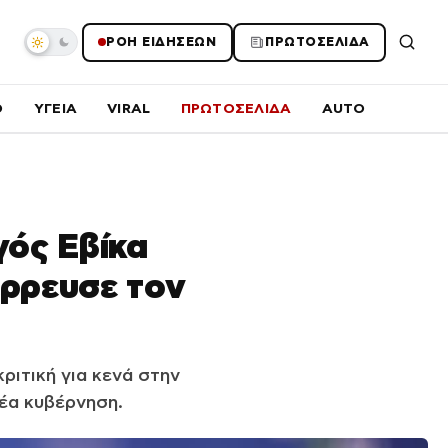
ΡΟΗ ΕΙΔΗΣΕΩΝ
ΠΡΩΤΟΣΕΛΙΔΑ
O
ΥΓΕΙΑ
VIRAL
ΠΡΩΤΟΣΕΛΙΔΑ
AUTO
γός Εβίκα
τέρρευσε τον
ριτική για κενά στην
έα κυβέρνηση.