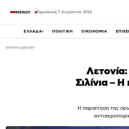
Παρασκευή 7 Αυγούστου 2026
ΜΕΝΟΥ
ΕΛΛΑΔΑ
ΠΟΛΙΤΙΚΗ
ΟΙΚΟΝΟΜΙΑ
ΕΠΙΧΕ
▾
ΑΡΧΙΚΉ
ΔΙΕΘΝΗ
Λετονία:
Σιλίνια – Η
Η παραίτηση της πρω
αντιαεροπορι