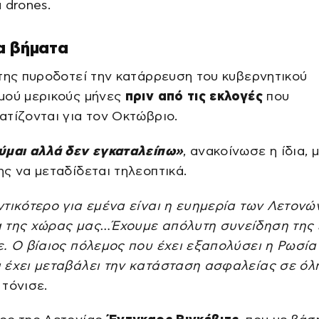
 drones.
α βήματα
της πυροδοτεί την κατάρρευση του κυβερνητικού
μού μερικούς μήνες
πριν από τις εκλογές
που
τίζονται για τον Οκτώβριο.
ύμαι αλλά δεν εγκαταλείπω»
, ανακοίνωσε η ίδια, 
ς να μεταδίδεται τηλεοπτικά.
τικότερο για εμένα είναι η ευημερία των Λετονών
 της χώρας μας…Έχουμε απόλυτη συνείδηση της
. Ο βίαιος πόλεμος που έχει εξαπολύσει η Ρωσία
 έχει μεταβάλει την κατάσταση ασφαλείας σε όλ
, τόνισε.