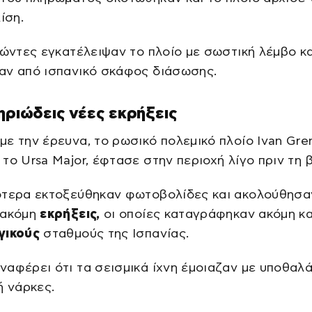
ίση.
ζώντες εγκατέλειψαν το πλοίο με σωστική λέμβο κα
αν από ισπανικό σκάφος διάσωσης.
ηριώδεις νέες εκρήξεις
ε την έρευνα, το ρωσικό πολεμικό πλοίο Ivan Gre
το Ursa Major, έφτασε στην περιοχή λίγο πριν τη 
ότερα εκτοξεύθηκαν φωτοβολίδες και ακολούθησα
 ακόμη
εκρήξεις,
οι οποίες καταγράφηκαν ακόμη κα
γικούς
σταθμούς της Ισπανίας.
αφέρει ότι τα σεισμικά ίχνη έμοιαζαν με υποθαλ
ή νάρκες.