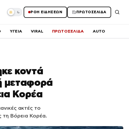
ΡΟΗ ΕΙΔΗΣΕΩΝ
ΠΡΩΤΟΣΕΛΙΔΑ
O
ΥΓΕΙΑ
VIRAL
ΠΡΩΤΟΣΕΛΙΔΑ
AUTO
ηκε κοντά
νή μεταφορά
ια Κορέα
πανικές ακτές το
ς τη Βόρεια Κορέα.