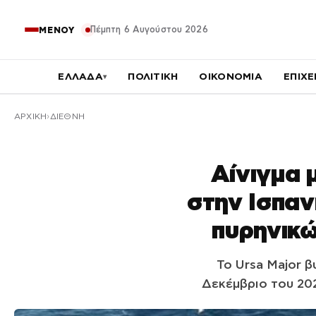
Πέμπτη 6 Αυγούστου 2026
ΜΕΝΟΥ
ΕΛΛΑΔΑ
ΠΟΛΙΤΙΚΗ
ΟΙΚΟΝΟΜΙΑ
ΕΠΙΧΕ
▾
ΑΡΧΙΚΉ
ΔΙΕΘΝΗ
Αίνιγμα 
στην Ισπαν
πυρηνικ
Το Ursa Major β
Δεκέμβριο του 202