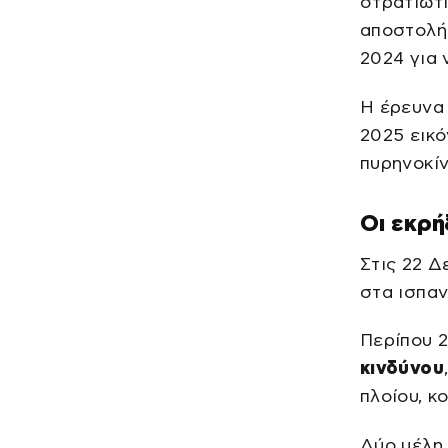
στρατιωτ
αποστολή
2024 για
Η έρευνα 
2025 εικό
πυρηνοκίν
Οι εκρή
Στις 22 Δ
στα ισπαν
Περίπου 2
κινδύνου
πλοίου, κ
Δύο μέλη 