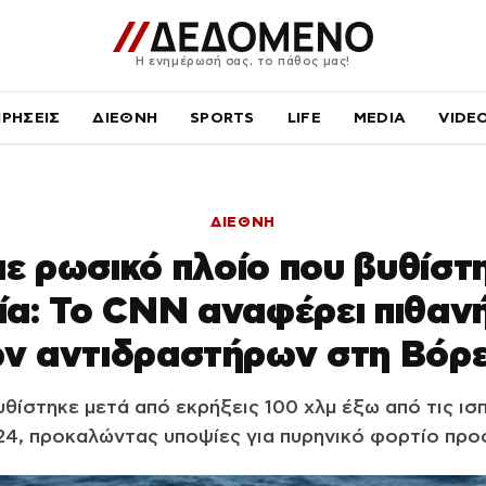
Η ενημέρωσή σας, το πάθος μας!
ΙΡΗΣΕΙΣ
ΔΙΕΘΝΗ
SPORTS
LIFE
MEDIA
VIDE
ΔΙΕΘΝΗ
με ρωσικό πλοίο που βυθίστ
ία: Το CNN αναφέρει πιθα
ών αντιδραστήρων στη Βόρε
υθίστηκε μετά από εκρήξεις 100 χλμ έξω από τις ισ
4, προκαλώντας υποψίες για πυρηνικό φορτίο προ