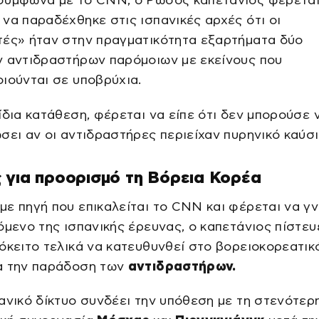
σύμφωνα με το CNN, ο Ρώσος καπετάνιος φέρετα
να παραδέχθηκε στις ισπανικές αρχές ότι οι
τές» ήταν στην πραγματικότητα εξαρτήματα δύο
ν αντιδραστήρων παρόμοιων με εκείνους που
ιούνται σε υποβρύχια.
ίδια κατάθεση, φέρεται να είπε ότι δεν μπορούσε 
σει αν οι αντιδραστήρες περιείχαν πυρηνικό καύσι
 για προορισμό τη Βόρεια Κορέα
ε πηγή που επικαλείται το CNN και φέρεται να γν
όμενο της ισπανικής έρευνας, ο καπετάνιος πίστευε
όκειτο τελικά να κατευθυνθεί στο βορειοκορεατικό
α την παράδοση των
αντιδραστήρων.
ανικό δίκτυο συνδέει την υπόθεση με τη στενότερ