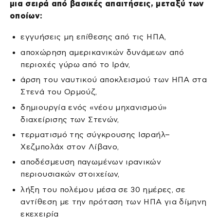
μια σειρά από βασικές απαιτήσεις, μεταξύ των
οποίων:
εγγυήσεις μη επίθεσης από τις ΗΠΑ,
αποχώρηση αμερικανικών δυνάμεων από
περιοχές γύρω από το Ιράν,
άρση του ναυτικού αποκλεισμού των ΗΠΑ στα
Στενά του Ορμούζ,
δημιουργία ενός «νέου μηχανισμού»
διαχείρισης των Στενών,
τερματισμό της σύγκρουσης Ισραήλ–
Χεζμπολάχ στον Λίβανο,
αποδέσμευση παγωμένων ιρανικών
περιουσιακών στοιχείων,
λήξη του πολέμου μέσα σε 30 ημέρες, σε
αντίθεση με την πρόταση των ΗΠΑ για δίμηνη
εκεχειρία