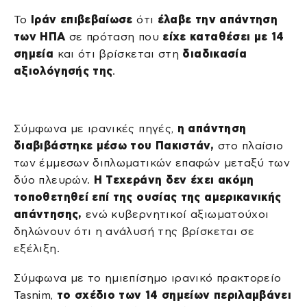
Το
Ιράν επιβεβαίωσε
ότι
έλαβε την απάντηση
των ΗΠΑ
σε πρόταση που
είχε καταθέσει με 14
σημεία
και ότι βρίσκεται στη
διαδικασία
αξιολόγησής της
.
Σύμφωνα με ιρανικές πηγές,
η απάντηση
διαβιβάστηκε μέσω του Πακιστάν,
στο πλαίσιο
των έμμεσων διπλωματικών επαφών μεταξύ των
δύο πλευρών.
Η Τεχεράνη δεν έχει ακόμη
τοποθετηθεί επί της ουσίας της αμερικανικής
απάντησης,
ενώ κυβερνητικοί αξιωματούχοι
δηλώνουν ότι η ανάλυσή της βρίσκεται σε
εξέλιξη.
Σύμφωνα με το ημιεπίσημο ιρανικό πρακτορείο
Tasnim,
το σχέδιο των 14 σημείων περιλαμβάνει