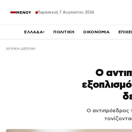
Παρασκευή 7 Αυγούστου 2026
ΜΕΝΟΥ
ΕΛΛΑΔΑ
ΠΟΛΙΤΙΚΗ
ΟΙΚΟΝΟΜΙΑ
ΕΠΙΧΕ
▾
ΑΡΧΙΚΉ
ΔΙΕΘΝΗ
Ο αντι
εξοπλισμό
δ
Ο αντιπρόεδρος τ
τονίζοντας