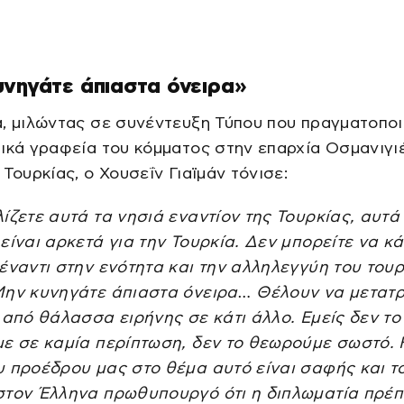
νηγάτε άπιαστα όνειρα»
, μιλώντας σε συνέντευξη Τύπου που πραγματοπο
ικά γραφεία του κόμματος στην επαρχία Οσμανιγι
 Τουρκίας, ο Χουσεΐν Γιαϊμάν τόνισε:
ίζετε αυτά τα νησιά εναντίον της Τουρκίας, αυτά
είναι αρκετά για την Τουρκία. Δεν μπορείτε να κ
έναντι στην ενότητα και την αλληλεγγύη του του
Μην κυνηγάτε άπιαστα όνειρα… Θέλουν να μετατ
 από θάλασσα ειρήνης σε κάτι άλλο. Εμείς δεν το
με σε καμία περίπτωση, δεν το θεωρούμε σωστό. 
 προέδρου μας στο θέμα αυτό είναι σαφής και το
στον Έλληνα πρωθυπουργό ότι η διπλωματία πρέπ