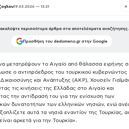
ζογλου
19.03.2026 — 13:21
Α
ακαλύψτε περισσότερα άρθρα στα αποτελέσματα αναζήτησης.
Προσθήκη του dedomeno.gr στην Google
α μετατρέψουν το Αιγαίο από θάλασσα ειρήνης σ
λωσε ο αντιπρόεδρος του τουρκικού κυβερνώντος
Δικαιοσύνης και Ανάπτυξης (ΑΚΡ), Χουσεΐν Γιαϊμάν
τας τις κινήσεις της Ελλάδας στο Αιγαίο και
ας την αντίδρασή του για την ενίσχυση των
ικών δυνατοτήτων των ελληνικών νησιών, ενώ αν
ξοπλίζετε αυτά τα νησιά εναντίον της Τουρκίας, α
είναι αρκετά για την Τουρκία».