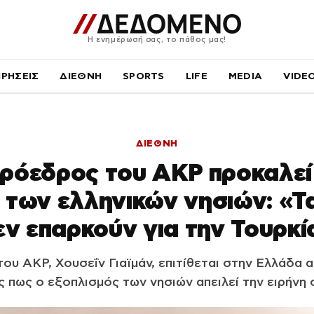
Η ενημέρωσή σας, το πάθος μας!
ΙΡΗΣΕΙΣ
ΔΙΕΘΝΗ
SPORTS
LIFE
MEDIA
VIDE
ΔΙΕΘΝΗ
πρόεδρος του ΑΚΡ προκαλεί 
 των ελληνικών νησιών: «Τ
εν επαρκούν για την Τουρκί
ου ΑΚΡ, Χουσεΐν Γιαϊμάν, επιτίθεται στην Ελλάδα α
 πως ο εξοπλισμός των νησιών απειλεί την ειρήνη 