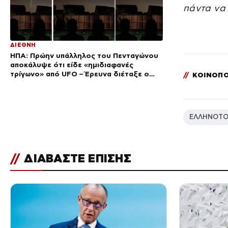
πάντα να
ΔΙΕΘΝΗ
ΗΠΑ: Πρώην υπάλληλος του Πενταγώνου
αποκάλυψε ότι είδε «ημιδιαφανές
τρίγωνο» από UFO – Έρευνα διέταξε ο
//
ΚΟΙΝΟΠΟ
Τραμπ
ΕΛΛΗΝΟΤΟ
//
ΔΙΑΒΑΣΤΕ ΕΠΙΣΗΣ