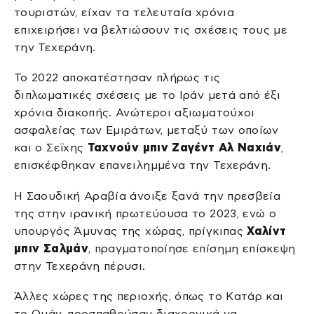
τουριστών, είχαν τα τελευταία χρόνια
επιχειρήσει να βελτιώσουν τις σχέσεις τους με
την Τεχεράνη.
Το 2022 αποκατέστησαν πλήρως τις
διπλωματικές σχέσεις με το Ιράν μετά από έξι
χρόνια διακοπής. Ανώτεροι αξιωματούχοι
ασφαλείας των Εμιράτων, μεταξύ των οποίων
και ο Σεΐχης
Ταχνούν μπιν Ζαγέντ Αλ Ναχιάν
,
επισκέφθηκαν επανειλημμένα την Τεχεράνη.
Η Σαουδική Αραβία άνοιξε ξανά την πρεσβεία
της στην ιρανική πρωτεύουσα το 2023, ενώ ο
υπουργός Άμυνας της χώρας, πρίγκιπας
Χαλίντ
μπιν Σαλμάν
, πραγματοποίησε επίσημη επίσκεψη
στην Τεχεράνη πέρυσι.
Άλλες χώρες της περιοχής, όπως το Κατάρ και
το Ομάν, προσπαθούσαν διαχρονικά να