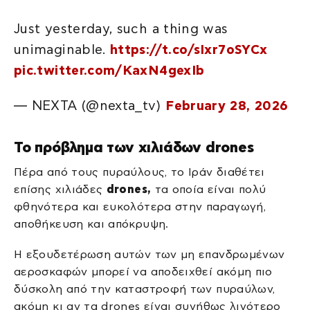
Just yesterday, such a thing was
unimaginable.
https://t.co/sIxr7oSYCx
pic.twitter.com/KaxN4gexIb
— NEXTA (@nexta_tv)
February 28, 2026
Το πρόβλημα των χιλιάδων drones
Πέρα από τους πυραύλους, το Ιράν διαθέτει
επίσης χιλιάδες
drones,
τα οποία είναι πολύ
φθηνότερα και ευκολότερα στην παραγωγή,
αποθήκευση και απόκρυψη.
Η εξουδετέρωση αυτών των μη επανδρωμένων
αεροσκαφών μπορεί να αποδειχθεί ακόμη πιο
δύσκολη από την καταστροφή των πυραύλων,
ακόμη κι αν τα drones είναι συνήθως λιγότερο