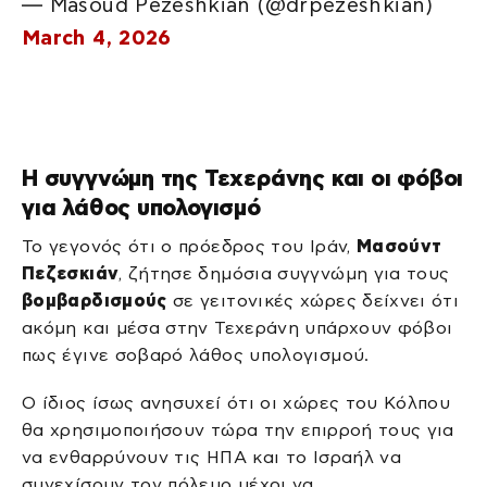
— Masoud Pezeshkian (@drpezeshkian)
March 4, 2026
Η συγγνώμη της Τεχεράνης και οι φόβοι
για λάθος υπολογισμό
Το γεγονός ότι ο πρόεδρος του Ιράν,
Μασούντ
Πεζεσκιάν
, ζήτησε δημόσια συγγνώμη για τους
βομβαρδισμούς
σε γειτονικές χώρες δείχνει ότι
ακόμη και μέσα στην Τεχεράνη υπάρχουν φόβοι
πως έγινε σοβαρό λάθος υπολογισμού.
Ο ίδιος ίσως ανησυχεί ότι οι χώρες του Κόλπου
θα χρησιμοποιήσουν τώρα την επιρροή τους για
να ενθαρρύνουν τις ΗΠΑ και το Ισραήλ να
συνεχίσουν τον πόλεμο μέχρι να