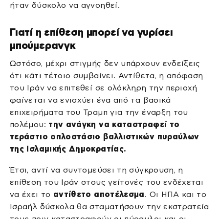
ήταν δύσκολο να αγνοηθεί.
Γιατί η επίθεση μπορεί να γυρίσει
μπούμερανγκ
Ωστόσο, μέχρι στιγμής δεν υπάρχουν ενδείξεις
ότι κάτι τέτοιο συμβαίνει. Αντίθετα, η απόφαση
του Ιράν να επιτεθεί σε ολόκληρη την περιοχή
φαίνεται να ενισχύει ένα από τα βασικά
επιχειρήματα του Τραμπ για την έναρξη του
πολέμου:
την ανάγκη να καταστραφεί το
τεράστιο οπλοστάσιο βαλλιστικών πυραύλων
της Ισλαμικής Δημοκρατίας.
Έτσι, αντί να συντομεύσει τη σύγκρουση, η
επίθεση του Ιράν στους γείτονές του ενδέχεται
να έχει το
αντίθετο αποτέλεσμα
. Οι ΗΠΑ και το
Ισραήλ δύσκολα θα σταματήσουν την εκστρατεία
τους πριν καταστραφούν οι πύραυλοι και οι