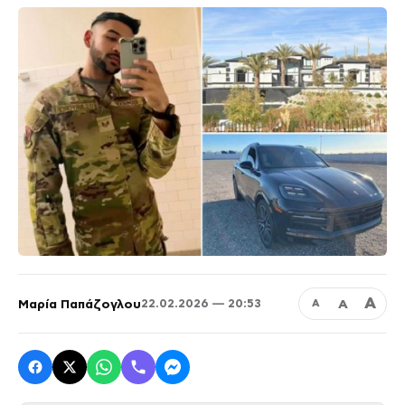
Α
Μαρία Παπάζογλου
Α
22.02.2026 — 20:53
Α