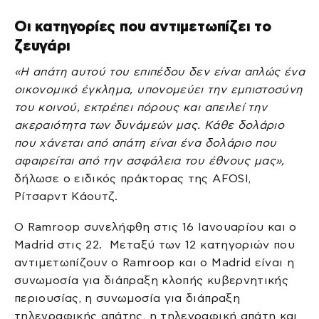
Οι κατηγορίες που αντιμετωπίζει το
ζευγάρι
«Η απάτη αυτού του επιπέδου δεν είναι απλώς ένα
οικονομικό έγκλημα, υπονομεύει την εμπιστοσύνη
του κοινού, εκτρέπει πόρους και απειλεί την
ακεραιότητα των δυνάμεών μας. Κάθε δολάριο
που χάνεται από απάτη είναι ένα δολάριο που
αφαιρείται από την ασφάλεια του έθνους μας»,
δήλωσε ο ειδικός πράκτορας της AFOSI,
Ρίτσαρντ Κάουτζ.
Ο Ramroop συνελήφθη στις 16 Ιανουαρίου και ο
Madrid στις 22. Μεταξύ των 12 κατηγοριών που
αντιμετωπίζουν ο Ramroop και ο Madrid είναι η
συνωμοσία για διάπραξη κλοπής κυβερνητικής
περιουσίας, η συνωμοσία για διάπραξη
τηλεγραφικής απάτης, η τηλεγραφική απάτη και