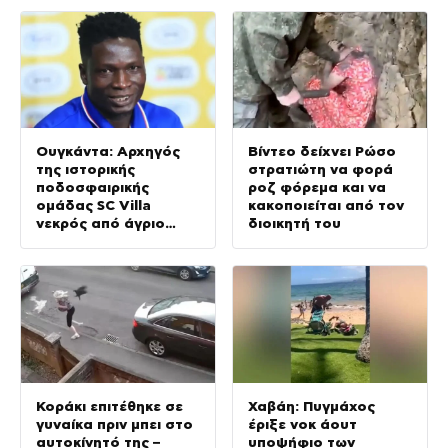
Ουγκάντα: Αρχηγός
Βίντεο δείχνει Ρώσο
της ιστορικής
στρατιώτη να φορά
ποδοσφαιρικής
ροζ φόρεμα και να
ομάδας SC Villa
κακοποιείται από τον
νεκρός από άγριο
διοικητή του
ξυλοδαρμό μετά από
ληστεία
Κοράκι επιτέθηκε σε
Χαβάη: Πυγμάχος
γυναίκα πριν μπει στο
έριξε νοκ άουτ
αυτοκίνητό της –
υποψήφιο των