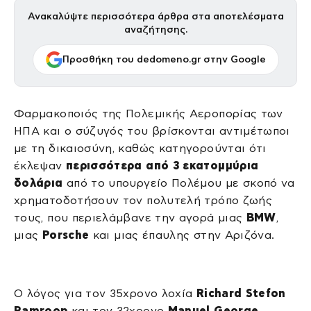
Ανακαλύψτε περισσότερα άρθρα στα αποτελέσματα
αναζήτησης.
Προσθήκη του dedomeno.gr στην Google
Φαρμακοποιός της Πολεμικής Αεροπορίας των
ΗΠΑ και ο σύζυγός του βρίσκονται αντιμέτωποι
με τη δικαιοσύνη, καθώς κατηγορούνται ότι
έκλεψαν
περισσότερα από 3 εκατομμύρια
δολάρια
από το υπουργείο Πολέμου με σκοπό να
χρηματοδοτήσουν τον πολυτελή τρόπο ζωής
τους, που περιελάμβανε την αγορά μιας
BMW
,
μιας
Porsche
και μιας έπαυλης στην Αριζόνα.
Ο λόγος για τον 35χρονο λοχία
Richard Stefon
Ramroop
και τον 32χρονο
Manuel George