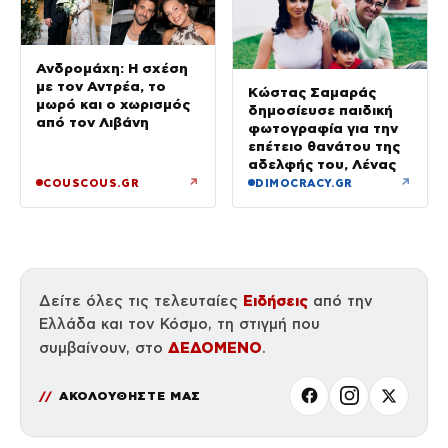
Ανδρομάχη: Η σχέση
με τον Αντρέα, το
Κώστας Σαμαράς
μωρό και ο χωρισμός
δημοσίευσε παιδική
από τον Λιβάνη
φωτογραφία για την
επέτειο θανάτου της
αδελφής του, Λένας
↗
↗
COUSCOUS.GR
DIMOCRACY.GR
Ειδήσεις
Δείτε όλες τις τελευταίες
από την
Ελλάδα και τον Κόσμο, τη στιγμή που
ΔΕΔΟΜΕΝΟ
συμβαίνουν, στο
.
ΑΚΟΛΟΥΘΗΣΤΕ ΜΑΣ