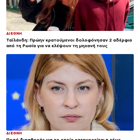
ΔΙΕΘΝΗ
Ταϊλάνδη: Πρώην κρατούμενοι δολοφόνησαν 2 αδέρφια
από τη Ρωσία για να κλέψουν τη μηχανή τους
ΔΙΕΘΝΗ
Ποσό διαφθοράς για το οποίο κατηγορείται η τέως