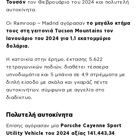
Τουσόν
τον Φεβρουάριο του 2024 και πολυτελή
αυτοκίνητα.
Οι Ramroop – Madrid αγόρασαν
το μεγάλο κτήμα
τους στη γειτονιά Tucson Mountains τον
Ιανουάριο του 2024 για 1,1 εκατομμύριο
δολάρια.
Η κατοικία στην έρημο, έκτασης 5.622
τετραγωνικών ποδιών, διαθέτει τέσσερα
υπνοδωμάτια και 5 μπάνια σε 4,9 στρέμματα με
διπλή είσοδο με σκάλα και γκαράζ πέντε
αυτοκινήτων, σύμφωνα με αγγελία στο
διαδίκτυο.
Πολυτελή αυτοκίνητα
Επίσης αγόρασαν μία
Porsche Cayenne Sport
Utility Vehicle του 2024 αξίας 141.443,34