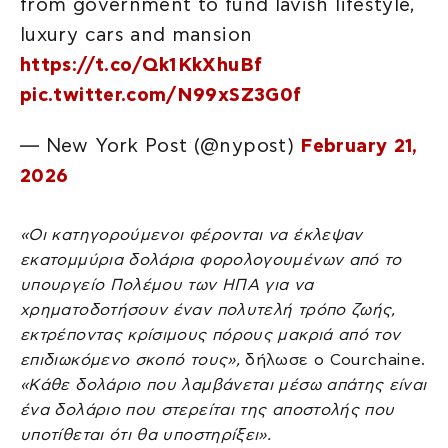
from government to fund lavish lifestyle,
luxury cars and mansion
https://t.co/Qk1KkXhuBf
pic.twitter.com/N99xSZ3G0f
— New York Post (@nypost)
February 21,
2026
«Οι κατηγορούμενοι φέρονται να έκλεψαν
εκατομμύρια δολάρια φορολογουμένων από το
υπουργείο Πολέμου των ΗΠΑ για να
χρηματοδοτήσουν έναν πολυτελή τρόπο ζωής,
εκτρέποντας κρίσιμους πόρους μακριά από τον
επιδιωκόμενο σκοπό τους»,
δήλωσε ο Courchaine.
«Κάθε δολάριο που λαμβάνεται μέσω απάτης είναι
ένα δολάριο που στερείται της αποστολής που
υποτίθεται ότι θα υποστηρίξει».