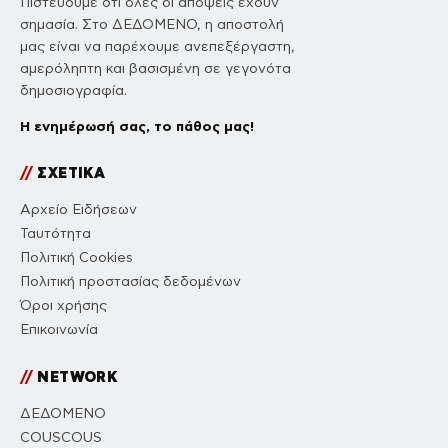
Πιστεύουμε ότι όλες οι απόψεις έχουν
σημασία. Στο ΔΕΔΟΜΕΝΟ, η αποστολή
μας είναι να παρέχουμε ανεπεξέργαστη,
αμερόληπτη και βασισμένη σε γεγονότα
δημοσιογραφία.
Η ενημέρωσή σας, το πάθος μας!
//
ΣΧΕΤΙΚΑ
Αρχείο Ειδήσεων
Ταυτότητα
Πολιτική Cookies
Πολιτική προστασίας δεδομένων
Όροι χρήσης
Επικοινωνία
//
NETWORK
ΔΕΔΟΜΕΝΟ
COUSCOUS