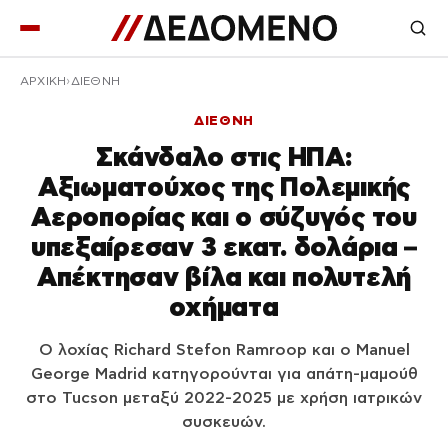
ΑΡΧΙΚΉ
ΔΙΕΘΝΗ
ΔΙΕΘΝΗ
Σκάνδαλο στις ΗΠΑ:
Αξιωματούχος της Πολεμικής
Αεροπορίας και ο σύζυγός του
υπεξαίρεσαν 3 εκατ. δολάρια –
Απέκτησαν βίλα και πολυτελή
οχήματα
Ο λοχίας Richard Stefon Ramroop και ο Manuel
George Madrid κατηγορούνται για απάτη-μαμούθ
στο Tucson μεταξύ 2022-2025 με χρήση ιατρικών
συσκευών.