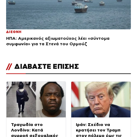
ΔΙΕΘΝΗ
ΗΠΑ: Αμερικανός αξιωματούχος λέει «σύντομα
συμφωνία» για τα Στενά του Ορμούζ
//
ΔΙΑΒΑΣΤΕ ΕΠΙΣΗΣ
Τραγωδία στο
Ιράν: Σχέδιο να
Λονδίνο: Κατά
κρατήσει τον Τραμπ
συρροή σεξουαλικός
στον πόλεμο έως τις