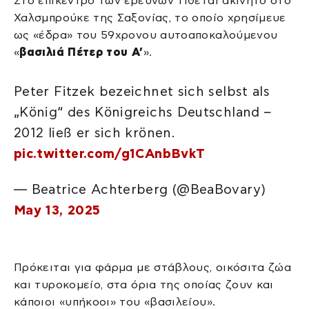
Στο επίκεντρο των ερευνών τίθεται ακίνητο στο
Χαλσμπρούκε της Σαξονίας, το οποίο χρησίμευε
ως «έδρα» του 59χρονου αυτοαποκαλούμενου
«
βασιλιά Πέτερ του Α’
».
Peter Fitzek bezeichnet sich selbst als
„König“ des Königreichs Deutschland –
2012 ließ er sich krönen.
pic.twitter.com/g1CAnbBvkT
— Beatrice Achterberg (@BeaBovary)
May 13, 2025
Πρόκειται για φάρμα με στάβλους, οικόσιτα ζώα
και τυροκομείο, στα όρια της οποίας ζουν και
κάποιοι «υπήκοοι» του «βασιλείου».