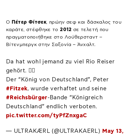
Ο
Πέτερ Φίτσεκ
, πρώην σεφ και δάσκαλος του
καράτε, στέφθηκε το
2012
σε τελετή που
πραγματοποιήθηκε στο Λούθερσταντ –
Βίτενμπεργκ στην Σαξονία – Άνχαλτ.
Da hat wohl jemand zu viel Rio Reiser
gehört. 🤦‍♀️
Der “König von Deutschland”, Peter
#Fitzek
, wurde verhaftet und seine
#Reichsbürger
-Bande “Königreich
Deutschland” endlich verboten.
pic.twitter.com/tyPfZnxgaC
— ULTRAKÆRL (@ULTRAKAERL)
May 13,