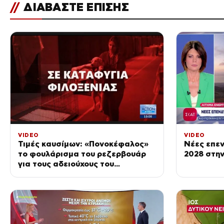
//
ΔΙΑΒΑΣΤΕ ΕΠΙΣΗΣ
VIDEO
VIDEO
Τιμές καυσίμων: «Πονοκέφαλος»
Νέες επεν
το φουλάρισμα του ρεζερβουάρ
2028 στην
για τους αδειούχους του
Αυγούστου