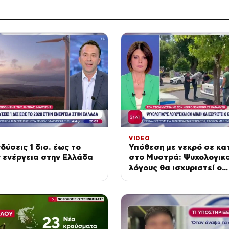
VIDEO
δύσεις 1 δισ. έως το
Υπόθεση με νεκρό σε κ
 ενέργεια στην Ελλάδα
στο Μυστρά: Ψυχολογικ
λόγους θα ισχυριστεί ο
κατηγορούμενος γιος