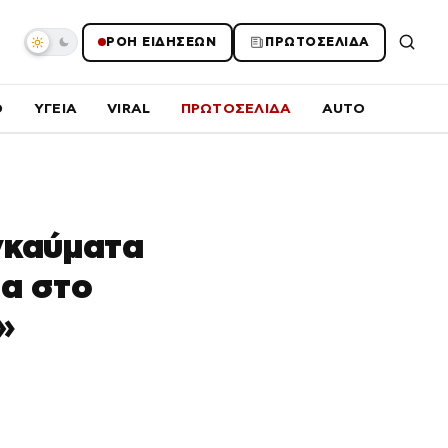
ΡΟΗ ΕΙΔΗΣΕΩΝ
ΠΡΩΤΟΣΕΛΙΔΑ
O
ΥΓΕΙΑ
VIRAL
ΠΡΩΤΟΣΕΛΙΔΑ
AUTO
γκαύματα
α στο
»