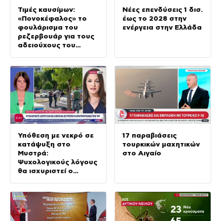
Τιμές καυσίμων:
Νέες επενδύσεις 1 δισ.
«Πονοκέφαλος» το
έως το 2028 στην
φουλάρισμα του
ενέργεια στην Ελλάδα
ρεζερβουάρ για τους
αδειούχους του
Αυγούστου
Υπόθεση με νεκρό σε
17 παραβιάσεις
κατάψυξη στο
τουρκικών μαχητικών
Μυστρά:
στο Αιγαίο
Ψυχολογικούς λόγους
θα ισχυριστεί ο
κατηγορούμενος γιος