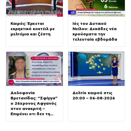
Καιρός: Έρχεται
Ιός του Δυτικού
εκρηκτικό κοκτέιλ με
Νείλου: Δεκάδες νέα
μελτέμια και ζέστη
κρούσματα την
τελευταία εβδομάδα
Δολοφονία
Δελτίο καιρού στις
Βρετανίδας: “Σφίγγα”
20:00 – 06-08-2026
ο 26χρονος Αφγανός
στον ανακριτή –
Επιμένει οτι δεν τη
σκότωσε