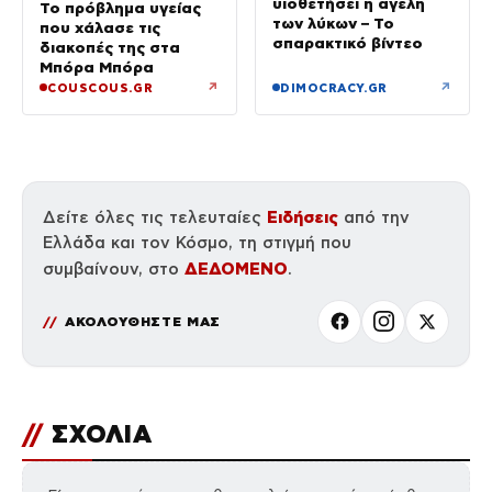
υιοθετήσει η αγέλη
Το πρόβλημα υγείας
των λύκων – Το
που χάλασε τις
σπαρακτικό βίντεο
διακοπές της στα
Μπόρα Μπόρα
↗
↗
COUSCOUS.GR
DIMOCRACY.GR
Ειδήσεις
Δείτε όλες τις τελευταίες
από την
Ελλάδα και τον Κόσμο, τη στιγμή που
ΔΕΔΟΜΕΝΟ
συμβαίνουν, στο
.
ΑΚΟΛΟΥΘΗΣΤΕ ΜΑΣ
//
ΣΧΟΛΙΑ