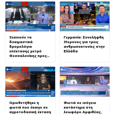
Ξεκινούν τα
Γερμανία: Συνελήφθη
δοκιμαστικά
31χρονος για τρεις
δρομολόγια
ανθρωποκτονίες στην
επέκτασης μετρό
Ελλάδα
Θεσσαλονίκης προς
Καλαμαριά
Οριοθετήθηκε η
Φωτιά σε ισόγειο
φωτιά που έκαιγε σε
κατάστημα στη
αγροτοδασική έκταση
λεωφόρο Αμφιθέας,