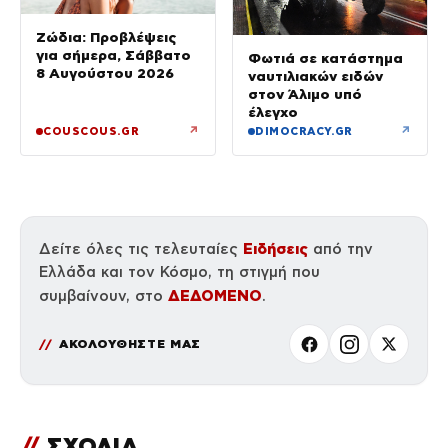
Ζώδια: Προβλέψεις
για σήμερα, Σάββατο
Φωτιά σε κατάστημα
8 Αυγούστου 2026
ναυτιλιακών ειδών
στον Άλιμο υπό
έλεγχο
↗
↗
COUSCOUS.GR
DIMOCRACY.GR
Ειδήσεις
Δείτε όλες τις τελευταίες
από την
Ελλάδα και τον Κόσμο, τη στιγμή που
ΔΕΔΟΜΕΝΟ
συμβαίνουν, στο
.
ΑΚΟΛΟΥΘΗΣΤΕ ΜΑΣ
//
ΣΧΟΛΙΑ