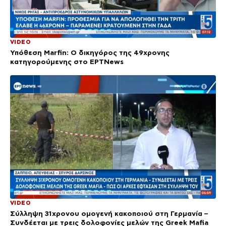
VIDEO
Υπόθεση Marfin: Ο δικηγόρος της 49χρονης
κατηγορούμενης στο ΕΡΤNews
VIDEO
Σύλληψη 31χρονου ομογενή κακοποιού στη Γερμανία –
Συνδέεται με τρεις δολοφονίες μελών της Greek Mafia