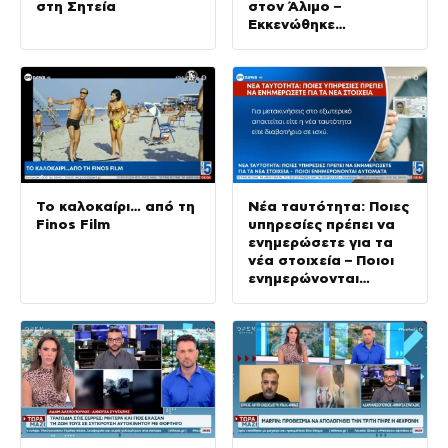
στη Σητεία
στον Άλιμο –
Εκκενώθηκε
προληπτικά
πολυκατοικία
Το καλοκαίρι… από τη
Νέα ταυτότητα: Ποιες
Finos Film
υπηρεσίες πρέπει να
ενημερώσετε για τα
νέα στοιχεία – Ποιοι
ενημερώνονται
αυτόματα