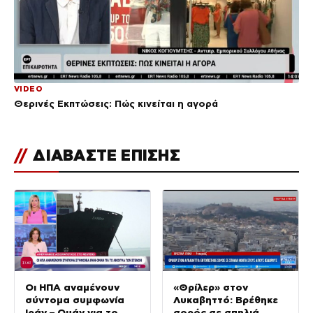
VIDEO
Θερινές Εκπτώσεις: Πώς κινείται η αγορά
//
ΔΙΑΒΑΣΤΕ ΕΠΙΣΗΣ
Οι ΗΠΑ αναμένουν
«Θρίλερ» στον
σύντομα συμφωνία
Λυκαβηττό: Βρέθηκε
Ιράν – Ομάν για το
σορός σε σπηλιά