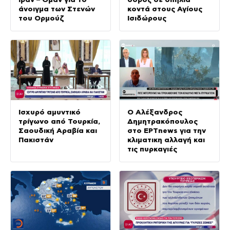
άνοιγμα των Στενών
κοντά στους Αγίους
του Ορμούζ
Ισιδώρους
Ισχυρό αμυντικό
Ο Αλέξανδρος
τρίγωνο από Τουρκία,
Δημητρακόπουλος
Σαουδική Αραβία και
στο ΕΡΤnews για την
Πακιστάν
κλιματικη αλλαγή και
τις πυρκαγιές