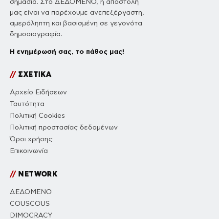
σημασία. Στο ΔΕΔΟΜΕΝΟ, η αποστολή
μας είναι να παρέχουμε ανεπεξέργαστη,
αμερόληπτη και βασισμένη σε γεγονότα
δημοσιογραφία.
Η ενημέρωσή σας, το πάθος μας!
//
ΣΧΕΤΙΚΑ
Αρχείο Ειδήσεων
Ταυτότητα
Πολιτική Cookies
Πολιτική προστασίας δεδομένων
Όροι χρήσης
Επικοινωνία
//
NETWORK
ΔΕΔΟΜΕΝΟ
COUSCOUS
DIMOCRACY