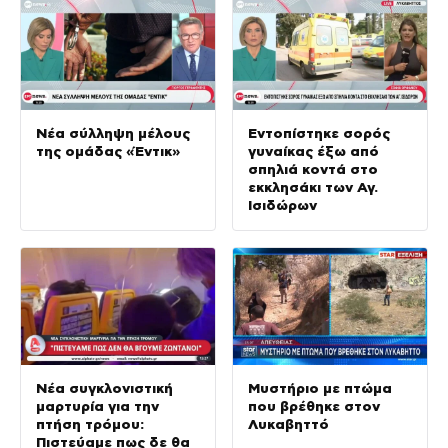
Νέα σύλληψη μέλους
Εντοπίστηκε σορός
της ομάδας «Έντικ»
γυναίκας έξω από
σπηλιά κοντά στο
εκκλησάκι των Αγ.
Ισιδώρων
Νέα συγκλονιστική
Μυστήριο με πτώμα
μαρτυρία για την
που βρέθηκε στον
πτήση τρόμου:
Λυκαβηττό
Πιστεύαμε πως δε θα