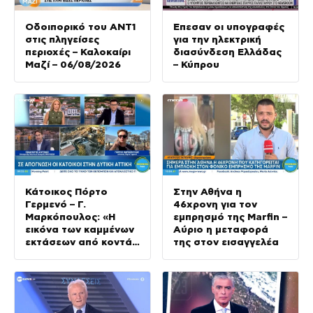
Οδοιπορικό του ΑΝΤ1
Έπεσαν οι υπογραφές
στις πληγείσες
για την ηλεκτρική
περιοχές – Καλοκαίρι
διασύνδεση Ελλάδας
Μαζί – 06/08/2026
– Κύπρου
Κάτοικος Πόρτο
Στην Αθήνα η
Γερμενό – Γ.
46χρονη για τον
Μαρκόπουλος: «Η
εμπρησμό της Marfin –
εικόνα των καμμένων
Αύριο η μεταφορά
εκτάσεων από κοντά
της στον εισαγγελέα
είναι ακόμα
χειρότερη»