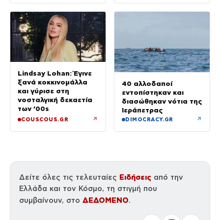
Lindsay Lohan: Έγινε
ξανά κοκκινομάλλα
40 αλλοδαποί
και γύρισε στη
εντοπίστηκαν και
νοσταλγική δεκαετία
διασώθηκαν νότια της
των ’00s
Ιεράπετρας
↗
↗
COUSCOUS.GR
DIMOCRACY.GR
Ειδήσεις
Δείτε όλες τις τελευταίες
από την
Ελλάδα και τον Κόσμο, τη στιγμή που
ΔΕΔΟΜΕΝΟ
συμβαίνουν, στο
.